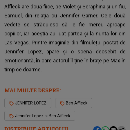
Affleck are două fiice, pe Violet și Seraphina și un fiu,
Samuel, din relația cu Jennifer Garner. Cele două
vedete se străduiesc să le fie mereu aproape
copiilor, iar aceștia au luat partea și la nunta lor din
Las Vegas. Printre imaginile din filmulețul postat de
Jennifer Lopez, apare și o scenă deosebit de
emoționantă, în care actorul îl ține în brațe pe Max în
timp ce doarme.
MAI MULTE DESPRE:
JENNIFER LOPEZ
Ben Affleck
Jennifer Lopez si Ben Affleck
DISTRIBUIE ARTICOLUL