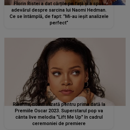
Florin Ristei a dat cărțile pe față și a spus
adevărul despre sarcina lui Naomi Hedman.
Ce se întâmplă, de fapt: ”Mi-au ieșit analizele
perfect”
Rihanna, nominalizată pentru prima dată la
Premiile Oscar 2023. Superstarul pop va
cânta live melodia ”Lift Me Up" în cadrul
ceremoniei de premiere