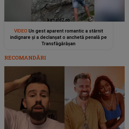
kanald2.ro
VIDEO
Un gest aparent romantic a stârnit
indignare și a declanșat o anchetă penală pe
Transfăgărășan
RECOMANDĂRI