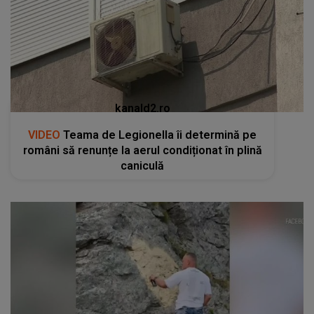
kanald2.ro
VIDEO
Teama de Legionella îi determină pe
români să renunțe la aerul condiționat în plină
caniculă