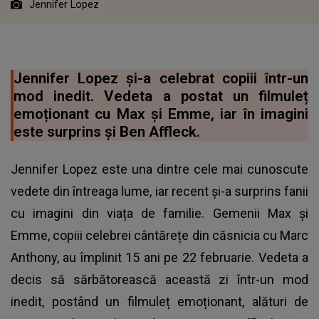
Jennifer Lopez
Jennifer Lopez și-a celebrat copiii într-un
mod inedit. Vedeta a postat un filmuleț
emoționant cu Max și Emme, iar în imagini
este surprins și Ben Affleck.
Jennifer Lopez este una dintre cele mai cunoscute
vedete din întreaga lume, iar recent și-a surprins fanii
cu imagini din viața de familie. Gemenii Max și
Emme, copiii celebrei cântărețe din căsnicia cu Marc
Anthony, au împlinit 15 ani pe 22 februarie. Vedeta a
decis să sărbătorească această zi într-un mod
inedit, postând un filmuleț emoționant, alături de