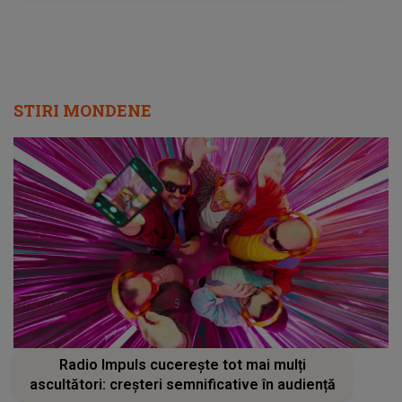
STIRI MONDENE
Radio Impuls cucerește tot mai mulți
ascultători: creșteri semnificative în audiență