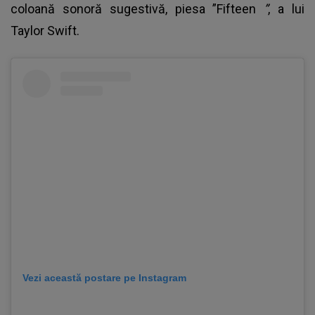
coloană sonoră sugestivă, piesa ”Fifteen
”
, a lui
Taylor Swift.
Vezi această postare pe Instagram