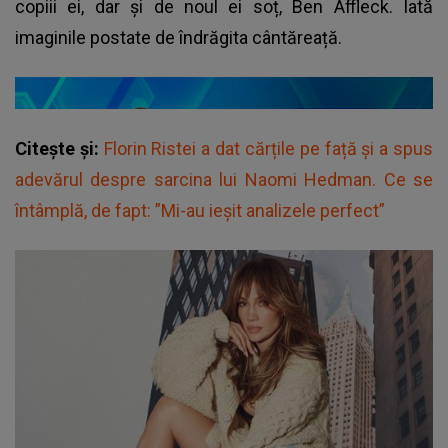
copiii ei, dar și de noul ei soț, Ben Affleck. Iată
imaginile postate de îndrăgita cântăreață.
Citește și:
Florin Ristei a dat cărțile pe față și a spus
adevărul despre sarcina lui Naomi Hedman. Ce se
întâmplă, de fapt: ”Mi-au ieșit analizele perfect”