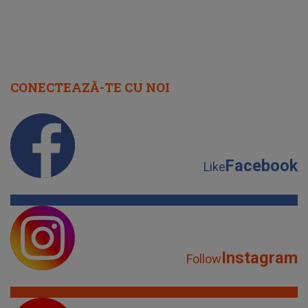
CONECTEAZĂ-TE CU NOI
Facebook
Like
Instagram
Follow