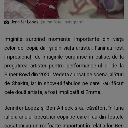
Jennifer Lopez
(sursa foto: Instagram)
Imginile surprind momente importante din viața
celor doi copii, dar și din viața artistei. Fanii au fost
impresionați de imaginile surprinse în culise, de la
pregătirea artistei pentru performance-ul ei de la
Super Bowl din 2020. Vedeta a urcat pe scenă, alături
de Shakira, iar în show-ul fabulos pe care l-au făcut
cele două artiste, a fost implicată și Emme.
Jennifer Lopez și Ben Affleck
s-au căsătorit în luna
iulie a anului trecut, iar copii pe care îi au din fostele
căsătorii au un rol foarte important în relația lor. Ben