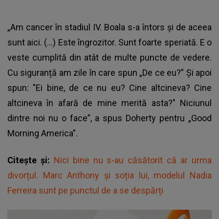
„Am cancer în stadiul IV. Boala s-a întors și de aceea
sunt aici. (…) Este îngrozitor. Sunt foarte speriată. E o
veste cumplită din atât de multe puncte de vedere.
Cu siguranță am zile în care spun „De ce eu?” Și apoi
spun: "Ei bine, de ce nu eu? Cine altcineva? Cine
altcineva în afară de mine merită asta?" Niciunul
dintre noi nu o face”, a spus Doherty pentru „Good
Morning America”.
Citește și:
Nici bine nu s-au căsătorit că ar urma
divorțul. Marc Anthony și soția lui, modelul Nadia
Ferreira sunt pe punctul de a se despărți