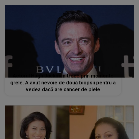
Actorul Hugh Jackman trece prin momente
grele. A avut nevoie de două biopsii pentru a
vedea dacă are cancer de piele