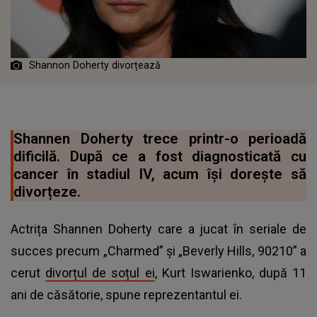
Shannon Doherty divorțează
Shannen Doherty trece printr-o perioadă
dificilă. După ce a fost diagnosticată cu
cancer în stadiul IV, acum își dorește să
divorțeze.
Actrița Shannen Doherty care a jucat în seriale de
succes precum „Charmed” și „Beverly Hills, 90210” a
cerut
divorțul de soțul ei
, Kurt Iswarienko, după 11
ani de căsătorie, spune reprezentantul ei.