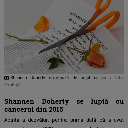
Shannen Doherty divorțează de soțul ei
(sursa foto:
PixaBay)
Shannen Doherty se luptă cu
cancerul din 2015
Actrița a dezvăluit pentru prima dată că a avut