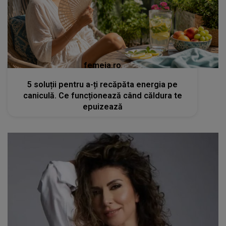
femeia.ro
5 soluții pentru a-ți recăpăta energia pe
caniculă. Ce funcționează când căldura te
epuizează