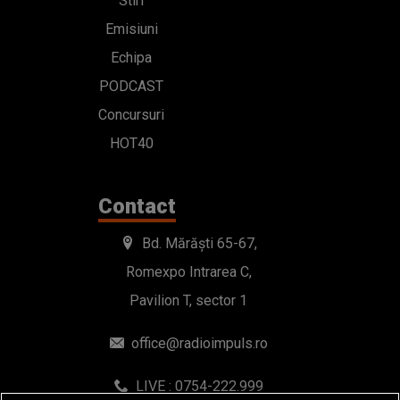
Stiri
Emisiuni
Echipa
PODCAST
Concursuri
HOT40
Contact
Bd. Mărăști 65-67,
Romexpo Intrarea C,
Pavilion T, sector 1
office@radioimpuls.ro
LIVE : 0754-222.999