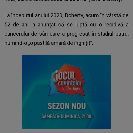
La începutul anului 2020, Doherty, acum în vârstă de
52 de ani, a anunțat că se luptă cu o recidivă a
cancerului de sân care a progresat în stadiul patru,
numind-o „o pastilă amară de înghițit”.