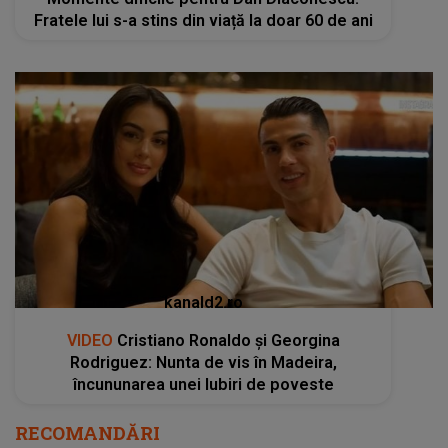
Fratele lui s-a stins din viață la doar 60 de ani
kanald2.ro
VIDEO
Cristiano Ronaldo și Georgina
Rodriguez: Nunta de vis în Madeira,
încununarea unei Iubiri de poveste
RECOMANDĂRI