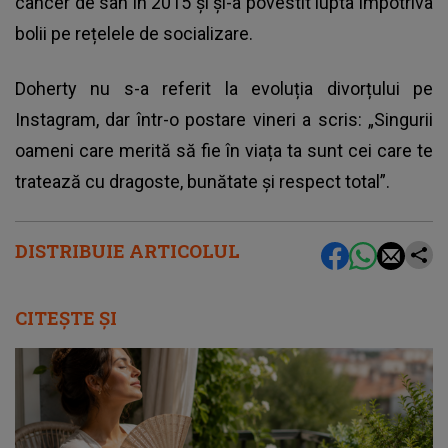
cancer de sân în 2015 și și-a povestit lupta împotriva
bolii pe rețelele de socializare.
Doherty nu s-a referit la evoluția divorțului pe
Instagram, dar într-o postare vineri a scris: „Singurii
oameni care merită să fie în viața ta sunt cei care te
tratează cu dragoste, bunătate și respect total”.
DISTRIBUIE ARTICOLUL
CITEȘTE ȘI