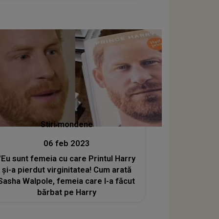
Stiri mondene
06 feb 2023
"Eu sunt femeia cu care Printul Harry
și-a pierdut virginitatea! Cum arată
Sasha Walpole, femeia care l-a făcut
bărbat pe Harry