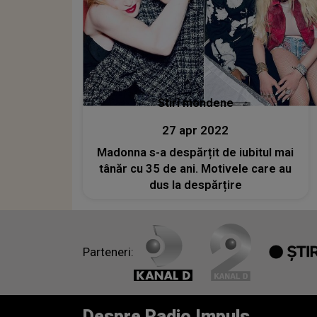
Stiri mondene
27 apr 2022
Madonna s-a despărțit de iubitul mai
tânăr cu 35 de ani. Motivele care au
dus la despărțire
Parteneri:
Despre Radio Impuls