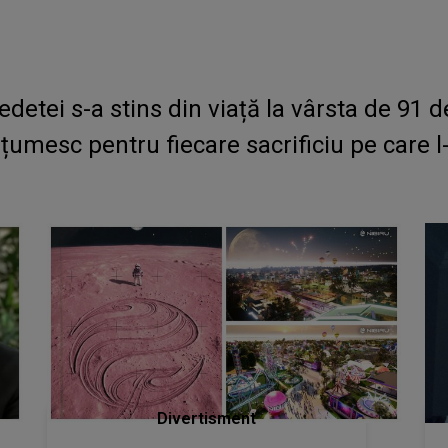
detei s-a stins din viață la vârsta de 91
mesc pentru fiecare sacrificiu pe care l-
Divertisment