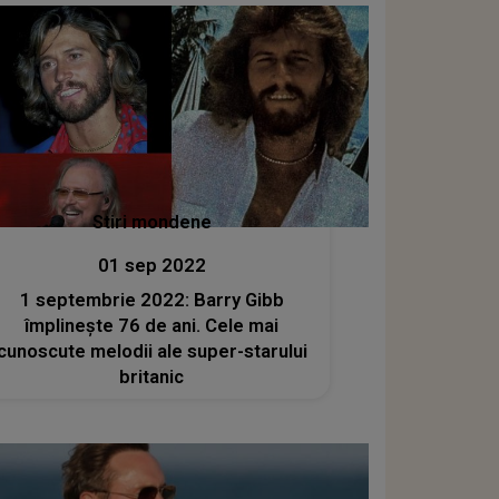
Stiri mondene
01 sep 2022
1 septembrie 2022: Barry Gibb
împlinește 76 de ani. Cele mai
cunoscute melodii ale super-starului
britanic