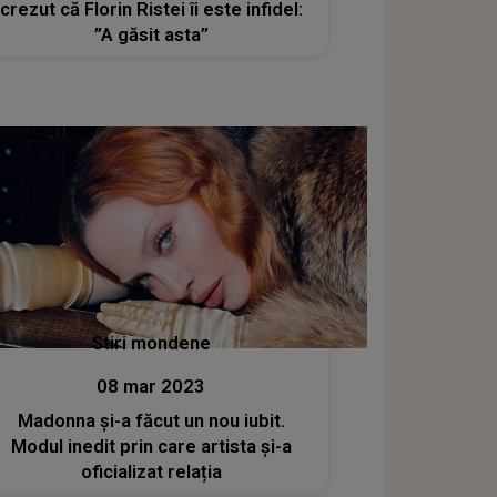
crezut că Florin Ristei îi este infidel:
”A găsit asta”
Stiri mondene
08 mar 2023
Madonna și-a făcut un nou iubit.
Modul inedit prin care artista și-a
oficializat relația