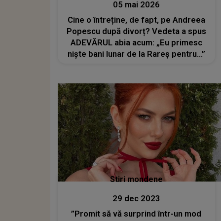
05 mai 2026
Cine o întreține, de fapt, pe Andreea
Popescu după divorț? Vedeta a spus
ADEVĂRUL abia acum: „Eu primesc
niște bani lunar de la Rareș pentru...”
Stiri mondene
29 dec 2023
”Promit să vă surprind într-un mod