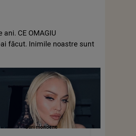
 de ani. CE OMAGIU
ai făcut. Inimile noastre sunt
Stiri mondene