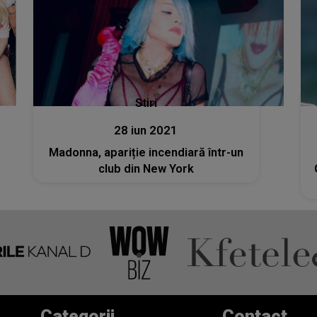
Stiri
28 iun 2021
Madonna, apariție incendiară într-un
club din New York
Categorii
Contact