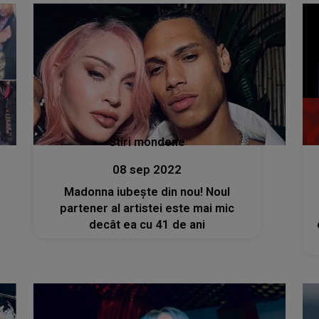
Stiri mondene
08 sep 2022
Madonna iubește din nou! Noul
partener al artistei este mai mic
decât ea cu 41 de ani