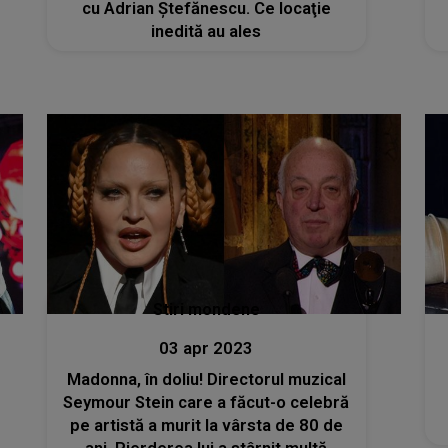
cu Adrian Ștefănescu. Ce locaţie
inedită au ales
Stiri mondene
03 apr 2023
Madonna, în doliu! Directorul muzical
Seymour Stein care a făcut-o celebră
pe artistă a murit la vârsta de 80 de