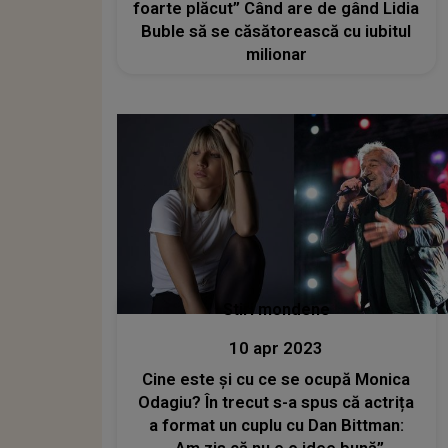
foarte plăcut” Când are de gând Lidia
Buble să se căsătorească cu iubitul
milionar
Stiri mondene
10 apr 2023
Cine este și cu ce se ocupă Monica
Odagiu? În trecut s-a spus că actrița
a format un cuplu cu Dan Bittman: