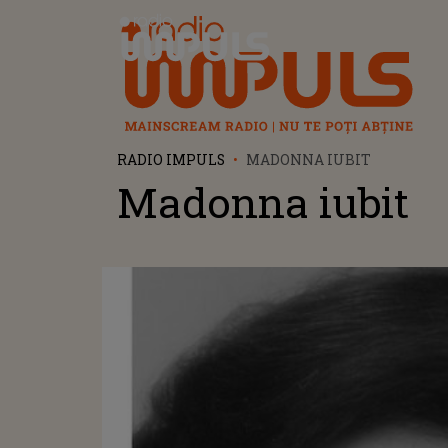
Radio Impuls
RADIO IMPULS
MADONNA IUBIT
Madonna iubit