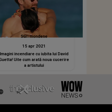
Stiri mondene
15 apr 2021
Imagini incendiare cu iubita lui David
Guetta! Uite cum arată noua cucerire
a artistului