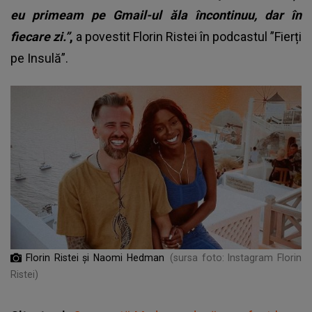
eu primeam pe Gmail-ul ăla încontinuu, dar în
fiecare zi.”
,
a povestit Florin Ristei în podcastul ”Fierți
pe Insulă”.
Florin Ristei și Naomi Hedman
(sursa foto: Instagram Florin
Ristei)