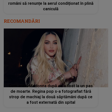
români să renunțe la aerul condiționat în plină
caniculă
RECOMANDĂRI
Cum arată Madonna după ce a fost la un pas
de moarte. Regina pop s-a fotografiat fără
strop de machiaj la două săptămâni după ce
a fost externată din spital