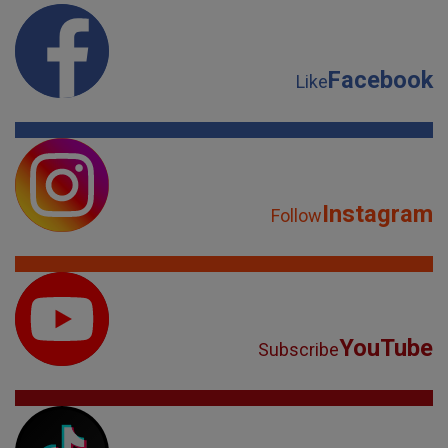
Facebook
Like
Instagram
Follow
YouTube
Subscribe