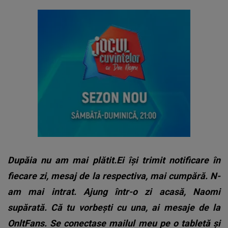
Dupăia nu am mai plătit.Ei își trimit notificare în
fiecare zi, mesaj de la respectiva, mai cumpără. N-
am mai intrat. Ajung într-o zi acasă, Naomi
supărată. Că tu vorbești cu una, ai mesaje de la
OnltFans. Se conectase mailul meu pe o tabletă și