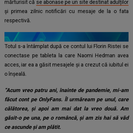
mărturisit că
se abonase pe un site destinat adulților
și primea zilnic notificări cu mesaje de la o fata
respectivă.
Totul s-a întâmplat după ce contul lui Florin Ristei se
conectase pe tableta la care Naomi Hedman avea
acces, iar ea a găsit mesajele și a crezut că iubitul ei
o înșeală.
”Acum vreo patru ani, înainte de pandemie, mi-am
făcut cont pe OnlyFans. Îl urmăream pe unul, care
călătorea, și apoi am mai dat la vreo două. Am
găsit-o pe una, pe o româncă, și am zis hai să văd
ce ascunde și am plătit.