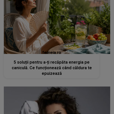
femeia.ro
5 soluții pentru a-ți recăpăta energia pe
caniculă. Ce funcționează când căldura te
epuizează