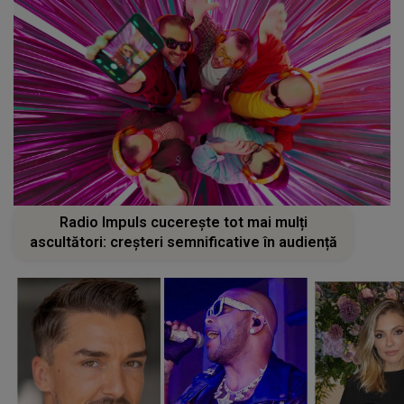
Radio Impuls cucerește tot mai mulți
ascultători: creșteri semnificative în audiență