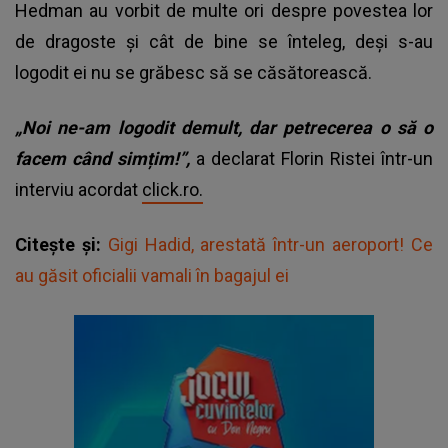
Hedman au vorbit de multe ori despre povestea lor
de dragoste și cât de bine se înteleg, deși s-au
logodit ei nu se grăbesc să se căsătorească.
„Noi ne-am logodit demult, dar petrecerea o să o
facem când simțim!”,
a declarat Florin Ristei într-un
interviu acordat
click.ro.
Citește și:
Gigi Hadid, arestată într-un aeroport! Ce
au găsit oficialii vamali în bagajul ei