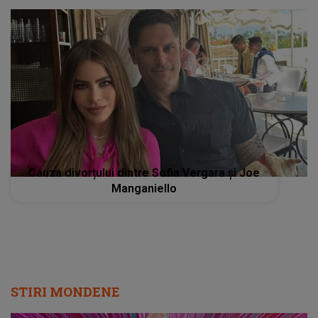
Cauza divorțului dintre Sofia Vergara și Joe
Manganiello
STIRI MONDENE