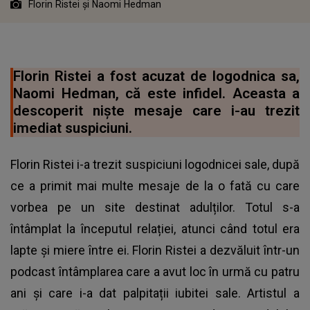
Florin Ristei și Naomi Hedman
Florin Ristei a fost acuzat de logodnica sa,
Naomi Hedman, că este infidel. Aceasta a
descoperit niște mesaje care i-au trezit
imediat suspiciuni.
Florin Ristei i-a trezit suspiciuni logodnicei sale, după
ce a primit mai multe mesaje de la o fată cu care
vorbea pe un site destinat adulților. Totul s-a
întâmplat la începutul relației, atunci când totul era
lapte și miere între ei. Florin Ristei a dezvăluit într-un
podcast întâmplarea care a avut loc în urmă cu patru
ani și care i-a dat palpitații iubitei sale. Artistul a