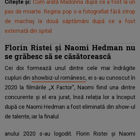
Citește și:
Cum arată Madonna după ce a fost la un
pas de moarte. Regina pop s-a fotografiat fără strop
de machiaj la două săptămâni după ce a fost
externată din spital
Florin Ristei și Naomi Hedman nu
se grăbesc să se căsătorească
Cei doi formează unul dintre cele mai îndrăgite
cupluri din
showbiz-ul românesc
, ei s-au cunoscut în
2020 la filmările „X Factor”, Naomi fiind una dintre
concurente și el era jurat, însă relația lor a început
după ce Naomi Hedman a fost eliminată din show-ul
de talente, iar la finalul
anului 2020 s-au logodit. Florin Ristei și Naomi