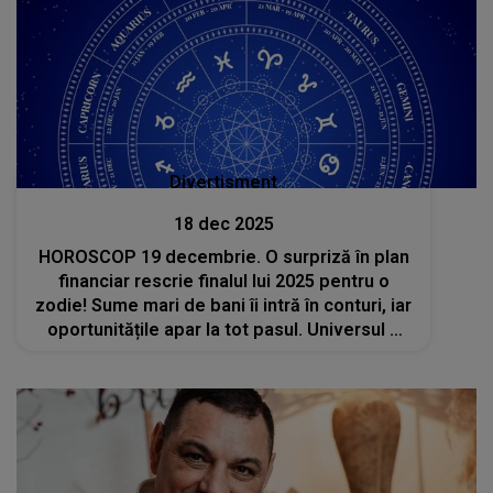
Divertisment
18 dec 2025
HOROSCOP 19 decembrie. O surpriză în plan
financiar rescrie finalul lui 2025 pentru o
zodie! Sume mari de bani îi intră în conturi, iar
oportunitățile apar la tot pasul. Universul o
răsplătește, în sfârșit, pentru răbdare și
eforturile depuse