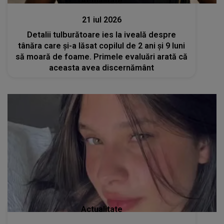
Actualitate
21 iul 2026
Detalii tulburătoare ies la iveală despre
tânăra care și-a lăsat copilul de 2 ani și 9 luni
să moară de foame. Primele evaluări arată că
aceasta avea discernământ
Actualitate