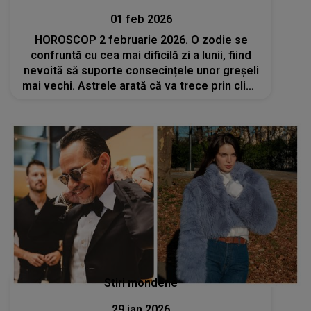
01 feb 2026
HOROSCOP 2 februarie 2026. O zodie se
confruntă cu cea mai dificilă zi a lunii, fiind
nevoită să suporte consecințele unor greșeli
mai vechi. Astrele arată că va trece prin clipe
de coșmar și cu greu va ieși din impas
Stiri mondene
29 ian 2026