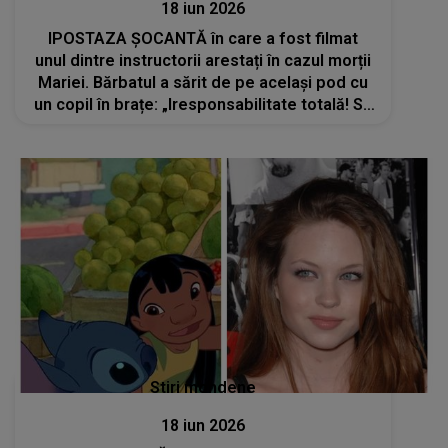
18 iun 2026
IPOSTAZA ȘOCANTĂ în care a fost filmat
unul dintre instructorii arestați în cazul morții
Mariei. Bărbatul a sărit de pe același pod cu
un copil în brațe: „Iresponsabilitate totală! Să
punem capăt...”
Stiri mondene
18 iun 2026