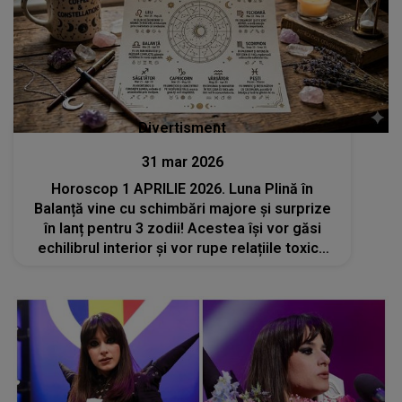
Divertisment
31 mar 2026
Horoscop 1 APRILIE 2026. Luna Plină în
Balanță vine cu schimbări majore și surprize
în lanț pentru 3 zodii! Acestea își vor găsi
echilibrul interior și vor rupe relațiile toxice
care le țineau pe loc