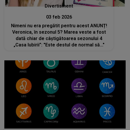
Divertisment
03 feb 2026
Nimeni nu era pregătit pentru acest ANUNȚ!
Veronica, în sezonul 5? Marea veste a fost
dată chiar de câștigătoarea sezonului 4
„Casa Iubirii”: "Este destul de normal să..."
Divertisment