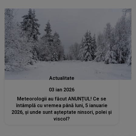
doream să câștige...”
Actualitate
03 ian 2026
Meteorologii au făcut ANUNȚUL! Ce se
întâmplă cu vremea până luni, 5 ianuarie
2026, și unde sunt așteptate ninsori, polei și
viscol?