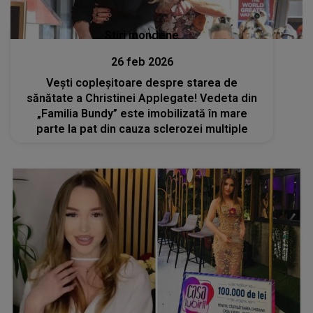
Stiri mondene
26 feb 2026
Vești copleșitoare despre starea de
sănătate a Christinei Applegate! Vedeta din
„Familia Bundy” este imobilizată în mare
parte la pat din cauza sclerozei multiple