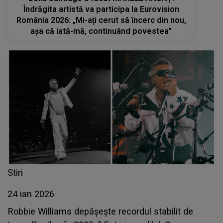
Îndrăgita artistă va participa la Eurovision
România 2026: „Mi-ați cerut să încerc din nou,
așa că iată-mă, continuând povestea”
Stiri
24 ian 2026
Robbie Williams depăşeşte recordul stabilit de