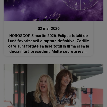
Divertisment
02 mar 2026
HOROSCOP 3 martie 2026. Eclipsa totală de
Lună favorizează o ruptură definitivă! Zodiile
care sunt forțate să lase totul în urmă și să ia
decizii fără precedent. Multe secrete ies la
suprafață, iar destinele lor se schimbă