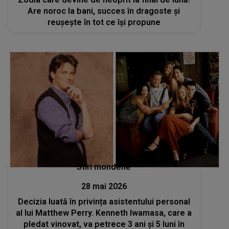
Are noroc la bani, succes în dragoste și
reușește în tot ce își propune
Stiri mondene
28 mai 2026
Decizia luată în privința asistentului personal
al lui Matthew Perry. Kenneth Iwamasa, care a
pledat vinovat, va petrece 3 ani și 5 luni în