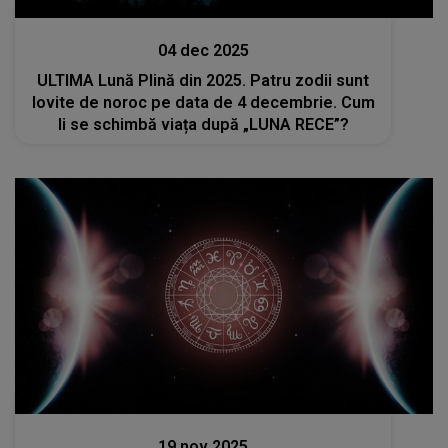
Divertisment
04 dec 2025
ULTIMA Lună Plină din 2025. Patru zodii sunt
lovite de noroc pe data de 4 decembrie. Cum
li se schimbă viața după „LUNA RECE”?
Divertisment
19 nov 2025