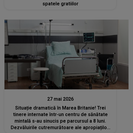
spatele gratiilor
Actualitate
27 mai 2026
Situație dramatică în Marea Britanie! Trei
tinere internate într-un centru de sănătate
mintală s-au sinucis pe parcursul a 8 luni.
Dezvăluirile cutremurătoare ale apropiaților: