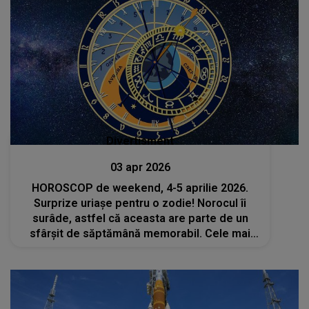
Divertisment
03 apr 2026
HOROSCOP de weekend, 4-5 aprilie 2026.
Surprize uriașe pentru o zodie! Norocul îi
surâde, astfel că aceasta are parte de un
sfârșit de săptămână memorabil. Cele mai
mari dorințe i se îndeplinesc