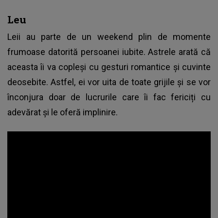
Leu
Leii au parte de un weekend plin de momente
frumoase datorită persoanei iubite. Astrele arată că
aceasta îi va copleși cu gesturi romantice și cuvinte
deosebite. Astfel, ei vor uita de toate grijile și se vor
înconjura doar de lucrurile care îi fac fericiți cu
adevărat și le oferă implinire.