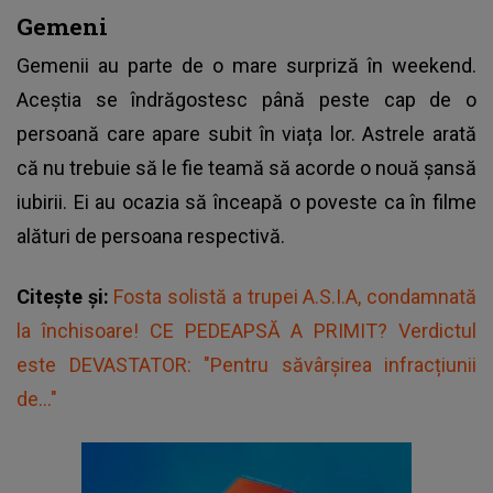
Gemeni
Gemenii au parte de o mare surpriză în weekend.
Aceștia se îndrăgostesc până peste cap de o
persoană care apare subit în viața lor. Astrele arată
că nu trebuie să le fie teamă să acorde o nouă șansă
iubirii. Ei au ocazia să înceapă o poveste ca în filme
alături de persoana respectivă.
Citește și:
Fosta solistă a trupei A.S.I.A, condamnată
la închisoare! CE PEDEAPSĂ A PRIMIT? Verdictul
este DEVASTATOR: "Pentru săvârșirea infracțiunii
de..."