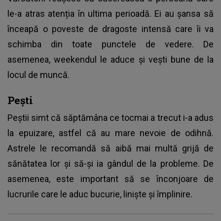
le-a atras atenția în ultima perioadă. Ei au șansa să
înceapă o poveste de dragoste intensă care îi va
schimba din toate punctele de vedere. De
asemenea, weekendul le aduce și vești bune de la
locul de muncă.
Pești
Peștii simt că săptămâna ce tocmai a trecut i-a adus
la epuizare, astfel că au mare nevoie de odihnă.
Astrele le recomandă să aibă mai multă grijă de
sănătatea lor și să-și ia gândul de la probleme. De
asemenea, este important să se înconjoare de
lucrurile care le aduc bucurie, liniște și împlinire.