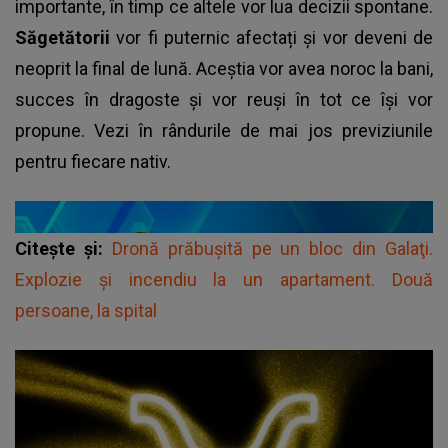
importante, în timp ce altele vor lua decizii spontane.
Săgetătorii
vor fi puternic afectați și vor deveni de
neoprit la final de lună. Aceștia vor avea noroc la bani,
succes în dragoste și vor reuși în tot ce își vor
propune. Vezi în rândurile de mai jos previziunile
pentru fiecare nativ.
Citește și:
Dronă prăbuşită pe un bloc din Galaţi.
Explozie şi incendiu la un apartament. Două
persoane, la spital