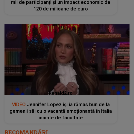
mii de participanți și un impact economic de
120 de milioane de euro
kanald2.ro
VIDEO
Jennifer Lopez își ia rămas bun de la
gemenii săi cu o vacanță emoționantă în Italia
înainte de facultate
RECOMANDĂRI