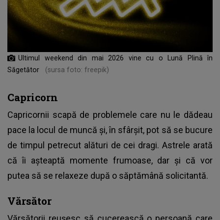
Ultimul weekend din mai 2026 vine cu o Lună Plină în
Săgetător
(sursa foto: freepik)
Capricorn
Capricornii scapă de problemele care nu le dădeau
pace la locul de muncă și, în sfârșit, pot să se bucure
de timpul petrecut alături de cei dragi. Astrele arată
că îi așteaptă momente frumoase, dar și că vor
putea să se relaxeze după o săptămână solicitantă.
Vărsător
Vărsătorii reușesc să cucerească o persoană care