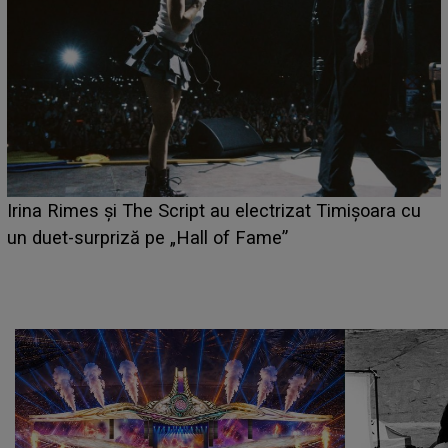
HOROSCOP 6 august 2026. Zodia care are șansa să
câștige mai mulți bani. O oportunitate neașteptată îi
poate schimba situația financiară la început de lună