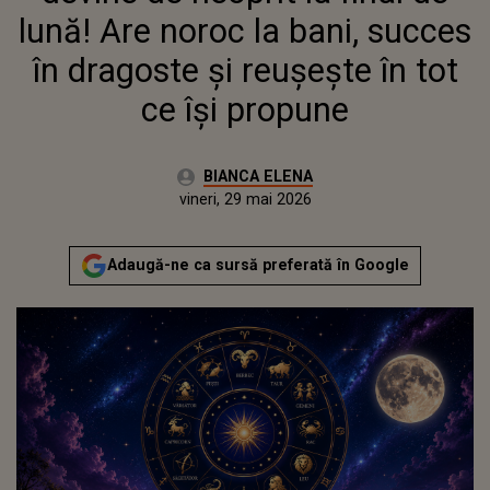
lună! Are noroc la bani, succes
în dragoste și reușește în tot
ce își propune
Autor:
BIANCA ELENA
Publicat:
vineri, 29 mai 2026
Adaugă-ne ca sursă preferată în Google