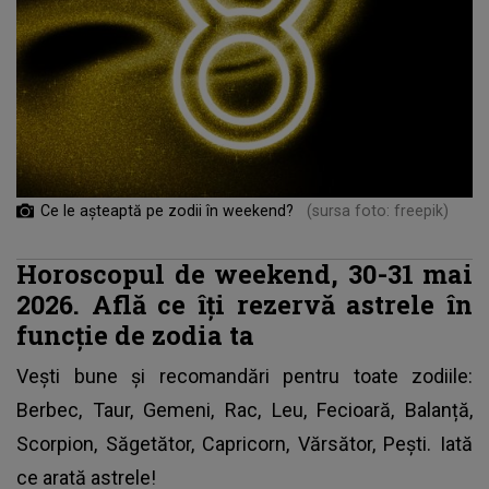
Ce le așteaptă pe zodii în weekend?
(sursa foto: freepik)
Horoscopul de weekend, 30-31 mai
2026. Află ce îți rezervă astrele în
funcție de zodia ta
Vești bune și recomandări pentru toate zodiile:
Berbec, Taur, Gemeni, Rac, Leu, Fecioară, Balanță,
Scorpion, Săgetător, Capricorn, Vărsător, Pești. Iată
ce arată astrele!