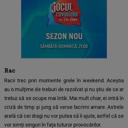
Rac
Racii trec prin momente grele în weekend. Aceștia
au o mulțime de treburi de rezolvat și nu știu de ce ar
trebui să se ocupe mai întâi. Mai mult chiar, ei intră în
criză de timp și jung să verse lacrimi amare. Astrele
arată că cei dragi nu vor putea să îi ajute, astfel că se
vor simți singuri în fața tuturor provocărilor.