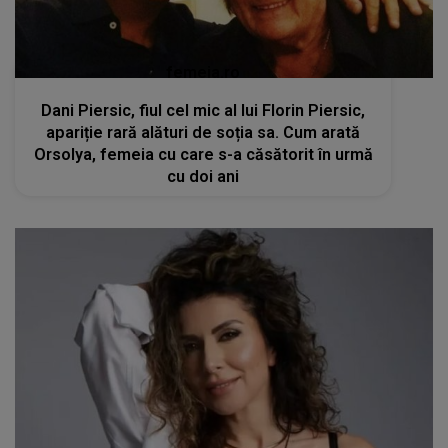
femeia.ro
Dani Piersic, fiul cel mic al lui Florin Piersic,
apariție rară alături de soția sa. Cum arată
Orsolya, femeia cu care s-a căsătorit în urmă
cu doi ani