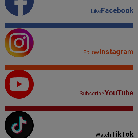
Facebook
Like
Instagram
Follow
YouTube
Subscribe
TikTok
Watch