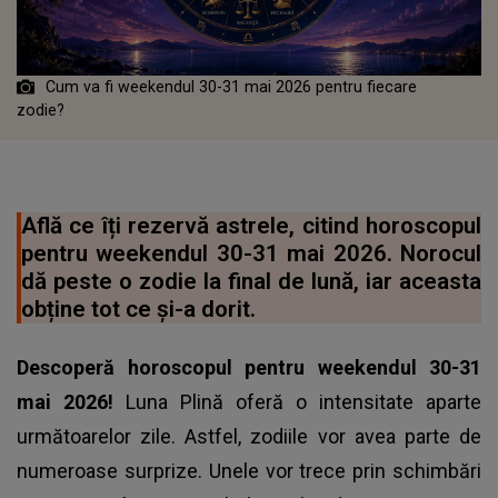
Cum va fi weekendul 30-31 mai 2026 pentru fiecare
zodie?
Află ce îți rezervă astrele, citind horoscopul
pentru weekendul 30-31 mai 2026. Norocul
dă peste o zodie la final de lună, iar aceasta
obține tot ce și-a dorit.
Descoperă horoscopul pentru weekendul 30-31
mai 2026!
Luna Plină oferă o intensitate aparte
următoarelor zile. Astfel, zodiile vor avea parte de
numeroase surprize. Unele vor trece prin schimbări