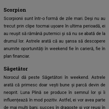
Scorpion
Scorpionii sunt într-o formă de zile mari. Deși nu au
trecut prin clipe tocmai ușoare în ultima perioadă, ei
au reușit să rămână puternici și să nu se abată de la
drumul lor. Astrele arată că au șansa să descopere
anumite oportunități în weekend fie în carieră, fie în
plan financiar.
Săgetător
Norocul dă peste Săgetători în weekend. Astrele
arată că primesc doar vești bune și parcă devin de
neoprit. Luna Plină se produce în semnul lor și îi
influențează în mod pozitiv. Astfel, ei vor avea parte
de mai mulți bani, succes în dragoste și vor reuși în