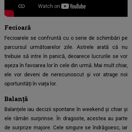
Fecioară
Fecioarele se confruntă cu o serie de schimbări pe
parcursul următoarelor zile. Astrele arată că nu
trebuie să intre în panică, deoarece lucrurile se vor
așeza în favoarea lor în cele din urmă. Mai mult chiar,
ele vor deveni de nerecunoscut și vor atrage noi
oportunități în viața lor.
Balanță
Balanțele iau decizii spontane în weekend și chiar și
ele rămân surprinse. În dragoste, acestea au parte
de surprize majore. Cele singure se îndrăgoesc, iar