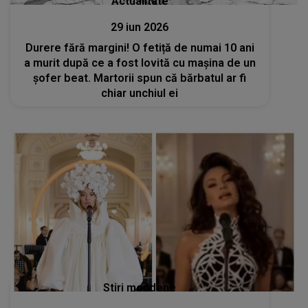
Actualitate
29 iun 2026
Durere fără margini! O fetiță de numai 10 ani
a murit după ce a fost lovită cu mașina de un
șofer beat. Martorii spun că bărbatul ar fi
chiar unchiul ei
Stiri mondene