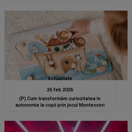
ziua, vin la cimitir să îți aprind o lumânare!”
Actualitate
26 feb 2026
(P) Cum transformăm curiozitatea în
autonomie la copii prin jocul Montessori