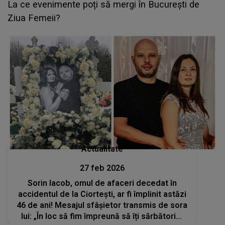
La ce evenimente poți să mergi în București de
Ziua Femeii?
Actualitate
27 feb 2026
Sorin Iacob, omul de afaceri decedat în
accidentul de la Ciortești, ar fi împlinit astăzi
46 de ani! Mesajul sfâșietor transmis de sora
lui: „În loc să fim împreună să îți sărbătorim