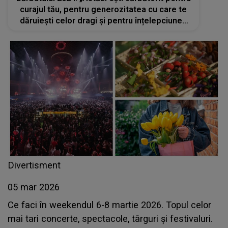
curajul tău, pentru generozitatea cu care te
dăruiești celor dragi și pentru înțelepciunea
ta. La mulți ani!”
Divertisment
05 mar 2026
Ce faci în weekendul 6-8 martie 2026. Topul celor
mai tari concerte, spectacole, târguri și festivaluri.