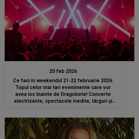
Divertisment
20 feb 2026
Ce faci în weekendul 21-22 februarie 2026.
Topul celor mai tari evenimente care vor
avea loc înainte de Dragobete! Concerte
electrizante, spectacole inedite, târguri și
ateliere pentru tine și cei dragi