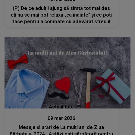
(P) De ce adulții ajung să simtă tot mai des
că nu se mai pot relaxa „ca înainte” și ce poți
face pentru a combate cu adevărat stresul
Actualitate
09 mar 2026
Mesaje și urări de La mulți ani de Ziua
Bărbatului 2024: „Astăzi ești sărbătorit pentru