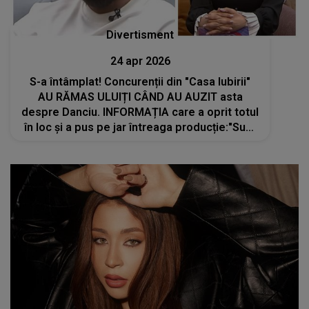
Divertisment
24 apr 2026
S-a întâmplat! Concurenții din "Casa Iubirii"
AU RĂMAS ULUIȚI CÂND AU AUZIT asta
despre Danciu. INFORMAȚIA care a oprit totul
în loc și a pus pe jar întreaga producție:"Sunt
niște acuzații grave. Nu..."