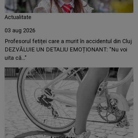
Actualitate
03 aug 2026
Profesorul fetiței care a murit în accidentul din Cluj
DEZVĂLUIE UN DETALIU EMOȚIONANT: "Nu voi
uita că..."