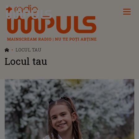
Radio Impuls
LOCUL TAU
Locul tau