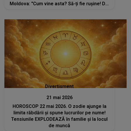
Moldova: "Cum vine asta? Să-ți fie rușine! Din
păcate, știm cine ești, dar..."
Divertisment
21 mai 2026
HOROSCOP 22 mai 2026. O zodie ajunge la
limita răbdării și spune lucrurilor pe nume!
Tensiunile EXPLODEAZĂ în familie și la locul
de muncă