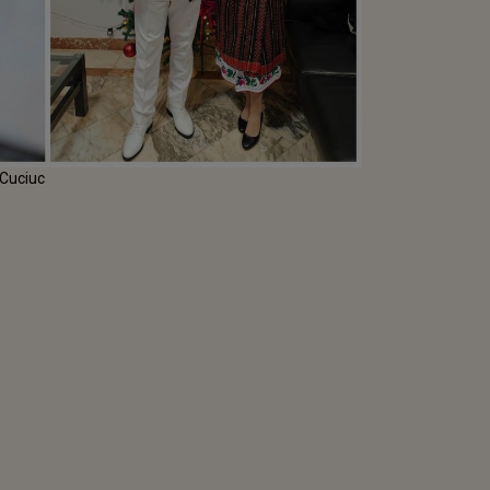
r Cuciuc