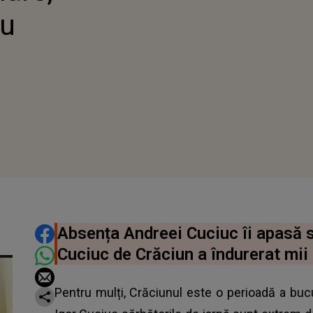
ru
DISTRIBUIE ARTICOLUL
Absența Andreei Cuciuc îi apasă su
Cuciuc de Crăciun a îndurerat mii
Pentru mulți, Crăciunul este o perioadă a bucu