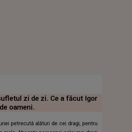
fletul zi de zi. Ce a făcut Igor
 de oameni.
riei petrecută alături de cei dragi, pentru