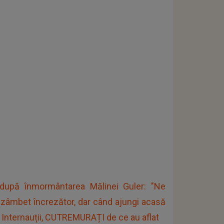
 după înmormântarea Mălinei Guler: "Ne
zâmbet încrezător, dar când ajungi acasă
". Internauții, CUTREMURAȚI de ce au aflat