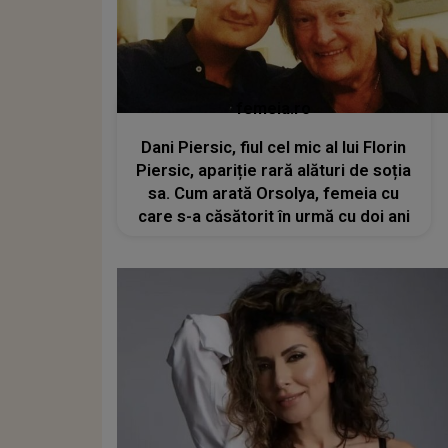
femeia.ro
Dani Piersic, fiul cel mic al lui Florin
Piersic, apariție rară alături de soția
sa. Cum arată Orsolya, femeia cu
care s-a căsătorit în urmă cu doi ani