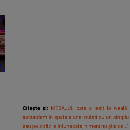
Citește și:
MESAJUL care a ieșit la iveală
ascundem în spatele unei măști cu un simplu 
sau pe străzile întunecate, nimeni nu știe ce...