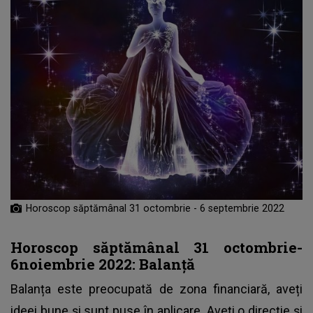
Horoscop săptămânal 31 octombrie - 6 septembrie 2022
Horoscop săptămânal 31 octombrie-
6noiembrie 2022: Balanță
Balanța este preocupată de zona financiară, aveți
ideei bune și sunt puse în aplicare. Aveți o direcție și