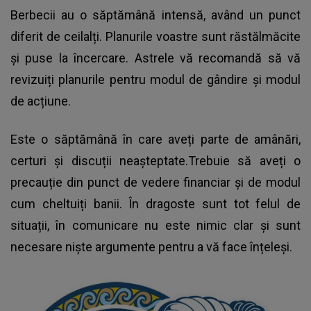
Berbecii au o săptămână intensă, având un punct
diferit de ceilalți. Planurile voastre sunt răstălmăcite
și puse la încercare. Astrele vă recomandă să vă
revizuiți planurile pentru modul de gândire și modul
de acțiune.
Este o săptămână în care aveți parte de amânări,
certuri și discuții neașteptate.Trebuie să aveți o
precauție din punct de vedere financiar și de modul
cum cheltuiți banii. În dragoste sunt tot felul de
situații, în comunicare nu este nimic clar și sunt
necesare niște argumente pentru a vă face înțeleși.