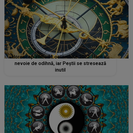
Horoscop zilnic 31 octombrie 2022. Racii au
nevoie de odihnă, iar Peștii se stresează
inutil