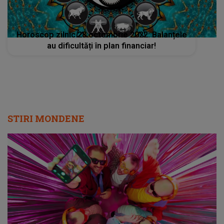
Horoscop zilnic 28 octombrie 2022: Balanțele
au dificultăți în plan financiar!
STIRI MONDENE