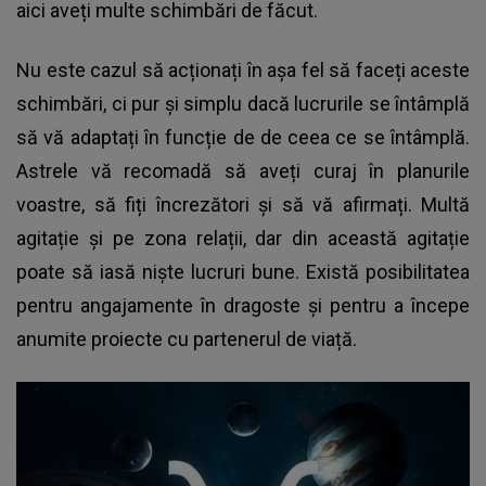
aici aveți multe schimbări de făcut.
Nu este cazul să acționați în așa fel să faceți aceste
schimbări, ci pur și simplu dacă lucrurile se întâmplă
să vă adaptați în funcție de de ceea ce se întâmplă.
Astrele vă recomadă să aveți curaj în planurile
voastre, să fiți încrezători și să vă afirmați. Multă
agitație și pe zona relații, dar din această agitație
poate să iasă niște lucruri bune. Există posibilitatea
pentru angajamente în dragoste și pentru a începe
anumite proiecte cu partenerul de viață.