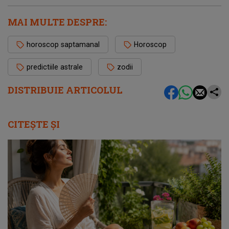
MAI MULTE DESPRE:
horoscop saptamanal
Horoscop
predictiile astrale
zodii
DISTRIBUIE ARTICOLUL
CITEȘTE ȘI