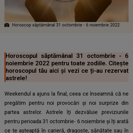
Horoscop săptămânal 31 octombrie - 6 noiembrie 2022
Horoscopul săptămânal 31 octombrie - 6
noiembrie 2022 pentru toate zodiile. Citește
horoscopul tău aici și vezi ce ți-au rezervat
astrele!
Weekendul a ajuns la final, ceea ce înseamnă că ne
pregătim pentru noi provocări și noi surprize din
partea astrelor. Astrele îți dezvăluie previziunile
pentru perioada 31 octombrie- 6 noiembrie și îți arată
ce te așteaptă în carieră, dragoste, sănătate sau în