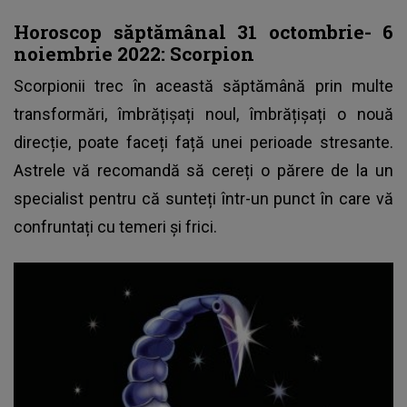
Horoscop săptămânal 31 octombrie- 6
noiembrie 2022: Scorpion
Scorpionii trec în această săptămână prin multe
transformări, îmbrățișați noul, îmbrățișați o nouă
direcție, poate faceți față unei perioade stresante.
Astrele vă recomandă să cereți o părere de la un
specialist pentru că sunteți într-un punct în care vă
confruntați cu temeri și frici.