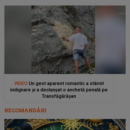
kanald2.ro
VIDEO
Un gest aparent romantic a stârnit
indignare și a declanșat o anchetă penală pe
Transfăgărășan
RECOMANDĂRI