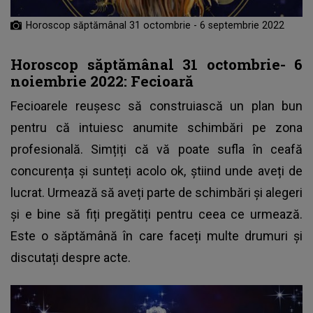
Horoscop săptămânal 31 octombrie - 6 septembrie 2022
Horoscop săptămânal 31 octombrie- 6
noiembrie 2022: Fecioară
Fecioarele reușesc să construiască un plan bun
pentru că intuiesc anumite schimbări pe zona
profesională. Simțiți că vă poate sufla în ceafă
concurența și sunteți acolo ok, știind unde aveți de
lucrat. Urmează să aveți parte de schimbări și alegeri
și e bine să fiți pregătiți pentru ceea ce urmează.
Este o săptămână în care faceți multe drumuri și
discutați despre acte.