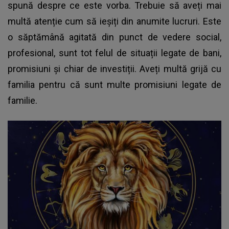
spună despre ce este vorba. Trebuie să aveți mai
multă atenție cum să ieșiți din anumite lucruri. Este
o săptămână agitată din punct de vedere social,
profesional, sunt tot felul de situații legate de bani,
promisiuni și chiar de investiții. Aveți multă grijă cu
familia pentru că sunt multe promisiuni legate de
familie.