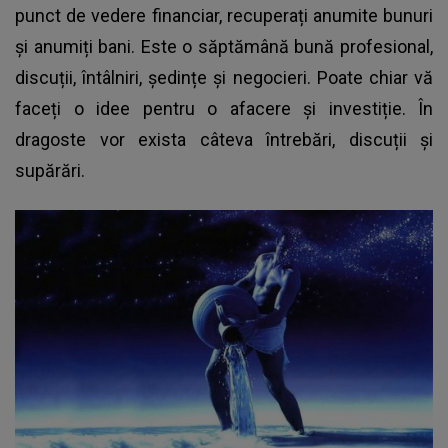
punct de vedere financiar, recuperați anumite bunuri
și anumiți bani. Este o săptămână bună profesional,
discuții, întâlniri, ședințe și negocieri. Poate chiar vă
faceți o idee pentru o afacere și investiție. În
dragoste vor exista câteva întrebări, discuții și
supărări.