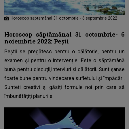
Horoscop săptămânal 31 octombrie - 6 septembrie 2022
Horoscop săptămânal 31 octombrie- 6
noiembrie 2022: Pești
Peștii se pregătesc pentru o călătorie, pentru un
examen și pentru o intervenție. Este o săptămână
bună pentru discuții,interviuri și călătorii. Sunt șanse
foarte bune pentru vindecarea sufletului și împăcări.
Sunteți creativi și găsiți formule noi prin care să
îmbunătățiți planurile.