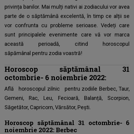
privința banilor. Mai mulți nativi ai zodiacului vor avea
parte de o săptămână excelentă, în timp ce alții se
vor confrunta cu probleme serioase. Vedeți care
sunt principalele evenimente care vă vor marca
această perioadă, citind horoscopul
săpămânal pentru zodia voastră!
Horoscop săptămânal 31
octombrie- 6 noiembrie 2022:
Află
horoscopul zilnic
pentru zodiile Berbec, Taur,
Gemeni, Rac, Leu, Fecioară, Balanță, Scorpion,
Săgetător, Capricorn, Vărsător, Pești.
Horoscop săptămânal 31 octombrie- 6
noiembrie 2022: Berbec