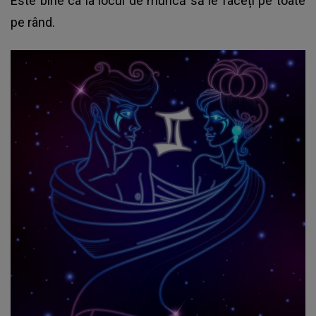
Este bine ca la locul de muncă să le faceți pe toate
pe rând.