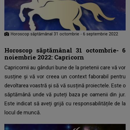
Horoscop săptămânal 31 octombrie - 6 septembrie 2022
Horoscop săptămânal 31 octombrie- 6
noiembrie 2022: Capricorn
Capricornii au gânduri bune de la prietenii care vă vor
susține și vă vor creea un context faborabil pentru
devoltarea voastră și să vă susțină proiectele. Este o
săptămână unde vă puteți baza pe oamenii din jur.
Este indicat să aveți grijă cu responsabilitățile de la
locul de muncă.