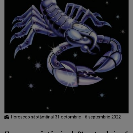
Horoscop săptămânal 31 octombrie - 6 septembrie 2022