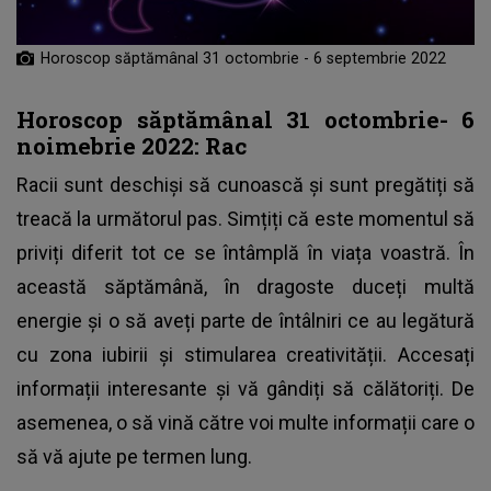
Horoscop săptămânal 31 octombrie - 6 septembrie 2022
Horoscop săptămânal 31 octombrie- 6
noimebrie 2022: Rac
Racii sunt deschiși să cunoască și sunt pregătiți să
treacă la următorul pas. Simțiți că este momentul să
priviți diferit tot ce se întâmplă în viața voastră. În
această săptămână, în dragoste duceți multă
energie și o să aveți parte de întâlniri ce au legătură
cu zona iubirii și stimularea creativității. Accesați
informații interesante și vă gândiți să călătoriți. De
asemenea, o să vină către voi multe informații care o
să vă ajute pe termen lung.