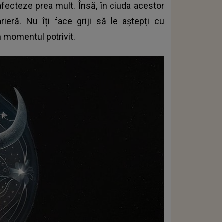
afecteze prea mult. Însă, în ciuda acestor
arieră. Nu îți face griji să le aștepți cu
n momentul potrivit.