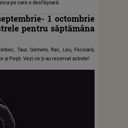
unca pe care o desfășoară.
eptembrie- 1 octombrie
astrele pentru săptămâna
Berbec, Taur, Gemeni, Rac, Leu, Fecioară,
 și Pești. Vezi ce ți-au rezervat astrele!