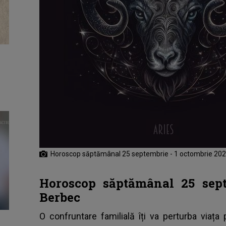
Horoscop săptămânal 25 septembrie - 1 octombrie 202
Horoscop săptămânal 25 sept
Berbec
O confruntare familială îți va perturba viața