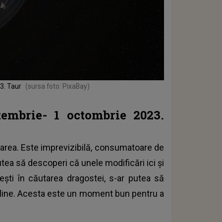
3. Taur
(sursa foto: PixaBay)
embrie- 1 octombrie 2023.
barea. Este imprevizibilă, consumatoare de
 putea să descoperi că unele modificări ici și
 ești în căutarea dragostei, s-ar putea să
 online. Acesta este un moment bun pentru a