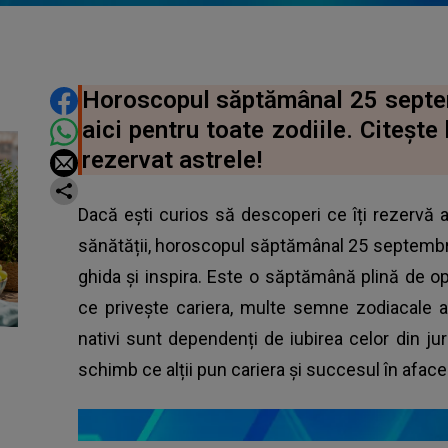
DISTRIBUIE ARTICOLUL
Horoscopul săptămânal 25 septe
aici pentru toate zodiile. Citește
rezervat astrele!
Dacă ești curios să descoperi ce îți rezervă a
sănătății, horoscopul săptămânal 25 septembri
ghida și inspira. Este o săptămână plină de op
ce privește cariera, multe semne zodiacale a
nativi sunt dependenți de iubirea celor din jur 
schimb ce alții pun cariera și succesul în aface