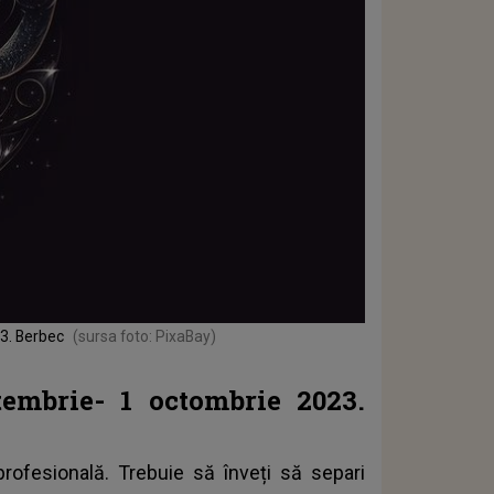
3. Berbec
(sursa foto: PixaBay)
embrie- 1 octombrie 2023.
 profesională. Trebuie să înveți să separi