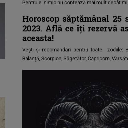
Pentru ei nimic nu contează mai mult decât m
Horoscop săptămânal 25 s
2023. Află ce îți rezervă 
aceasta!
Vești și recomandări pentru toate
zodiile
: 
Balanță, Scorpion, Săgetător, Capricorn, Vărsător