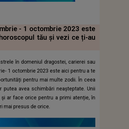
mbrie - 1 octombrie 2023 este
 horoscopul tău și vezi ce ți-au
strele în domeniul dragostei, carierei sau
e- 1 octombrie 2023 este aici pentru a te
ortunități pentru mai multe zodii. În ceea
r putea avea schimbări neașteptate. Unii
și ar face orice pentru a primi atenție, în
ri mai presus de orice.