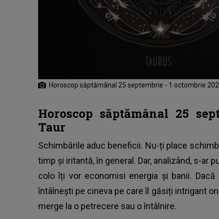
Horoscop săptămânal 25 septembrie - 1 octombrie 202
Horoscop săptămânal 25 sept
Taur
Schimbările aduc beneficii. Nu-ți place schim
timp și iritantă, în general. Dar, analizând, s-ar
colo îți vor economisi energia și banii. Dacă
întâlnești pe cineva pe care îl găsiți intrigant
merge la o petrecere sau o întâlnire.