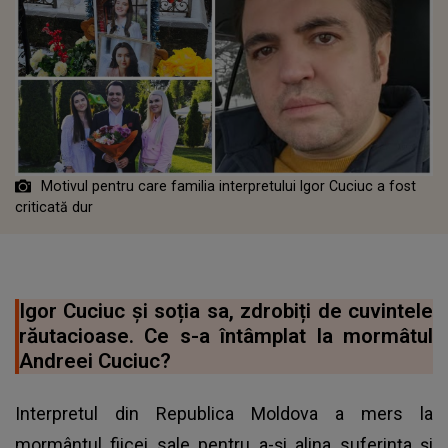
Motivul pentru care familia interpretului Igor Cuciuc a fost
criticată dur
Igor Cuciuc și soția sa, zdrobiți de cuvintele
răutacioase. Ce s-a întâmplat la mormâtul
Andreei Cuciuc?
Interpretul din Republica Moldova a mers la
mormântul fiicei sale pentru a-și alina suferința și