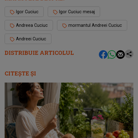
Igor Cuciuc
Igor Cuciuc mesaj
Andreea Cuciuc
mormantul Andreei Cuciuc
Andreei Cuciuc
DISTRIBUIE ARTICOLUL
CITEȘTE ȘI