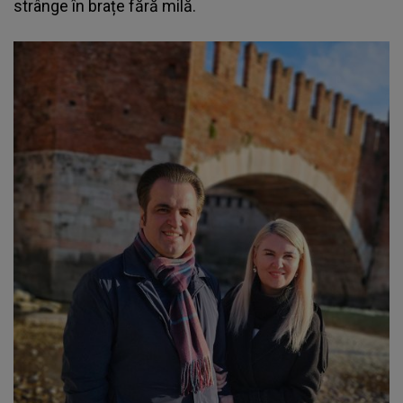
strânge în brațe fără milă.