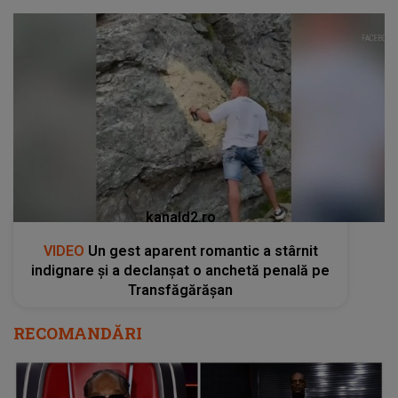
kanald2.ro
VIDEO
Un gest aparent romantic a stârnit
indignare și a declanșat o anchetă penală pe
Transfăgărășan
RECOMANDĂRI