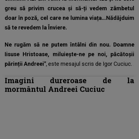
greu să privim crucea și să-ți vedem zâmbetul
doar în poză, cel care ne lumina viața…Nădăjduim
să te revedem la Înviere.
Ne rugăm să ne putem întâlni din nou. Doamne
Iisuse Hristoase, miluiește-ne pe noi, păcătoșii
părinții Andreei"
, este mesajul scris de
Igor Cuciuc.
Imagini dureroase de la
mormântul Andreei Cuciuc