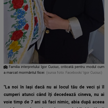
Familia interpretului Igor Cuciuc, criticată pentru modul cum
a marcat morm
ântul
fiicei
(sursa foto: Facebook/ Igor Cuciuc)
"La noi în Iași dacă nu ai locul tău de veci și îl
cumperi atunci când îți decedează cineva, nu ai
voie timp de 7 ani să faci nimic, abia după aceea