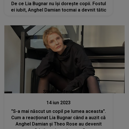
De ce Lia Bugnar nu își dorește copii. Fostul
ei iubit, Anghel Damian tocmai a devnit tătic
Stiri mondene
14 iun 2023
"S-a mai născut un copil pe lumea aceasta".
Cum a reacționat Lia Bugnar când a auzit că
Anghel Damian și Theo Rose au devenit