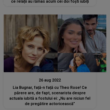
ce relații au rămas acum cei doi foști iubiți
Stiri mondene
26 aug 2022
Lia Bugnar, față-n față cu Theo Rose! Ce
părere are, de fapt, scenarista despre
actuala iubită a fostului ei: „Nu are niciun fel
de pregătire actoricească”