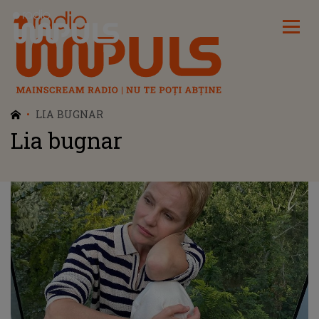
Radio Impuls
LIA BUGNAR
Lia bugnar