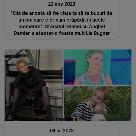
22 nov 2023
"Cât de anostă să fie viața ta să te bucuri de
un om care e oricum prăpădit în acele
momente". Sfârșitul relației cu Anghel
Damian a afectat-o foarte mult Lia Bugnar
Stiri mondene
08 iul 2023