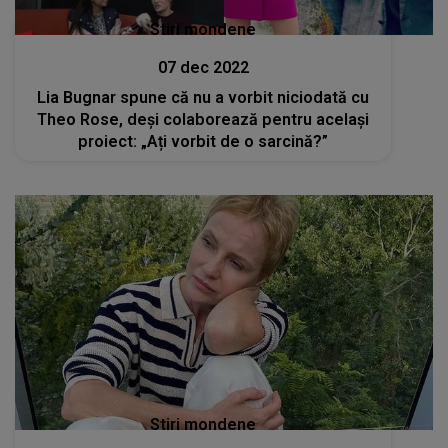
Stiri mondene
07 dec 2022
Lia Bugnar spune că nu a vorbit niciodată cu
Theo Rose, deși colaborează pentru același
proiect: „Ați vorbit de o sarcină?”
Stiri mondene