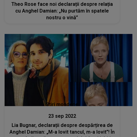
Theo Rose face noi declarații despre relația
cu Anghel Damian: „Nu purtăm în spatele
nostru o vină”
Stiri mondene
23 sep 2022
Lia Bugnar, declarații despre despărțirea de
Anghel Damian: „M-a lovit tancul, m-a lovit”! În