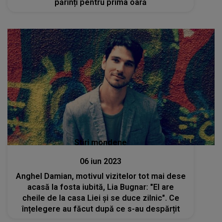
părinți pentru prima oară
Stiri mondene
06 iun 2023
Anghel Damian, motivul vizitelor tot mai dese
acasă la fosta iubită, Lia Bugnar: "El are
cheile de la casa Liei și se duce zilnic". Ce
înțelegere au făcut după ce s-au despărțit