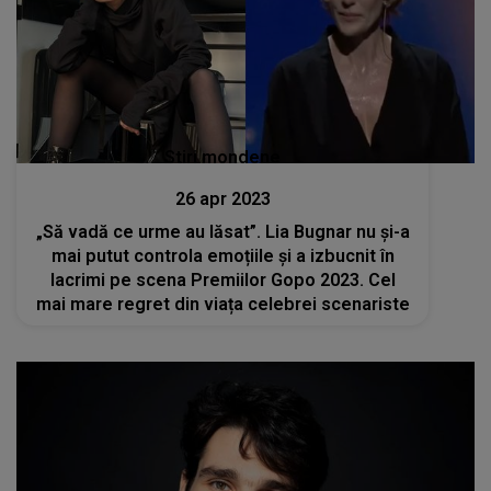
Stiri mondene
26 apr 2023
„Să vadă ce urme au lăsat”. Lia Bugnar nu și-a
mai putut controla emoțiile și a izbucnit în
lacrimi pe scena Premiilor Gopo 2023. Cel
mai mare regret din viața celebrei scenariste