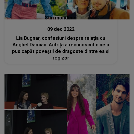
Stiri mondene
09 dec 2022
Lia Bugnar, confesiuni despre relația cu
Anghel Damian. Actrița a recunoscut cine a
pus capăt poveștii de dragoste dintre ea și
regizor