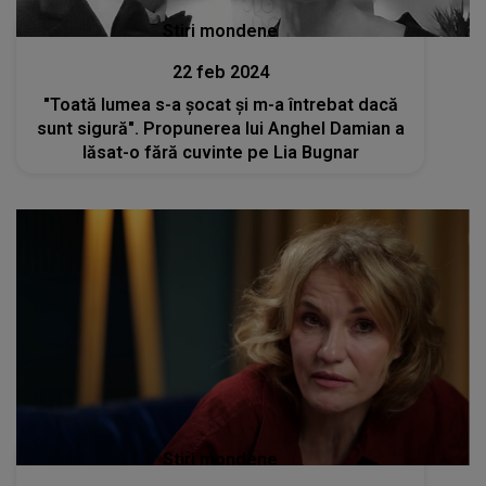
Stiri mondene
22 feb 2024
"Toată lumea s-a șocat și m-a întrebat dacă
sunt sigură". Propunerea lui Anghel Damian a
lăsat-o fără cuvinte pe Lia Bugnar
Stiri mondene