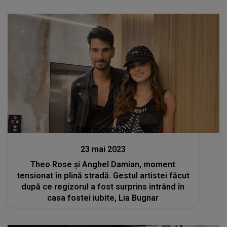
Stiri mondene
23 mai 2023
Theo Rose și Anghel Damian, moment
tensionat în plină stradă. Gestul artistei făcut
după ce regizorul a fost surprins intrând în
casa fostei iubite, Lia Bugnar