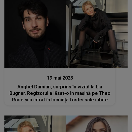
Stiri mondene
19 mai 2023
Anghel Damian, surprins în vizită la Lia
Bugnar. Regizorul a lăsat-o în mașină pe Theo
Rose și a intrat în locuința fostei sale iubite