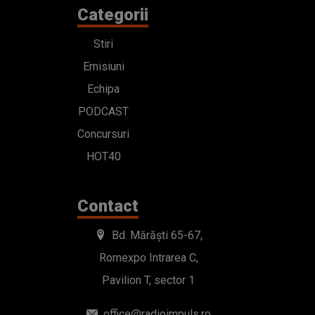
Categorii
Stiri
Emisiuni
Echipa
PODCAST
Concursuri
HOT40
Contact
Bd. Mărăști 65-67,
Romexpo Intrarea C,
Pavilion T, sector 1
office@radioimpuls.ro