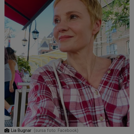
Lia Bugnar
(sursa foto: Facebook)