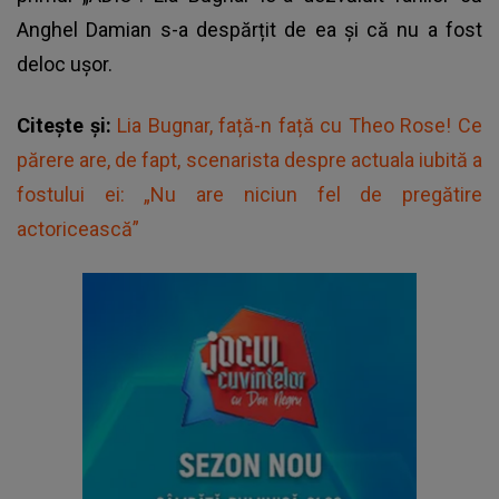
Anghel Damian s-a despărțit de ea și că nu a fost
deloc ușor.
Citește și:
Lia Bugnar, față-n față cu Theo Rose! Ce
părere are, de fapt, scenarista despre actuala iubită a
fostului ei: „Nu are niciun fel de pregătire
actoricească”