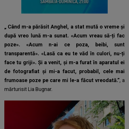
„
Când m-a părăsit Anghel, a stat mută o vreme și
după vreo lună m-a sunat. «Acum vreau să-ți fac
poze». «Acum n-ai ce poza, beibi, sunt
transparentă». «Lasă ca eu te văd în culori, nu-ți
face tu griji». Și a venit, și m-a furat în aparatul ei
de fotografiat și mi-a facut, probabil, cele mai
frumoase poze pe care mi le-a făcut vreodată.”
, a
mărturisit
Lia Bugnar
.