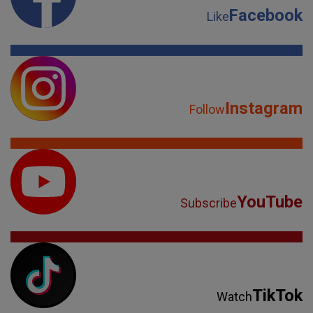
Facebook
Like
Instagram
Follow
YouTube
Subscribe
TikTok
Watch