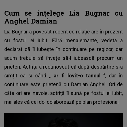
Cum se înțelege Lia Bugnar cu
Anghel Damian
Lia Bugnar a povestit recent ce relație are în prezent
cu fostul ei iubit. Fără menajemante, vedeta a
declarat că îl iubește în continuare pe regizor, dar
acum trebuie să învețe să-l iubească precum un
prieten. Actrița a recunoscut că după despărțire s-a
simțit ca si când „
ar fi lovit-o tancul
”, dar în
continuare este prietenă cu
Damian Anghel
. Ori de
câte ori are nevoie, actriță îl sună pe fostul ei iubit,
mai ales că cei doi colaborează pe plan profesional.