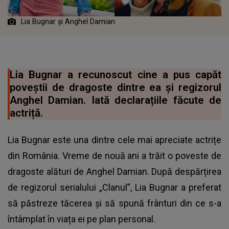
Lia Bugnar și Anghel Damian
Lia Bugnar a recunoscut cine a pus capăt
poveștii de dragoste dintre ea și regizorul
Anghel Damian. Iată declarațiile făcute de
actriță.
Lia Bugnar este una dintre cele mai apreciate actrițe
din România. Vreme de nouă ani a trăit o poveste de
dragoste alături de Anghel Damian. După despărțirea
de regizorul serialului „Clanul”, Lia Bugnar a preferat
să păstreze tăcerea și să spună frânturi din ce s-a
întâmplat în viața ei pe plan personal.