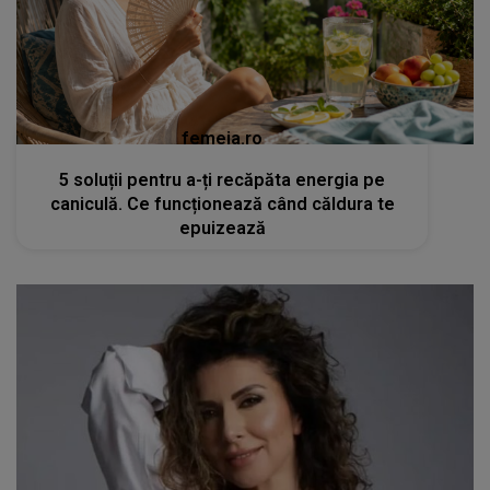
femeia.ro
5 soluții pentru a-ți recăpăta energia pe
caniculă. Ce funcționează când căldura te
epuizează