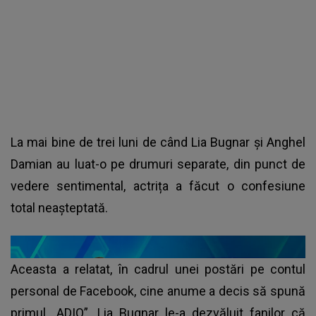
La mai bine de trei luni de când Lia Bugnar și Anghel
Damian au luat-o pe drumuri separate, din punct de
vedere sentimental, actrița a făcut o confesiune
total neașteptată.
Aceasta a relatat, în cadrul unei postări pe contul
personal de Facebook, cine anume a decis să spună
primul „ADIO”. Lia Bugnar le-a dezvăluit fanilor că