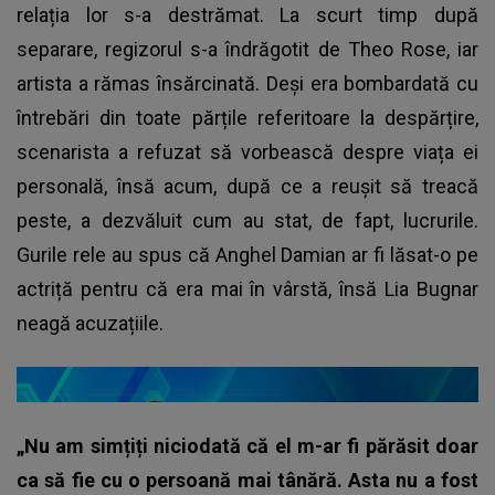
relația lor s-a destrămat. La scurt timp după
separare, regizorul s-a îndrăgotit de Theo Rose, iar
artista a rămas însărcinată. Deși era bombardată cu
întrebări din toate părțile referitoare la despărțire,
scenarista a refuzat să vorbească despre viața ei
personală, însă acum, după ce a reușit să treacă
peste, a dezvăluit cum au stat, de fapt, lucrurile.
Gurile rele au spus că Anghel Damian ar fi lăsat-o pe
actriță pentru că era mai în vârstă, însă Lia Bugnar
neagă acuzațiile.
„Nu am simțiți niciodată că el m-ar fi părăsit doar
ca să fie cu o persoană mai tânără. Asta nu a fost