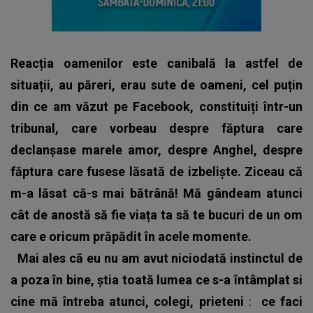
Reacția oamenilor este canibală la astfel de
situații, au păreri, erau sute de oameni, cel puțin
din ce am văzut pe Facebook, constituiți într-un
tribunal, care vorbeau despre făptura care
declanșase marele amor, despre Anghel, despre
făptura care fusese lăsată de izbeliște. Ziceau că
m-a lăsat că-s mai bătrână!
Mă gândeam atunci
cât de anostă să fie viața ta să te bucuri de un om
care e oricum prăpădit în acele momente.
Mai ales că eu nu am avut niciodată instinctul de
a poza în bine, știa toată lumea ce s-a întâmplat si
cine mă întreba atunci, colegi, prieteni
:
ce faci