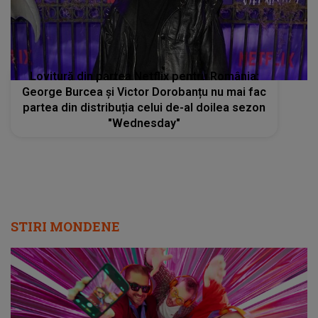
Lovitură din partea Netflix pentru România:
George Burcea și Victor Dorobanțu nu mai fac
partea din distribuția celui de-al doilea sezon
"Wednesday"
STIRI MONDENE