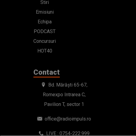
Stiri
Emisiuni
Echipa
PODCAST
Concursuri
HOT40
Contact
Bd. Mărăști 65-67,
Romexpo Intrarea C,
Pavilion T, sector 1
office@radioimpuls.ro
LIVE : 0754-222.999