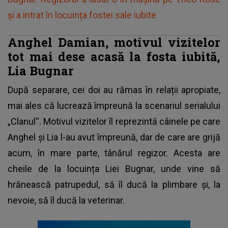
și a intrat în locuința fostei sale iubite
Anghel Damian, motivul vizitelor
tot mai dese acasă la fosta iubită,
Lia Bugnar
După separare, cei doi au rămas în relații apropiate,
mai ales că lucrează împreună la scenariul serialului
„Clanul''. Motivul vizitelor îl reprezintă câinele pe care
Anghel și Lia
l-au avut împreună, dar de care are grijă
acum, în mare parte, tânărul regizor. Acesta are
cheile de la locuința Liei Bugnar, unde vine să
hrănească patrupedul, să îl ducă la plimbare și, la
nevoie, să îl ducă la veterinar.