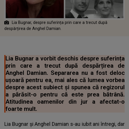
Lia Bugnar, despre suferința prin care a trecut după
despărțirea de Anghel Damian.
Lia Bugnar a vorbit deschis despre suferința
prin care a trecut după despărțirea de
Anghel Damian. Separarea nu a fost deloc
ușoară pentru ea, mai ales că lumea vorbea
despre acest subiect și spunea că regizorul
a părăsit-o pentru că este prea bătrână.
Atitudinea oamenilor din jur a afectat-o
foarte mult.
Lia Bugnar și Anghel Damian s-au iubit ani întregi, dar