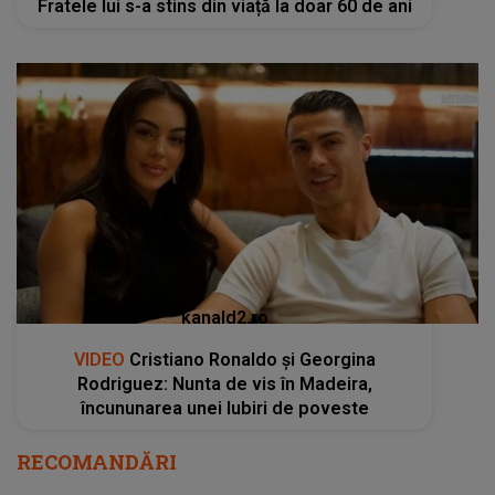
Fratele lui s-a stins din viață la doar 60 de ani
kanald2.ro
VIDEO
Cristiano Ronaldo și Georgina
Rodriguez: Nunta de vis în Madeira,
încununarea unei Iubiri de poveste
RECOMANDĂRI