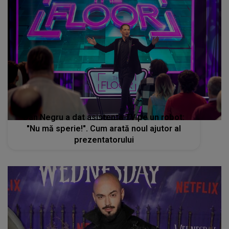
Dan Negru a dat asistenta TV pe un robot:
"Nu mă sperie!". Cum arată noul ajutor al
prezentatorului