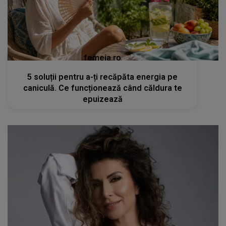
femeia.ro
5 soluții pentru a-ți recăpăta energia pe
caniculă. Ce funcționează când căldura te
epuizează