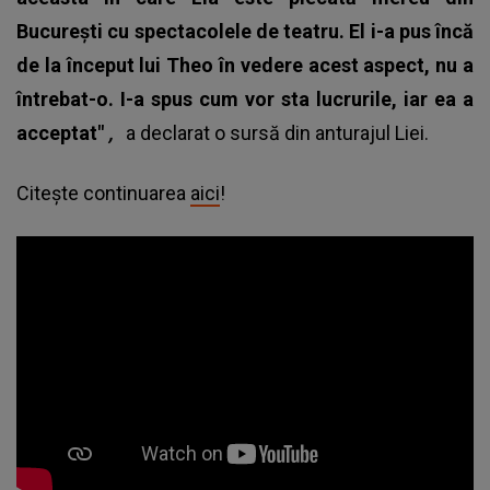
București cu spectacolele de teatru. El i-a pus încă
de la început lui Theo în vedere acest aspect, nu a
întrebat-o. I-a spus cum vor sta lucrurile, iar ea a
acceptat"
,
a declarat o sursă din anturajul Liei.
Citește continuarea
aici
!