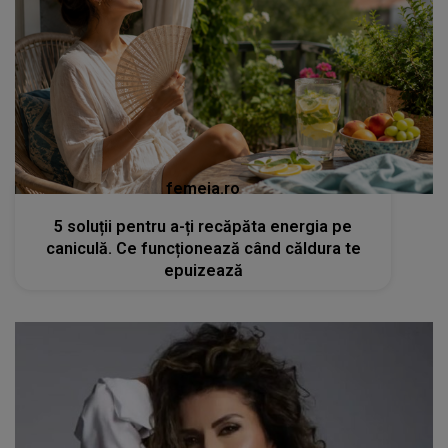
femeia.ro
5 soluții pentru a-ți recăpăta energia pe
caniculă. Ce funcționează când căldura te
epuizează