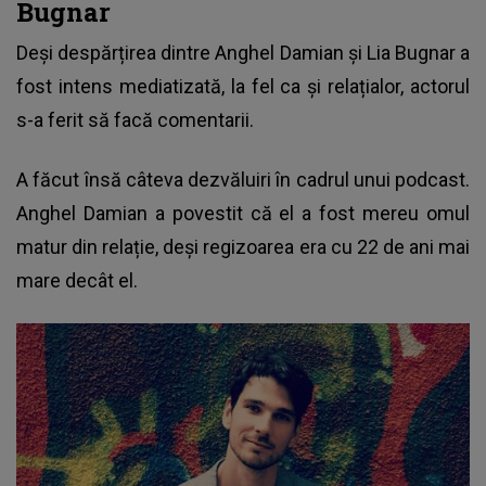
Bugnar
Deși despărțirea dintre
Anghel Damian și Lia Bugnar
a
fost intens mediatizată, la fel ca și relațialor, actorul
s-a ferit să facă comentarii.
A făcut însă câteva dezvăluiri în cadrul unui podcast.
Anghel Damian a povestit că el a fost mereu omul
matur din relație, deși regizoarea era cu 22 de ani mai
mare decât el.