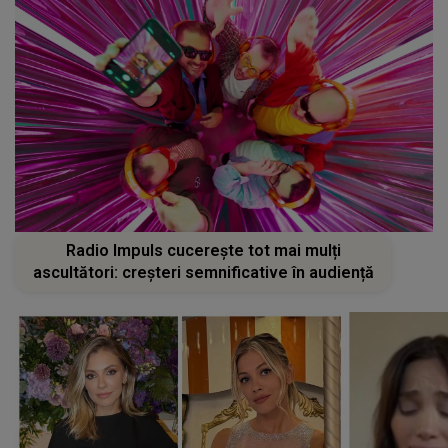
Radio Impuls cucerește tot mai mulți
ascultători: creșteri semnificative în audiență