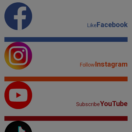
Facebook
Like
Instagram
Follow
YouTube
Subscribe