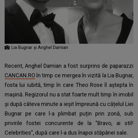
Lia Bugnar și Anghel Damian
Recent, Anghel Damian a fost surprins de paparazzi
CANCAN.RO
în timp ce mergea în vizită la Lia Bugnar,
fosta lui iubită, timp în care Theo Rose îl aștepta în
mașină. Regizorul nu a stat foarte mult timp în imobil
și după câteva minute a ieșit împreună cu cățelul Liei
Bugnar pe care l-a plimbat puțin prin zonă, sub
privirile fostei concurente de la "Bravo, ai stil!
Celebrities", după care l-a dus înapoi stăpânei sale.