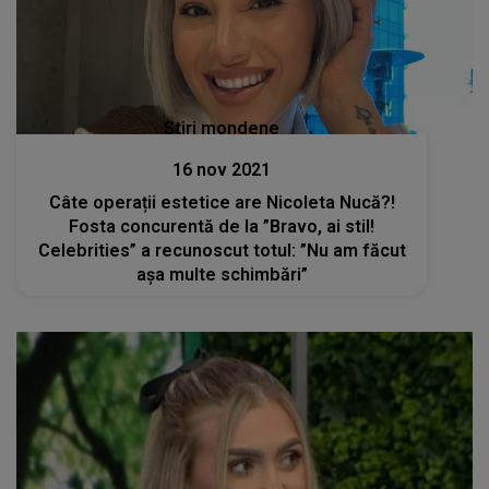
Stiri mondene
16 nov 2021
Câte operații estetice are Nicoleta Nucă?!
Fosta concurentă de la ”Bravo, ai stil!
Celebrities” a recunoscut totul: ”Nu am făcut
așa multe schimbări”