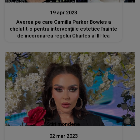
Stiri mondene
19 apr 2023
Averea pe care Camilla Parker Bowles a
chelutit-o pentru intervențiile estetice înainte
de încoronarea regelui Charles al III-lea
Stiri mondene
02 mar 2023