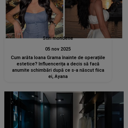
Stiri mondene
05 nov 2025
Cum arăta Ioana Grama înainte de operațiile
estetice? Influencerița a decis să facă
anumite schimbări după ce s-a născut fiica
ei, Ayana