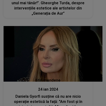
unul mai tânăr!”. Gheorghe Turda, despre
intervențiile estetice ale artistelor din
„Generația de Aur”
Stiri mondene
24 ian 2024
Daniela Gyorfi susține că nu are nicio
operație estetică la față: "Am fost și în