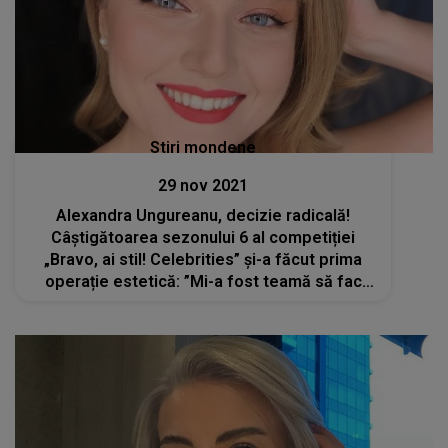
Stiri mondene
29 nov 2021
Alexandra Ungureanu, decizie radicală!
Câștigătoarea sezonului 6 al competiției
„Bravo, ai stil! Celebrities” și-a făcut prima
operație estetică: ”Mi-a fost teamă să fac
acest pas”