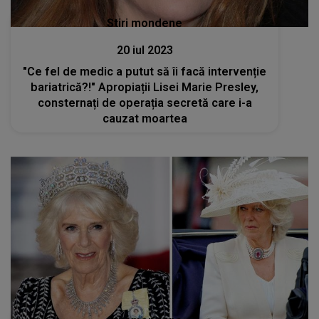
Stiri mondene
20 iul 2023
"Ce fel de medic a putut să îi facă intervenție
bariatrică?!" Apropiații Lisei Marie Presley,
consternați de operația secretă care i-a
cauzat moartea