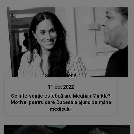
Stiri mondene
11 oct 2022
Ce intervenție estetică are Meghan Markle?
Motivul pentru care Ducesa a ajuns pe mâna
medicului