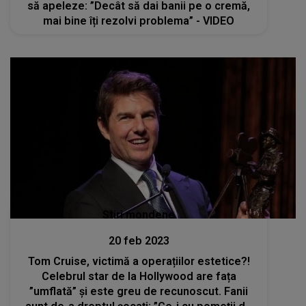
să apeleze: ”Decât să dai banii pe o cremă,
mai bine îți rezolvi problema” - VIDEO
Stiri mondene
20 feb 2023
Tom Cruise, victimă a operațiilor estetice?!
Celebrul star de la Hollywood are fața
”umflată” și este greu de recunoscut. Fanii