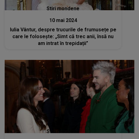
Stiri mondene
10 mai 2024
Iulia Vântur, despre trucurile de frumusețe pe
care le folosește: „Simt că trec anii, însă nu
am intrat în trepidații”
Stiri mondene