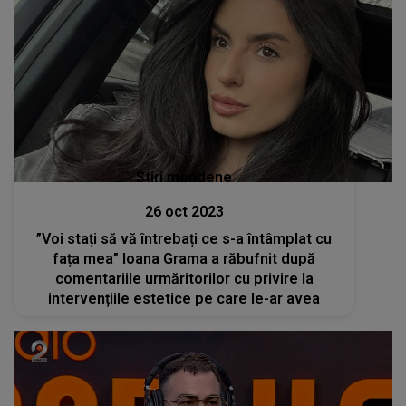
Stiri mondene
26 oct 2023
”Voi stați să vă întrebați ce s-a întâmplat cu
fața mea” Ioana Grama a răbufnit după
comentariile urmăritorilor cu privire la
intervențiile estetice pe care le-ar avea