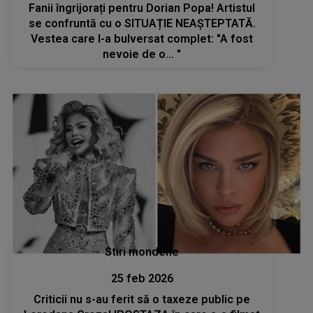
Fanii îngrijorați pentru Dorian Popa! Artistul
se confruntă cu o SITUAȚIE NEAȘTEPTATĂ.
Vestea care l-a bulversat complet: "A fost
nevoie de o... "
Stiri mondene
25 feb 2026
Criticii nu s-au ferit să o taxeze public pe