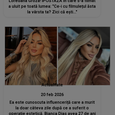
Loredana Groza! IPOSTAZA în care s-a filmat
a uluit pe toată lumea: "Ce-i cu filmulețul ăsta
la vârsta ta? Zici că ești..."
Actualitate
20 feb 2026
Ea este cunoscuta influenceriță care a murit
la doar câteva zile după ce a suferit o
operație estetică. Bianca Dias avea 27 de ani