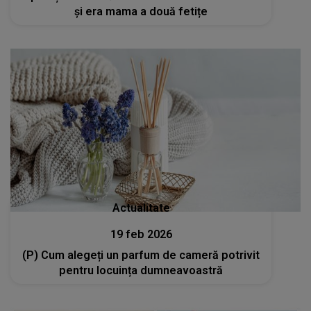
și era mama a două fetițe
Actualitate
19 feb 2026
(P) Cum alegeți un parfum de cameră potrivit
pentru locuința dumneavoastră