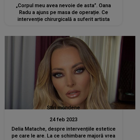
„Corpul meu avea nevoie de asta”. Oana
Radu a ajuns pe masa de operație. Ce
intervenție chirurgicală a suferit artista
Stiri mondene
24 feb 2023
Delia Matache, despre intervențiile estetice
pe care le are. La ce schimbare majoră vrea