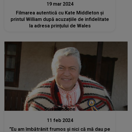
19 mar 2024
Filmarea autentică cu Kate Middleton și
printul William după acuzațiile de infidelitate
la adresa prințului de Wales
Stiri mondene
11 feb 2024
”Eu am îmbătrânit frumos și nici că mă dau pe