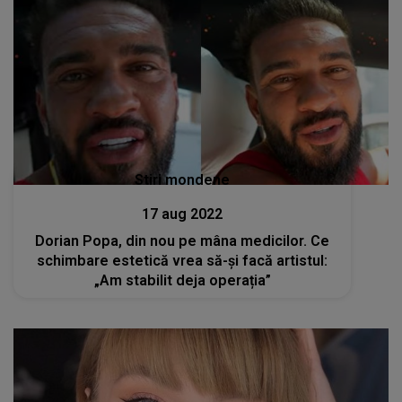
Stiri mondene
17 aug 2022
Dorian Popa, din nou pe mâna medicilor. Ce
schimbare estetică vrea să-și facă artistul:
„Am stabilit deja operația”