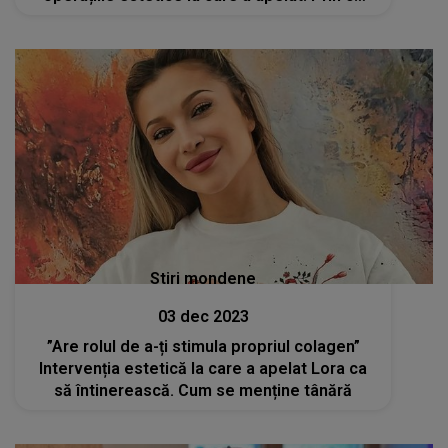
clipe grele a trecut artista
Stiri mondene
03 dec 2023
”Are rolul de a-ți stimula propriul colagen”
Intervenția estetică la care a apelat Lora ca
să întinerească. Cum se menține tânără