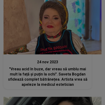
Stiri mondene
24 nov 2023
"Vreau acid în buze, dar vreau să umblu mai
mult la față și puțin la ochi". Saveta Bogdan
sfidează complet bătrânețea. Artista vrea să
apeleze la medicul estetician