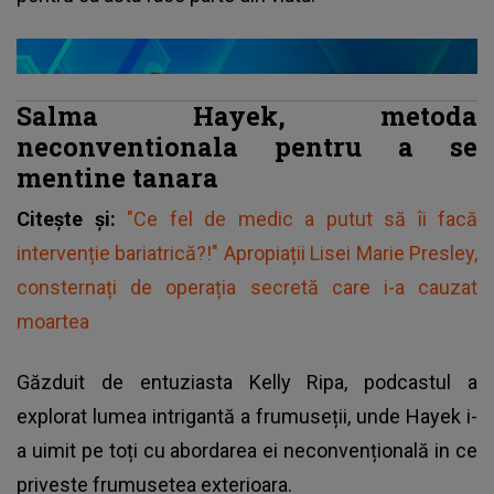
Salma Hayek, metoda
neconventionala pentru a se
mentine tanara
Citește și:
"Ce fel de medic a putut să îi facă
intervenție bariatrică?!" Apropiații Lisei Marie Presley,
consternați de operația secretă care i-a cauzat
moartea
Găzduit de entuziasta Kelly Ripa, podcastul a
explorat lumea intrigantă a frumuseții, unde Hayek i-
a uimit pe toți cu abordarea ei neconvențională in ce
priveste frumusetea exterioara.