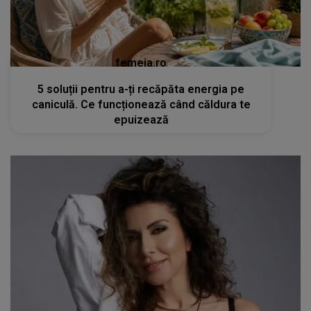
femeia.ro
5 soluții pentru a-ți recăpăta energia pe
caniculă. Ce funcționează când căldura te
epuizează