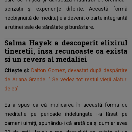
senzații și experiențe diferite. Această formă
neobișnuită de meditație a devenit o parte integrantă
a rutinei sale de sănătate și bunăstare.
Salma Hayek a descoperit elixirul
tineretii, insa recunoaste ca exista
si un revers al medaliei
Citește și:
Dalton Gomez, devastat după despărțire
de Ariana Grande: ” Se vedea tot restul vieții alături
de ea”
Ea a spus ca că implicarea în această forma de
meditatie pe perioade îndelungate i-a lăsat pe
oameni uimiți, spunându-i că arată ca și cum ar avea