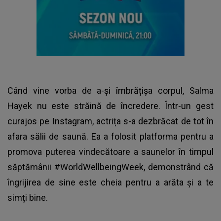
Când vine vorba de a-și îmbrățișa corpul, Salma
Hayek nu este străină de încredere. Într-un gest
curajos pe Instagram, actrița s-a dezbrăcat de tot în
afara sălii de saună. Ea a folosit platforma pentru a
promova puterea vindecătoare a saunelor în timpul
săptămânii #WorldWellbeingWeek, demonstrând că
îngrijirea de sine este cheia pentru a arăta și a te
simți bine.