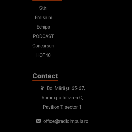
Stiri
Emisiuni
Echipa
PODCAST
Concursuri
HOT40
Contact
Bd. Mărăști 65-67,
Romexpo Intrarea C,
Pavilion T, sector 1
office@radioimpuls.ro