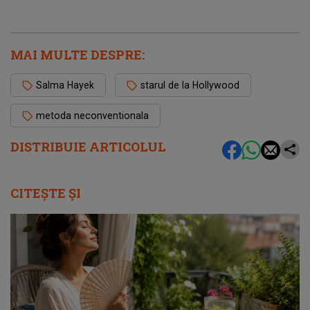
MAI MULTE DESPRE:
Salma Hayek
starul de la Hollywood
metoda neconventionala
DISTRIBUIE ARTICOLUL
CITEȘTE ȘI