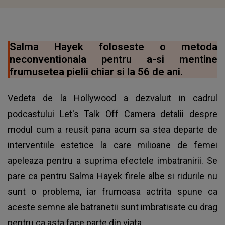
Salma Hayek foloseste o metoda
neconventionala pentru a-si mentine
frumusetea pielii chiar si la 56 de ani.
Vedeta de la Hollywood a dezvaluit in cadrul
podcastului Let's Talk Off Camera detalii despre
modul cum a reusit pana acum sa stea departe de
interventiile estetice la care milioane de femei
apeleaza pentru a suprima efectele imbatranirii. Se
pare ca pentru Salma Hayek firele albe si ridurile nu
sunt o problema, iar frumoasa actrita spune ca
aceste semne ale batranetii sunt imbratisate cu drag
pentru ca asta face parte din viata.