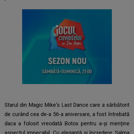
Starul din Magic Mike's Last Dance care a sărbătorit
de curând cea de-a 56-a aniversare, a fost întrebată
daca a folosit vreodată Botox pentru a-și menține
aspectul impecabil. Cu eleganță și încredere, Salma