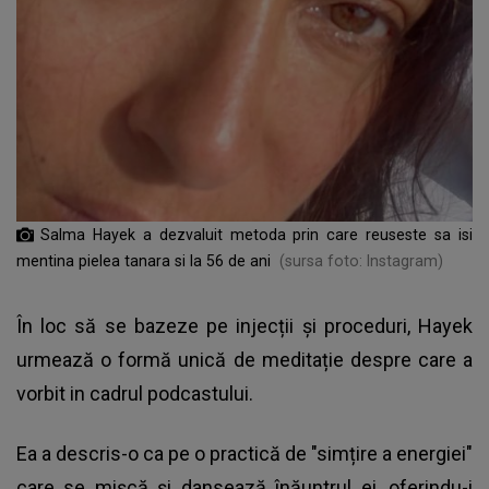
Salma Hayek a dezvaluit metoda prin care reuseste sa isi
mentina pielea tanara si la 56 de ani
(sursa foto: Instagram)
În loc să se bazeze pe injecții și proceduri, Hayek
urmează o formă unică de meditație despre care a
vorbit in cadrul podcastului.
Ea a descris-o ca pe o practică de "simțire a energiei"
care se mișcă și dansează înăuntrul ei, oferindu-i