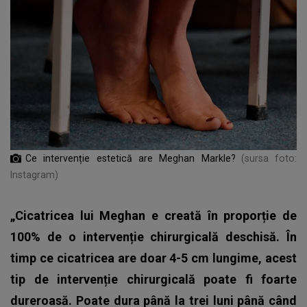
Ce intervenție estetică are Meghan Markle?
(sursa foto:
Instagram)
„Cicatricea lui Meghan e creată în proporție de
100% de o intervenție chirurgicală deschisă. În
timp ce cicatricea are doar 4-5 cm lungime, acest
tip de intervenție chirurgicală poate fi foarte
dureroasă. Poate dura până la trei luni până când