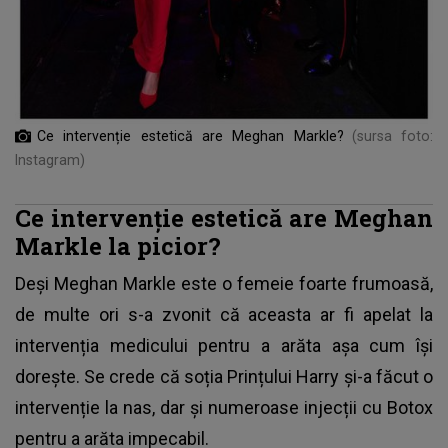
Ce intervenție estetică are Meghan Markle?
(sursa foto:
Instagram)
Ce intervenție estetică are Meghan
Markle la picior?
Deși Meghan Markle este o femeie foarte frumoasă,
de multe ori s-a zvonit că aceasta ar fi apelat la
intervenția medicului pentru a arăta așa cum își
dorește. Se crede că soția
Prințului Harry
și-a făcut o
intervenție la nas, dar și numeroase injecții cu Botox
pentru a arăta impecabil.