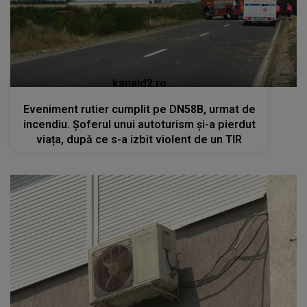
kanald2.ro
Eveniment rutier cumplit pe DN58B, urmat de
incendiu. Șoferul unui autoturism și-a pierdut
viața, după ce s-a izbit violent de un TIR