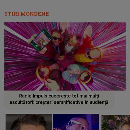
STIRI MONDENE
Radio Impuls cucerește tot mai mulți
ascultători: creșteri semnificative în audiență