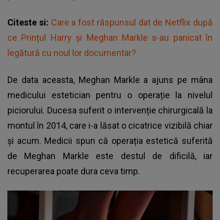
Citeste si:
Care a fost răspunsul dat de Netflix după
ce Prințul Harry și Meghan Markle s-au panicat în
legătură cu noul lor documentar?
De data aceasta, Meghan Markle a ajuns pe mâna
medicului estetician pentru o operație la nivelul
piciorului. Ducesa suferit o intervenție chirurgicală la
montul în 2014, care i-a lăsat o cicatrice vizibilă chiar
și acum. Medicii spun că operația estetică suferită
de Meghan Markle este destul de dificilă, iar
recuperarea poate dura ceva timp.