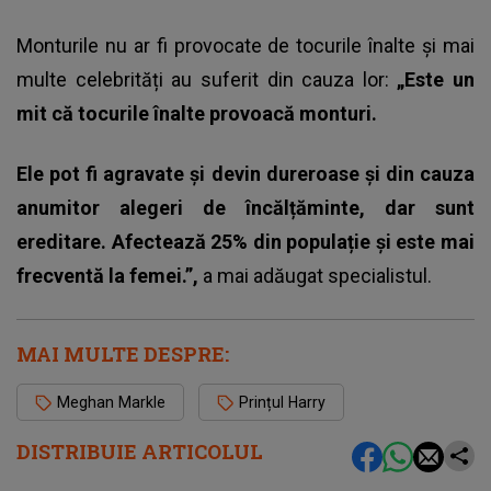
Monturile nu ar fi provocate de tocurile înalte și mai
multe celebrități au suferit din cauza lor:
„Este un
mit că tocurile înalte provoacă monturi.
Ele pot fi agravate și devin dureroase și din cauza
anumitor alegeri de încălțăminte, dar sunt
ereditare. Afectează 25% din populație și este mai
frecventă la femei.”,
a mai adăugat specialistul.
MAI MULTE DESPRE:
Meghan Markle
Prințul Harry
DISTRIBUIE ARTICOLUL