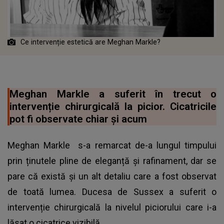
Ce intervenție estetică are Meghan Markle?
Meghan Markle a suferit în trecut o
intervenție chirurgicală la picior. Cicatricile
pot fi observate chiar și acum
Meghan Markle
s-a remarcat de-a lungul timpului
prin ținutele pline de eleganță și rafinament, dar se
pare că există și un alt detaliu care a fost observat
de toată lumea. Ducesa de Sussex a suferit o
intervenție chirurgicală la nivelul piciorului care i-a
lăsat o cicatrice vizibilă.