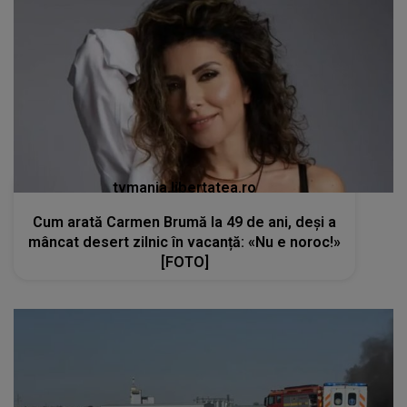
tvmania.libertatea.ro
Cum arată Carmen Brumă la 49 de ani, deși a
mâncat desert zilnic în vacanță: «Nu e noroc!»
[FOTO]