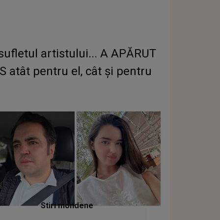
sufletul artistului... A APĂRUT
tât pentru el, cât și pentru
Stiri mondene