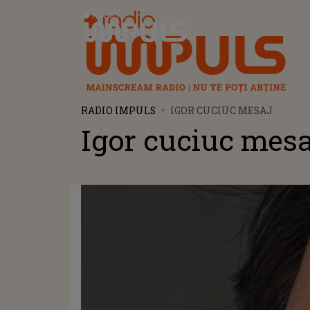
Radio Impuls
RADIO IMPULS
IGOR CUCIUC MESAJ
Igor cuciuc mesa