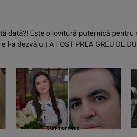
tă dată?! Este o lovitură puternică pentru 
e l-a dezvăluit A FOST PREA GREU DE DUS a
Stiri mondene