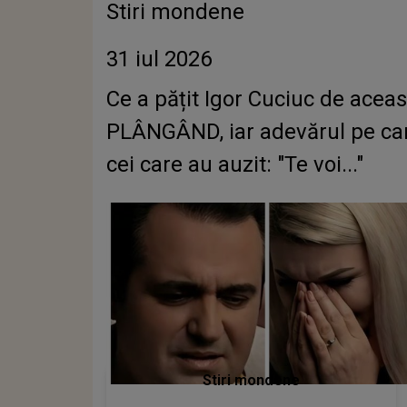
Stiri mondene
31 iul 2026
Ce a pățit Igor Cuciuc de aceas
PLÂNGÂND, iar adevărul pe car
cei care au auzit: "Te voi..."
Stiri mondene