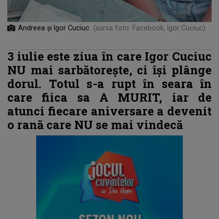
Andreea și Igor Cuciuc
(sursa foto: Facebook, Igor Cuciuc)
3 iulie este ziua în care Igor Cuciuc
NU mai sarbătorește, ci își plânge
dorul. Totul s-a rupt în seara în
care fiica sa A MURIT, iar de
atunci fiecare aniversare a devenit
o rană care NU se mai vindecă