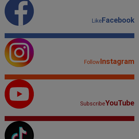
Facebook
Like
Instagram
Follow
YouTube
Subscribe