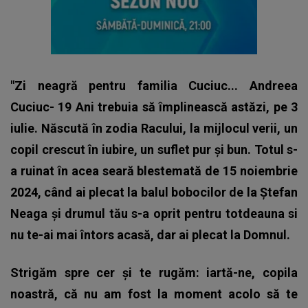
"Zi neagră pentru familia Cuciuc... ​Andreea
Cuciuc- 19 Ani trebuia să împlinească astăzi, pe 3
iulie. Născută în zodia Racului, la mijlocul verii, un
copil crescut în iubire, un suflet pur și bun. Totul s-
a ruinat în acea seară blestemată de 15 noiembrie
2024, când ai plecat la balul bobocilor de la Ștefan
Neaga și drumul tău s-a oprit pentru totdeauna si
nu te-ai mai întors acasă, dar ai plecat la Domnul.
Strigăm spre cer și te rugăm: iartă-ne, copila
noastră, că nu am fost la moment acolo să te