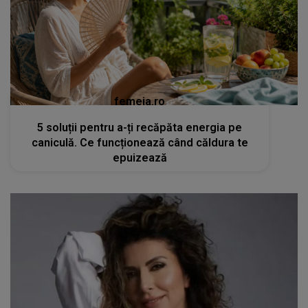
femeia.ro
5 soluții pentru a-ți recăpăta energia pe
caniculă. Ce funcționează când căldura te
epuizează