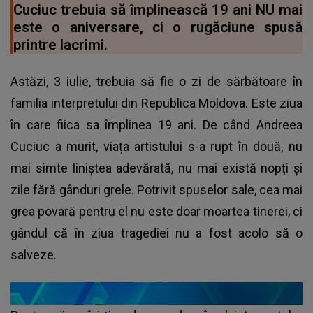
Cuciuc trebuia să împlinească 19 ani NU mai
este o aniversare, ci o rugăciune spusă
printre lacrimi.
Astăzi, 3 iulie, trebuia să fie o zi de sărbătoare în
familia interpretului din Republica Moldova. Este ziua
în care fiica sa împlinea 19 ani. De când Andreea
Cuciuc a murit, viața artistului s-a rupt în două, nu
mai simte liniștea adevărată, nu mai există nopți și
zile fără gânduri grele. Potrivit spuselor sale, cea mai
grea povară pentru el nu este doar moartea tinerei, ci
gândul că în ziua tragediei nu a fost acolo să o
salveze.