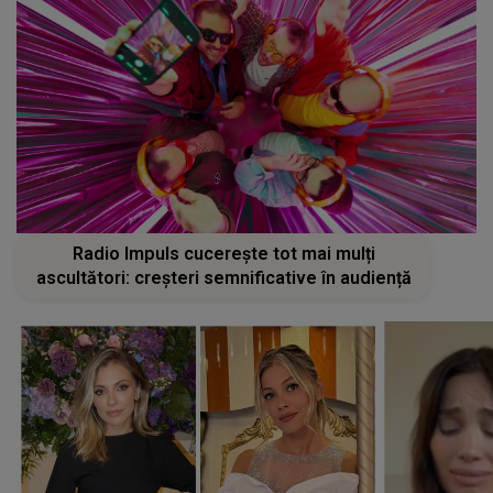
Radio Impuls cucerește tot mai mulți
ascultători: creșteri semnificative în audiență