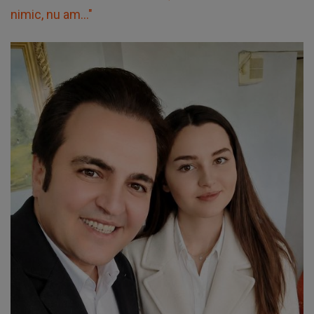
nimic, nu am..."