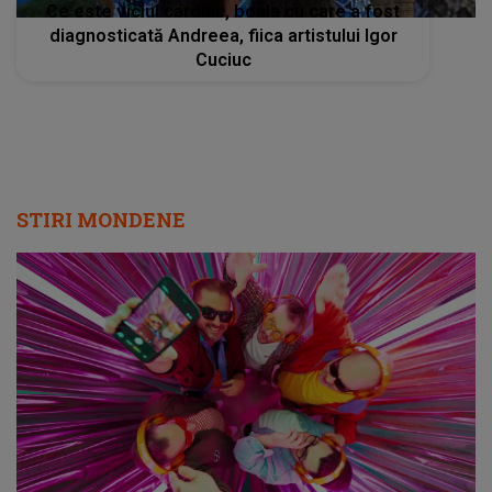
Ce este viciul cardiac, boala cu care a fost
diagnosticată Andreea, fiica artistului Igor
Cuciuc
STIRI MONDENE