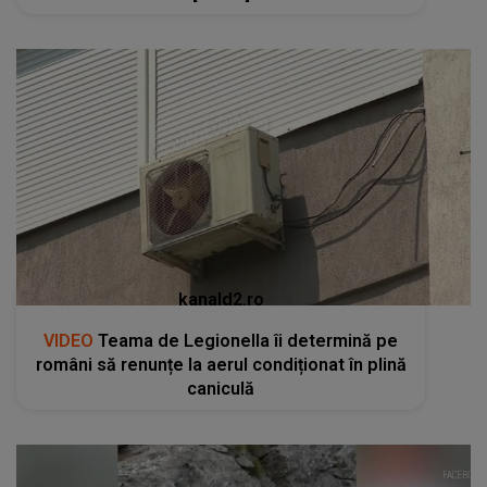
kanald2.ro
VIDEO
Teama de Legionella îi determină pe
români să renunțe la aerul condiționat în plină
caniculă