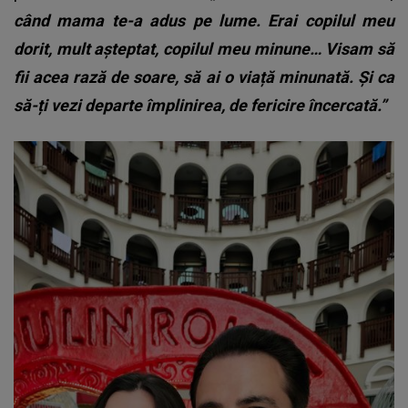
când mama te-a adus pe lume.
Erai copilul meu
dorit, mult așteptat, copilul meu minune…
Visam să
fii acea rază de soare, să ai o viață minunată.
Și ca
să-ți vezi departe împlinirea, de fericire încercată.”