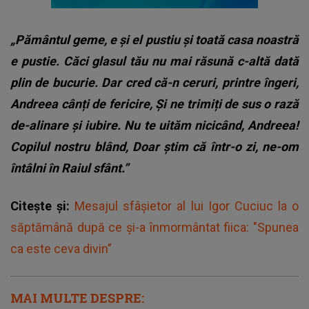
„Pământul geme, e și el pustiu și toată casa noastră
e pustie. Căci glasul tău nu mai răsună c-altă dată
plin de bucurie. Dar cred că-n ceruri, printre îngeri,
Andreea cânți de fericire, Și ne trimiți de sus o rază
de-alinare și iubire. Nu te uităm nicicând, Andreea!
Copilul nostru blând, Doar știm că într-o zi, ne-om
întâlni în Raiul sfânt.”
Citește și:
Mesajul sfâșietor al lui Igor Cuciuc la o
săptămână după ce și-a înmormântat fiica: "Spunea
ca este ceva divin”
MAI MULTE DESPRE: