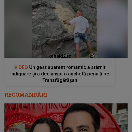
kanald2.ro
VIDEO
Un gest aparent romantic a stârnit
indignare și a declanșat o anchetă penală pe
Transfăgărășan
RECOMANDĂRI