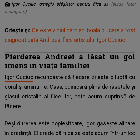
Igor Cuciuc, omagiu sfâșietor pentru fiica sa
(sursa foto:
Instagram)
Citește și:
Ce este viciul cardiac, boala cu care a fost
diagnosticată Andreea, fiica artistului Igor Cuciuc
Pierderea Andreei a lăsat un gol
imens în viața familiei
Igor Cuciuc
recunoaște că fiecare zi este o luptă cu
dorul și amintirile. Casa, odinioară plină de râsetele și
glasul cristalin al fiicei lor, este acum cuprinsă de
tăcere.
Deși durerea este copleșitoare, Igor găsește alinare
în credință. El crede că fiica sa este acum într-un loc