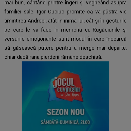
mai bun, cântând printre îngeri și vegheând asupra
familiei sale. Igor Cuciuc promite că va păstra vie
amintirea Andreei, atât în inima lui, cât și în gesturile
pe care le va face în memoria ei. Rugăciunile și
versurile emoționante sunt modul în care încearcă
să găsească putere pentru a merge mai departe,
chiar dacă rana pierderii rămâne deschisă.