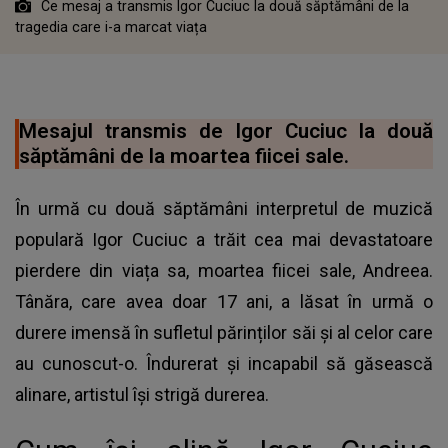
Ce mesaj a transmis Igor Cuciuc la două săptămâni de la
tragedia care i-a marcat viața
Mesajul transmis de Igor Cuciuc la două
săptămâni de la moartea fiicei sale.
În urmă cu două săptămâni interpretul de muzică
populară Igor Cuciuc a trăit cea mai devastatoare
pierdere din viața sa, moartea fiicei sale, Andreea.
Tânăra, care avea doar 17 ani, a lăsat în urmă o
durere imensă în sufletul părinților săi și al celor care
au cunoscut-o. Îndurerat și incapabil să găsească
alinare, artistul își strigă durerea.