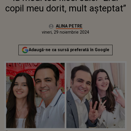
copil meu dorit, mult așteptat”
Autor:
ALINA PETRE
Publicat:
vineri, 29 noiembrie 2024
Adaugă-ne ca sursă preferată în Google