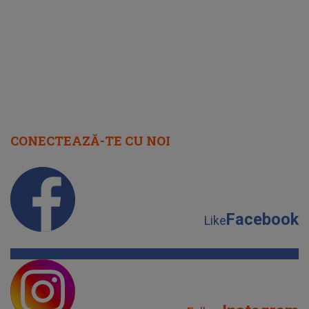
cap
CONECTEAZĂ-TE CU NOI
Facebook
Like