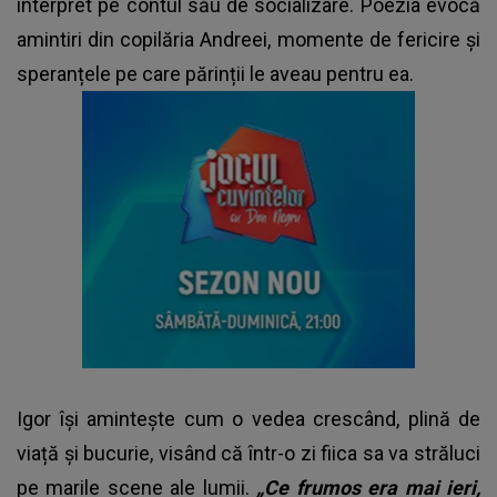
interpret pe contul său de socializare. Poezia evocă
amintiri din copilăria Andreei, momente de fericire și
speranțele pe care părinții le aveau pentru ea.
Igor își amintește cum o vedea crescând, plină de
viață și bucurie, visând că într-o zi fiica sa va străluci
pe marile scene ale lumii.
„Ce frumos era mai ieri,