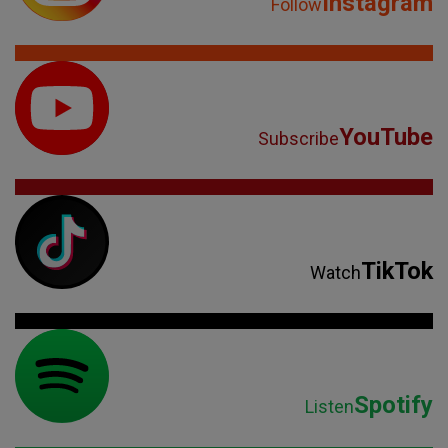
Instagram
Follow
YouTube
Subscribe
TikTok
Watch
Spotify
Listen