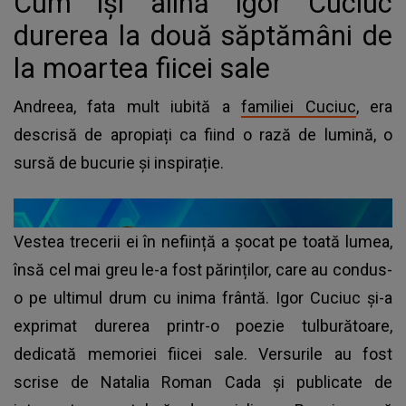
Cum își alină Igor Cuciuc
durerea la două săptămâni de
la moartea fiicei sale
Andreea, fata mult iubită a
familiei Cuciuc
, era
descrisă de apropiați ca fiind o rază de lumină, o
sursă de bucurie și inspirație.
Vestea trecerii ei în neființă a șocat pe toată lumea,
însă cel mai greu le-a fost părinților, care au condus-
o pe ultimul drum cu inima frântă. Igor Cuciuc și-a
exprimat durerea printr-o poezie tulburătoare,
dedicată memoriei fiicei sale. Versurile au fost
scrise de Natalia Roman Cada și publicate de