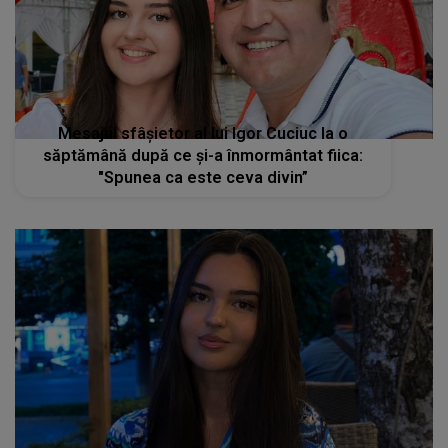
Mesajul sfâșietor al lui Igor Cuciuc la o
săptămână după ce și-a înmormântat fiica:
"Spunea ca este ceva divin”