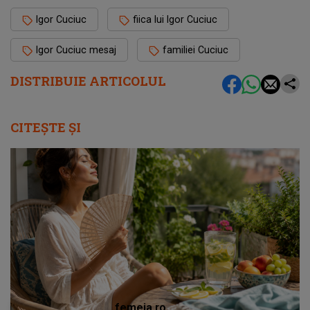
Igor Cuciuc
fiica lui Igor Cuciuc
Igor Cuciuc mesaj
familiei Cuciuc
DISTRIBUIE ARTICOLUL
CITEȘTE ȘI
femeia.ro