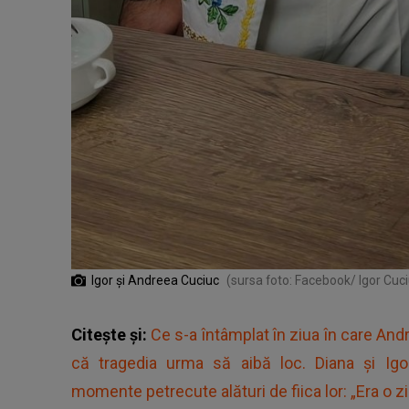
Igor și Andreea Cuciuc
(sursa foto: Facebook/ Igor Cuci
Citește și:
Ce s-a întâmplat în ziua în care An
că tragedia urma să aibă loc. Diana și Igor
momente petrecute alături de fiica lor: „Era o z