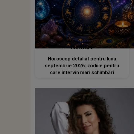
femeia.ro
Horoscop detaliat pentru luna
septembrie 2026: zodiile pentru
care intervin mari schimbări