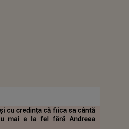
și cu credința că fiica sa cântă
 nu mai e la fel fără Andreea