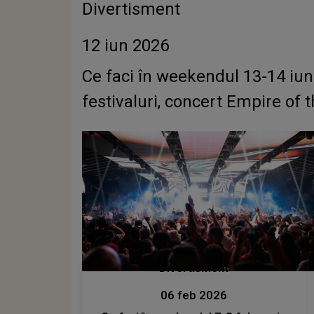
Divertisment
12 iun 2026
Ce faci în weekendul 13-14 iuni
festivaluri, concert Empire of 
Divertisment
06 feb 2026