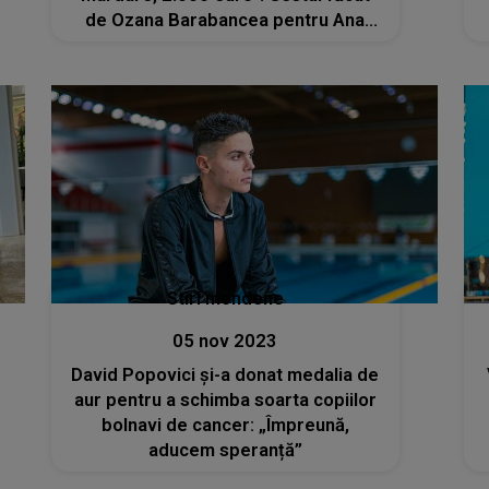
de Ozana Barabancea pentru Ana
Mardare
Stiri mondene
05 nov 2023
David Popovici și-a donat medalia de
aur pentru a schimba soarta copiilor
bolnavi de cancer: „Împreună,
aducem speranță”