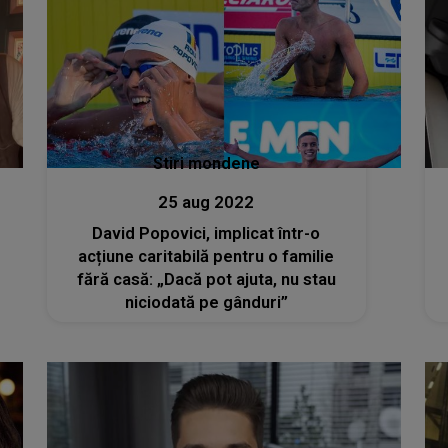
Stiri mondene
25 aug 2022
David Popovici, implicat într-o
acțiune caritabilă pentru o familie
fără casă: „Dacă pot ajuta, nu stau
niciodată pe gânduri”