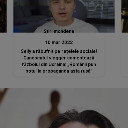
Stiri mondene
10 mar 2022
Selly a răbufnit pe rețelele sociale!
Cunoscutul vlogger comentează
războiul din Ucraina: „Românii pun
botul la propaganda asta rusă”