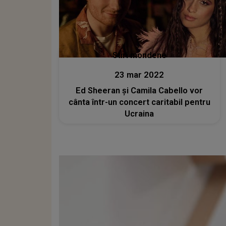
Stiri mondene
23 mar 2022
Ed Sheeran și Camila Cabello vor
cânta într-un concert caritabil pentru
Ucraina