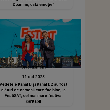
Doamne, câtă emoție”
Divertisment
11 oct 2023
Vedetele Kanal D și Kanal D2 au fost
alături de oamenii care fac bine, la
FestiSAT, cel mai mare festival
caritabil