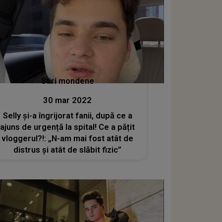
Stiri mondene
30 mar 2022
Selly și-a îngrijorat fanii, după ce a
ajuns de urgență la spital! Ce a pățit
vloggerul?!: „N-am mai fost atât de
distrus și atât de slăbit fizic”