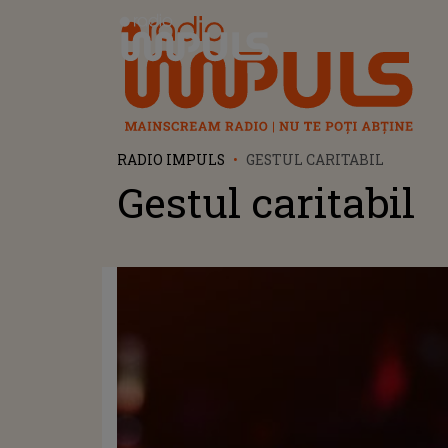
Radio Impuls
RADIO IMPULS
GESTUL CARITABIL
Gestul caritabil