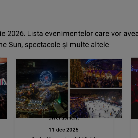
e 2026. Lista evenimentelor care vor avea 
the Sun, spectacole și multe altele
Divertisment
11 dec 2025