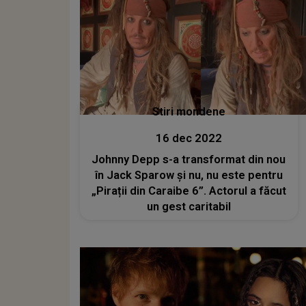
Stiri mondene
16 dec 2022
Johnny Depp s-a transformat din nou
în Jack Sparow și nu, nu este pentru
„Pirații din Caraibe 6”. Actorul a făcut
un gest caritabil