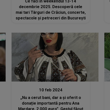
Ce faci în weekendul 13-14
decembrie 2025. Descoperă cele
mai tari Târguri de Crăciun, concerte,
spectacole și petreceri din București
Stiri mondene
10 feb 2024
„Nu a cerut bani, dar a și oferit o
donație importantă pentru Ana
Mardare, 2.000 euro”. Gestul făcut