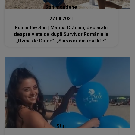
Stiri mondene
27 iul 2021
Fun in the Sun | Marius Crăciun, declarații
despre viața de după Survivor România la
„Uzina de Dume”: „Survivor din real life”
Stiri