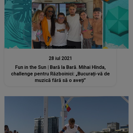
Stiri mondene
28 iul 2021
Fun in the Sun | Bară la Bară. Mihai Hînda,
challenge pentru Războinici: „Bucurați-vă de
muzică fără să o aveți”