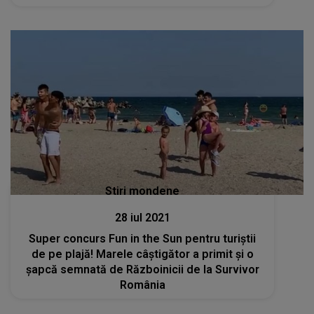
Stiri mondene
28 iul 2021
Super concurs Fun in the Sun pentru turiştii
de pe plajă! Marele câştigător a primit şi o
şapcă semnată de Războinicii de la Survivor
România