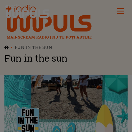
Radio Impuls
FUN IN THE SUN
Fun in the sun