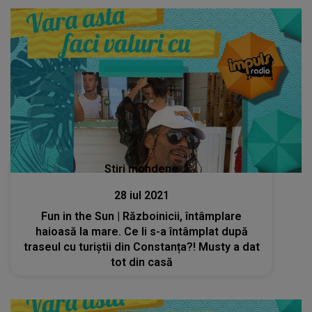
Stiri mondene
28 iul 2021
Fun in the Sun | Războinicii, întâmplare
haioasă la mare. Ce li s-a întâmplat după
traseul cu turiștii din Constanța?! Musty a dat
tot din casă