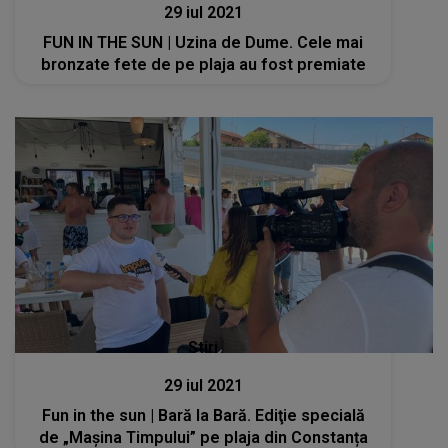
29 iul 2021
FUN IN THE SUN | Uzina de Dume. Cele mai
bronzate fete de pe plaja au fost premiate
Stiri
29 iul 2021
Fun in the sun | Bară la Bară. Ediţie specială
de „Mașina Timpului” pe plaja din Constanța