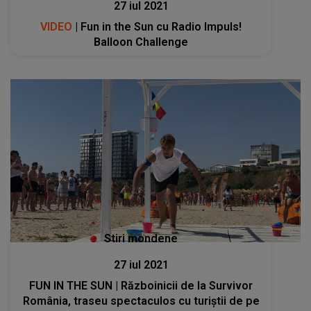
27 iul 2021
VIDEO
| Fun in the Sun cu Radio Impuls!
Balloon Challenge
Stiri mondene
27 iul 2021
FUN IN THE SUN | Războinicii de la Survivor
România, traseu spectaculos cu turiștii de pe