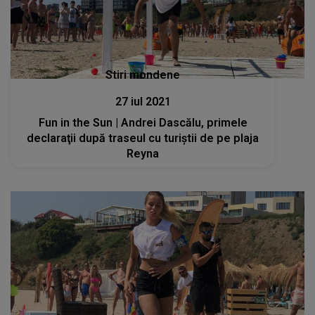
Stiri mondene
27 iul 2021
Fun in the Sun | Andrei Dascălu, primele
declaraţii după traseul cu turiștii de pe plaja
Reyna