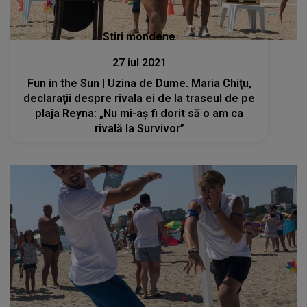
Stiri mondene
27 iul 2021
Fun in the Sun | Uzina de Dume. Maria Chiţu,
declaraţii despre rivala ei de la traseul de pe
plaja Reyna: „Nu mi-aș fi dorit să o am ca
rivală la Survivor”