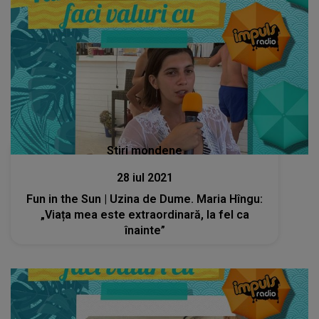
Stiri mondene
28 iul 2021
Fun in the Sun | Uzina de Dume. Maria Hîngu:
„Viața mea este extraordinară, la fel ca
înainte”