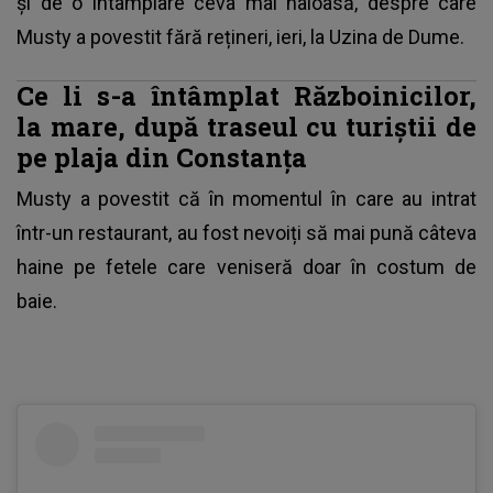
și de o întâmplare ceva mai haioasă, despre care
Musty a povestit fără rețineri, ieri, la Uzina de Dume.
Ce li s-a întâmplat Războinicilor,
la mare, după traseul cu turiștii de
pe plaja din Constanța
Musty a povestit că în momentul în care au intrat
într-un restaurant, au fost nevoiți să mai pună câteva
haine pe fetele care veniseră doar în costum de
baie.