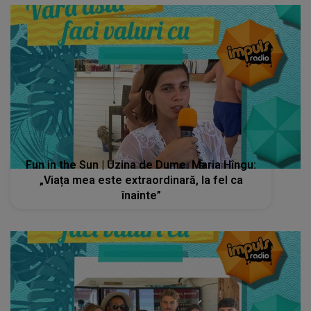
Fun in the Sun | Uzina de Dume. Maria Hîngu:
„Viața mea este extraordinară, la fel ca
înainte”