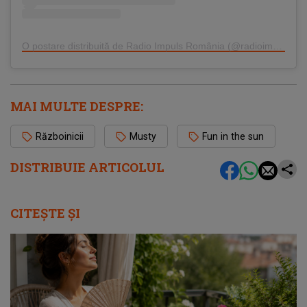
O postare distribuită de Radio Impuls România (@radioimpulsromania)
MAI MULTE DESPRE:
Războinicii
Musty
Fun in the sun
DISTRIBUIE ARTICOLUL
CITEȘTE ȘI