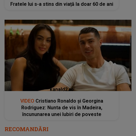
Fratele lui s-a stins din viață la doar 60 de ani
kanald2.ro
VIDEO
Cristiano Ronaldo și Georgina
Rodriguez: Nunta de vis în Madeira,
încununarea unei Iubiri de poveste
RECOMANDĂRI