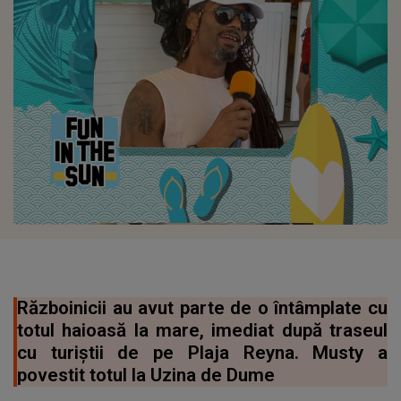
Războinicii au avut parte de o întâmplate cu
totul haioasă la mare, imediat după traseul
cu turiștii de pe Plaja Reyna. Musty a
povestit totul la Uzina de Dume