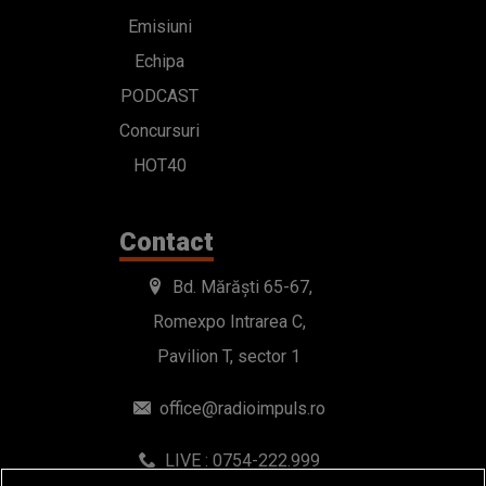
Emisiuni
Echipa
PODCAST
Concursuri
HOT40
Contact
Bd. Mărăști 65-67,
Romexpo Intrarea C,
Pavilion T, sector 1
office@radioimpuls.ro
LIVE : 0754-222.999