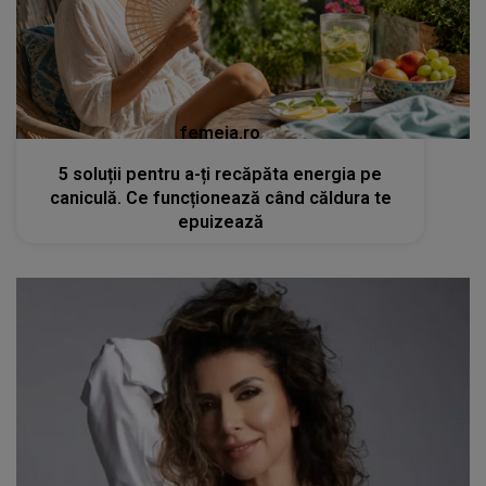
femeia.ro
5 soluții pentru a-ți recăpăta energia pe
caniculă. Ce funcționează când căldura te
epuizează