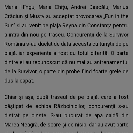
Maria Hîngu, Maria Chițu, Andrei Dascălu, Marius
Crăciun și Musty au acceptat provocarea „Fun in the
Sun” și au venit pe plaja Reyna din Constanța pentru
a intra din nou pe traseu. Concurenții de la Survivor
România s-au duelat de data aceasta cu turiștii de pe
plajă, iar experiența a fost cu totul diferită. O parte
dintre ei au recunoscut că nu mai au antrenamentul
de la Survivor, o parte din probe fiind foarte grele de
dus la capăt.
Chiar și așa, după traseul de pe plajă, care a fost
câștigat de echipa Războinicilor, concurenții s-au
distrat pe cinste. S-au bucurat de apa caldă din
Marea Neagră, de soare și de nisip, dar au avut parte