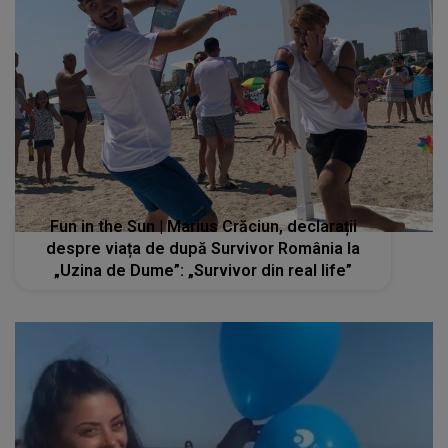
Fun in the Sun | Marius Crăciun, declarații
despre viața de după Survivor România la
„Uzina de Dume”: „Survivor din real life”