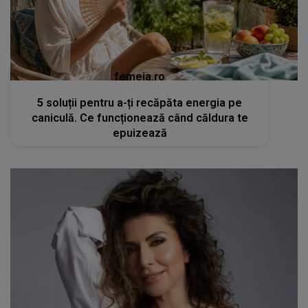
femeia.ro
5 soluții pentru a-ți recăpăta energia pe
caniculă. Ce funcționează când căldura te
epuizează