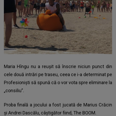
Maria Hîngu nu a reușit să înscrie niciun punct din
cele două intrări pe traseu, ceea ce i-a determinat pe
Profesioniști să spună că o vor vota spre eliminare la
„consiliu”.
Proba finală a jocului a fost jucată de Marius Crăcin
și Andrei Dascălu, câștigător fiind, The BOOM.