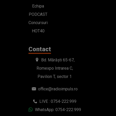
Echipa
PODCAST
Concursuri
HOT40
Contact
Bd. Mărăști 65-67,
Romexpo Intrarea C,
Pavilion T, sector 1
office@radioimpuls.ro
LIVE : 0754-222.999
WhatsApp: 0754-222.999