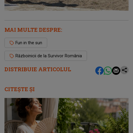
MAI MULTE DESPRE:
Fun in the sun
Războinicii de la Survivor România
DISTRIBUIE ARTICOLUL
CITEȘTE ȘI