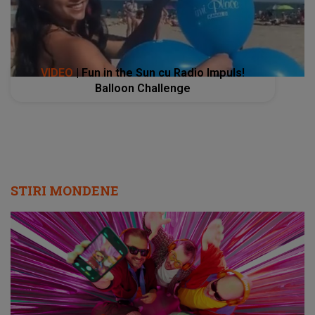
VIDEO
| Fun in the Sun cu Radio Impuls!
Balloon Challenge
STIRI MONDENE