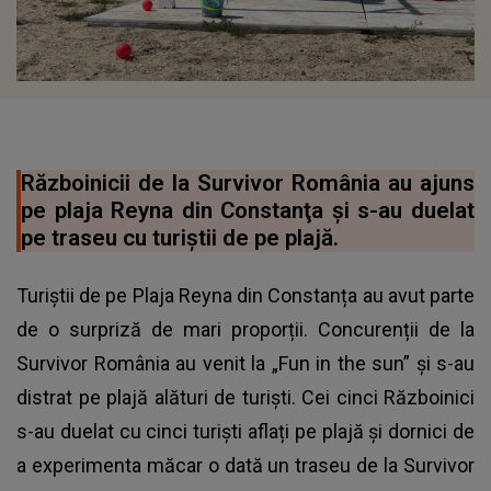
Războinicii de la Survivor România au ajuns
pe plaja Reyna din Constanţa şi s-au duelat
pe traseu cu turiștii de pe plajă.
Turiștii de pe Plaja Reyna din Constanța au avut parte
de o surpriză de mari proporții. Concurenții de la
Survivor România au venit la „Fun in the sun” și s-au
distrat pe plajă alături de turiști. Cei cinci Războinici
s-au duelat cu cinci turiști aflați pe plajă și dornici de
a experimenta măcar o dată un traseu de la Survivor