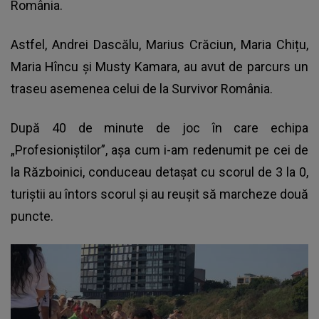
România.
Astfel, Andrei Dascălu, Marius Crăciun, Maria Chițu,
Maria Hîncu și Musty Kamara, au avut de parcurs un
traseu asemenea celui de la Survivor România.
După 40 de minute de joc în care echipa
„Profesioniștilor”, așa cum i-am redenumit pe cei de
la Războinici, conduceau detașat cu scorul de 3 la 0,
turiștii au întors scorul și au reușit să marcheze două
puncte.