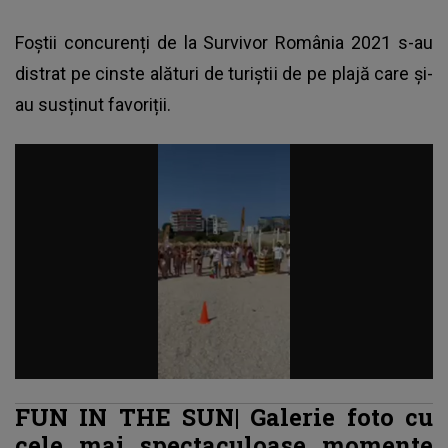
Foștii concurenți de la Survivor România 2021 s-au
distrat pe cinste alături de turiștii de pe plajă care și-
au susținut favoriții.
FUN IN THE SUN| Galerie foto cu
cele mai spectaculoase momente