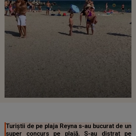
Turiştii de pe plaja Reyna s-au bucurat de un
super concurs pe plajă. S-au distrat pe