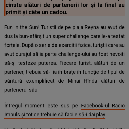
cinste alături de partenerii lor și la final au
primit și câte un cadou.
Fun in the Sun! Turiștii de pe plaja Reyna au avut de
dus la bun-sfârșit un super challenge care le-a testat
forțele. După o serie de exerciții fizice, turiștii care au
avut curajul să ia parte challenge-ului au fost nevoiți
să-și testeze puterea. Fiecare turist, alături de un
partener, trebuia să-l ia în brațe în funcție de tipul de
săritură exemplificat de Mihai Hînda alături de
partenerul său.
Întregul moment este sus pe
Facebook-ul Radio
Impuls și tot ce trebuie să faci e să-i dai play
.