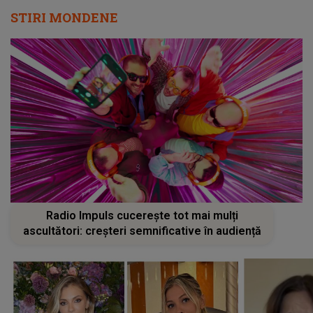
STIRI MONDENE
Radio Impuls cucerește tot mai mulți
ascultători: creșteri semnificative în audiență