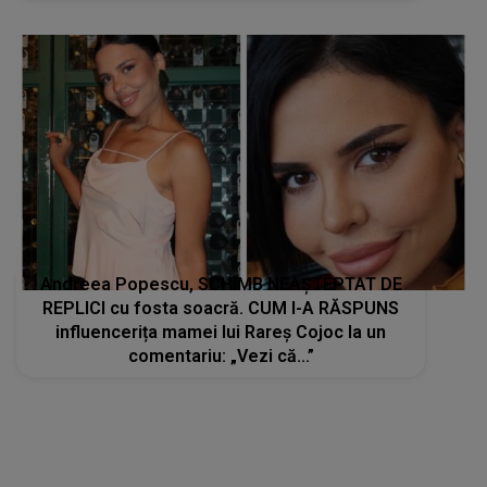
Andreea Popescu, SCHIMB NEAȘTEPTAT DE
REPLICI cu fosta soacră. CUM I-A RĂSPUNS
influencerița mamei lui Rareș Cojoc la un
comentariu: „Vezi că...”