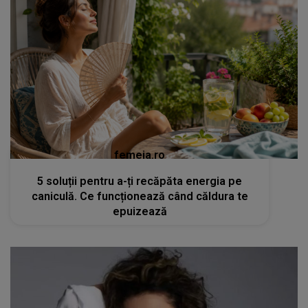
femeia.ro
5 soluții pentru a-ți recăpăta energia pe
caniculă. Ce funcționează când căldura te
epuizează