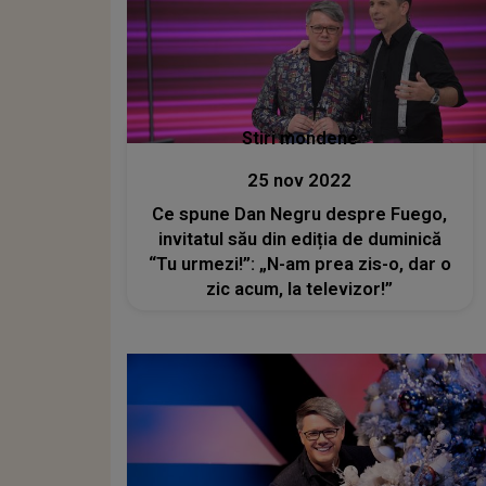
Stiri mondene
25 nov 2022
Ce spune Dan Negru despre Fuego,
invitatul său din ediția de duminică
“Tu urmezi!”: „N-am prea zis-o, dar o
zic acum, la televizor!”