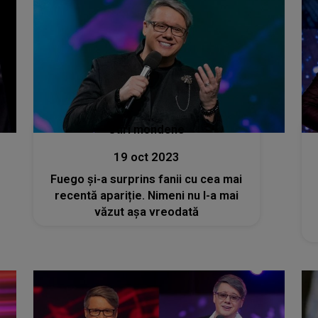
Stiri mondene
19 oct 2023
Fuego și-a surprins fanii cu cea mai
recentă apariție. Nimeni nu l-a mai
văzut așa vreodată