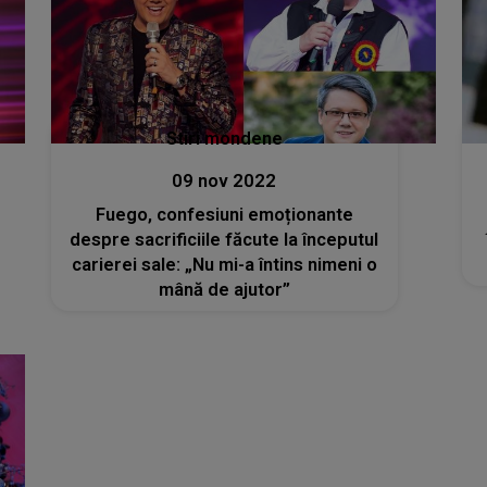
Stiri mondene
09 nov 2022
Fuego, confesiuni emoționante
despre sacrificiile făcute la începutul
carierei sale: „Nu mi-a întins nimeni o
mână de ajutor”