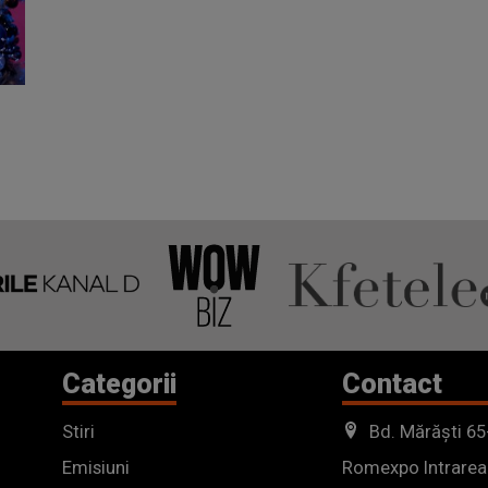
Categorii
Contact
Stiri
Bd. Mărăști 65
Emisiuni
Romexpo Intrarea