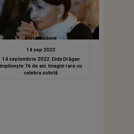
Stiri mondene
14 sep 2022
14 septembrie 2022: Dida Drăgan
împlinește 76 de ani. Imagini rare cu
celebra solistă