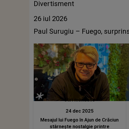
Divertisment
26 iul 2026
Paul Surugiu – Fuego, surprins
Stiri mondene
24 dec 2025
Mesajul lui Fuego în Ajun de Crăciun
stârnește nostalgie printre