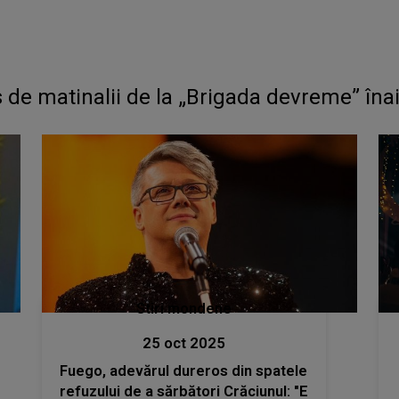
 de matinalii de la „Brigada devreme” înai
Stiri mondene
25 oct 2025
Fuego, adevărul dureros din spatele
refuzului de a sărbători Crăciunul: "E