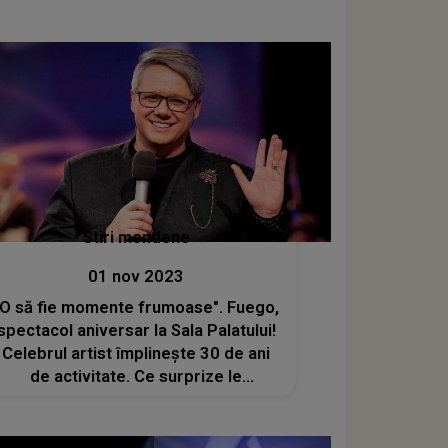
Stiri mondene
01 nov 2023
"O să fie momente frumoase". Fuego,
spectacol aniversar la Sala Palatului!
Celebrul artist împlinește 30 de ani
de activitate. Ce surprize le
pregătește fanilor