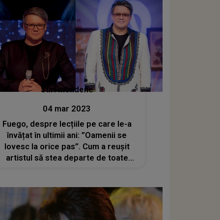
Stiri mondene
04 mar 2023
Fuego, despre lecțiile pe care le-a
învățat în ultimii ani: ”Oamenii se
lovesc la orice pas”. Cum a reușit
artistul să stea departe de toate
scandalurile