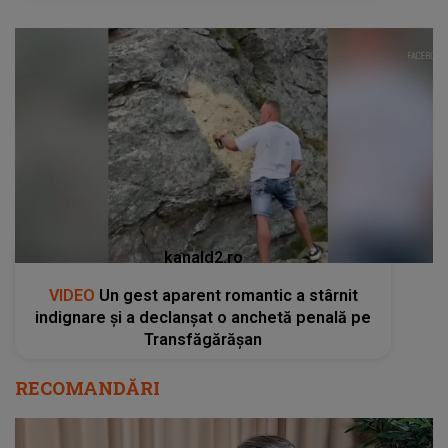
kanald2.ro
VIDEO
Un gest aparent romantic a stârnit
indignare și a declanșat o anchetă penală pe
Transfăgărășan
RECOMANDĂRI