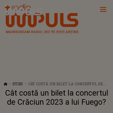
Radio Impuls
STIRI
CÂT COSTĂ UN BILET LA CONCERTUL DE
CRĂCIUN 2023 A LUI FUEGO?
Cât costă un bilet la concertul
de Crăciun 2023 a lui Fuego?