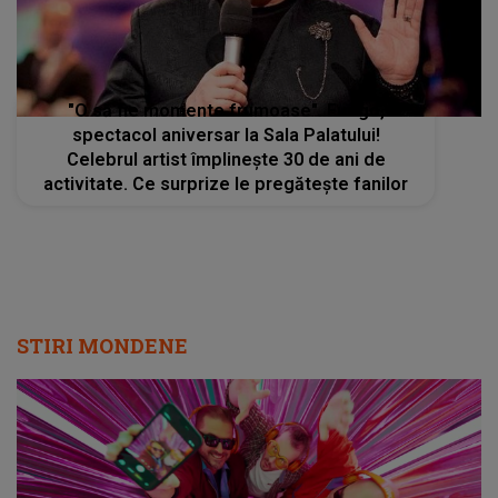
"O să fie momente frumoase". Fuego,
spectacol aniversar la Sala Palatului!
Celebrul artist împlinește 30 de ani de
activitate. Ce surprize le pregătește fanilor
STIRI MONDENE