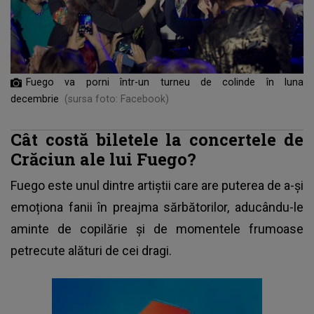
Fuego va porni într-un turneu de colinde în luna
decembrie
(sursa foto: Facebook)
Cât costă biletele la concertele de
Crăciun ale lui Fuego?
Fuego este unul dintre artiștii care are puterea de a-și
emoționa fanii în preajma sărbătorilor, aducându-le
aminte de copilărie și de momentele frumoase
petrecute alături de cei dragi.