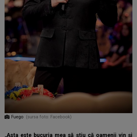
Fuego
(sursa foto: Facebook)
„Asta este bucuria mea să știu că oamenii vin și