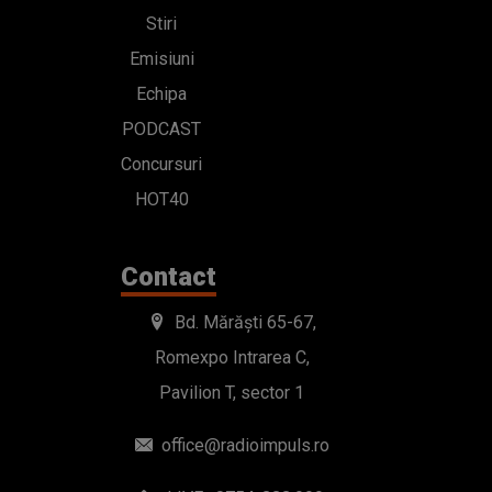
Stiri
Emisiuni
Echipa
PODCAST
Concursuri
HOT40
Contact
Bd. Mărăști 65-67,
Romexpo Intrarea C,
Pavilion T, sector 1
office@radioimpuls.ro