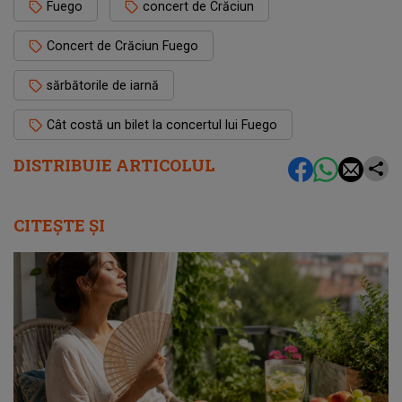
Fuego
concert de Crăciun
Concert de Crăciun Fuego
sărbătorile de iarnă
Cât costă un bilet la concertul lui Fuego
DISTRIBUIE ARTICOLUL
CITEȘTE ȘI