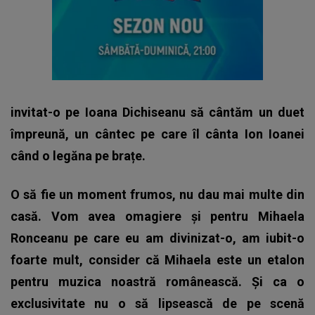
invitat-o pe Ioana Dichiseanu să cântăm un duet
împreună, un cântec pe care îl cânta Ion Ioanei
când o legăna pe brațe.
O să fie un moment frumos, nu dau mai multe din
casă. Vom avea omagiere și pentru Mihaela
Ronceanu pe care eu am divinizat-o, am iubit-o
foarte mult, consider că Mihaela este un etalon
pentru muzica noastră românească. Și ca o
exclusivitate nu o să lipsească de pe scenă