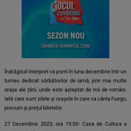
Îndrăgituil interpret va porni în luna decembrie într-un
turneu dedicat sărbătorilor de iarnă, prin mai multe
orașe ale țării, unde este așteptat de mii de români.
Iată care sunt zilele și orașele în care va cânta Fuego,
precum și prețul biletelor.
27 Decembrie 2023, ora 19:00- Casa de Cultura a