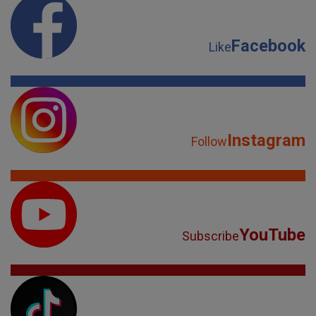
Facebook
Like
Instagram
Follow
YouTube
Subscribe