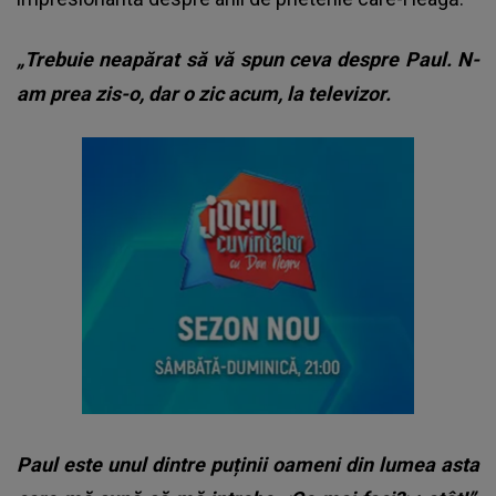
„Trebuie neapărat să vă spun ceva despre Paul. N-
am prea zis-o, dar o zic acum, la televizor.
Paul este unul dintre puținii oameni din lumea asta