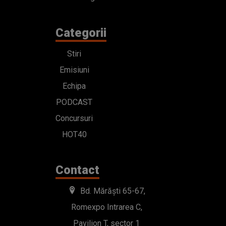
Categorii
Stiri
Emisiuni
Echipa
PODCAST
Concursuri
HOT40
Contact
Bd. Mărăști 65-67,
Romexpo Intrarea C,
Pavilion T, sector 1