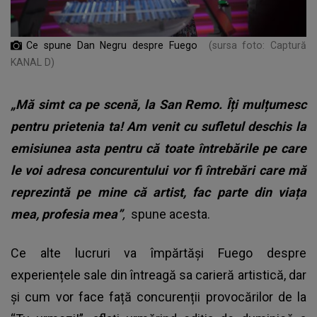
Ce spune Dan Negru despre Fuego
(sursa foto: Captură
KANAL D)
„Mă simt ca pe scenă, la San Remo. Îți mulțumesc
pentru prietenia ta! Am venit cu sufletul deschis la
emisiunea asta pentru că toate întrebările pe care
le voi adresa concurentului vor fi întrebări care mă
reprezintă pe mine că artist, fac parte din viața
mea, profesia mea”
,
spune acesta.
Ce alte lucruri va împărtăși Fuego despre
experiențele sale din întreagă sa carieră artistică, dar
și cum vor face față concurenții provocărilor de la