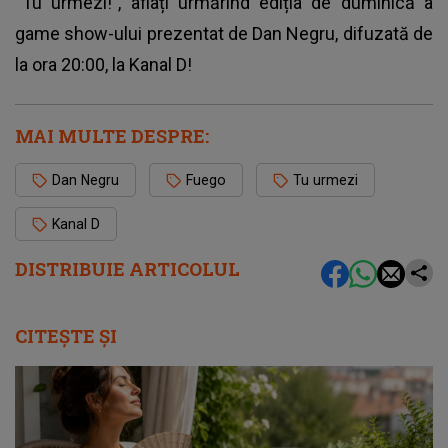
“Tu urmezi!”, aflați urmărind ediția de duminică a
game show-ului prezentat de Dan Negru, difuzată de
la ora 20:00, la Kanal D!
MAI MULTE DESPRE:
Dan Negru
Fuego
Tu urmezi
Kanal D
DISTRIBUIE ARTICOLUL
CITEȘTE ȘI