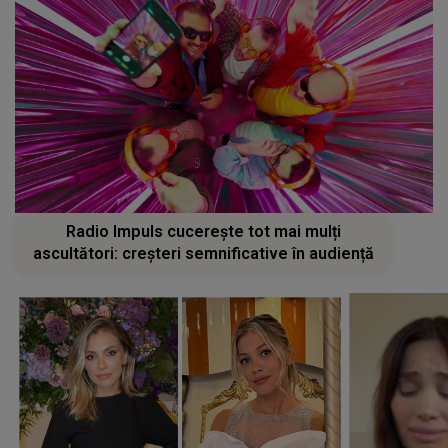
Radio Impuls cucerește tot mai mulți
ascultători: creșteri semnificative în audiență