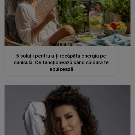
femeia.ro
5 soluții pentru a-ți recăpăta energia pe
caniculă. Ce funcționează când căldura te
epuizează