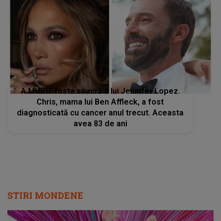
A MURIT fosta soacră a lui Jennifer Lopez.
Chris, mama lui Ben Affleck, a fost
diagnosticată cu cancer anul trecut. Aceasta
avea 83 de ani
STIRI MONDENE