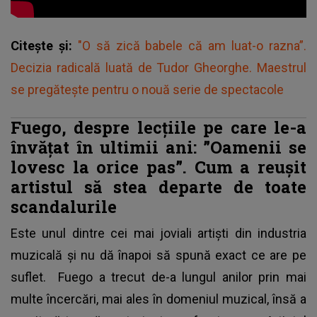
Citește și:
"O să zică babele că am luat-o razna”.
Decizia radicală luată de Tudor Gheorghe. Maestrul
se pregătește pentru o nouă serie de spectacole
Fuego, despre lecțiile pe care le-a
învățat în ultimii ani: ”Oamenii se
lovesc la orice pas”. Cum a reușit
artistul să stea departe de toate
scandalurile
Este unul dintre cei mai joviali artiști din industria
muzicală și nu dă înapoi să spună exact ce are pe
suflet.
Fuego
a trecut de-a lungul anilor prin mai
multe încercări, mai ales în domeniul muzical, însă a