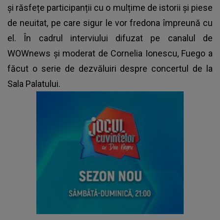
și răsfețe participanții cu o mulțime de istorii și piese
de neuitat, pe care sigur le vor fredona împreună cu
el. În cadrul interviului difuzat pe canalul de
WOWnews și moderat de Cornelia Ionescu, Fuego a
făcut o serie de dezvăluiri despre concertul de la
Sala Palatului.