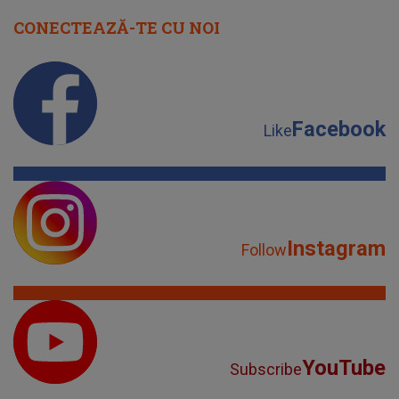
CONECTEAZĂ-TE CU NOI
Facebook
Like
Instagram
Follow
YouTube
Subscribe