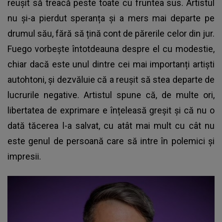
reușit să treacă peste toate cu fruntea sus. Artistul
nu și-a pierdut speranța și a mers mai departe pe
drumul său, fără să țină cont de părerile celor din jur.
Fuego vorbește întotdeauna despre el cu modestie,
chiar dacă este unul dintre cei mai importanți artiști
autohtoni, și dezvăluie că a reușit să stea departe de
lucrurile negative. Artistul spune că, de multe ori,
libertatea de exprimare e înțeleasă greșit și că nu o
dată tăcerea l-a salvat, cu atât mai mult cu cât nu
este genul de persoană care să intre în polemici și
impresii.