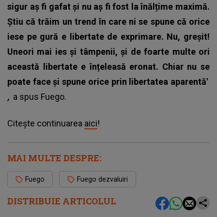
sigur aș fi gafat și nu aș fi fost la înălțime maximă.
Știu că trăim un trend în care ni se spune că orice
iese pe gură e libertate de exprimare. Nu, greșit!
Uneori mai ies și tâmpenii, și de foarte multe ori
această libertate e înțeleasă eronat. Chiar nu se
poate face și spune orice prin libertatea aparentă'
,
a spus Fuego.
Citește continuarea
aici
!
MAI MULTE DESPRE:
Fuego
Fuego dezvaluiri
DISTRIBUIE ARTICOLUL