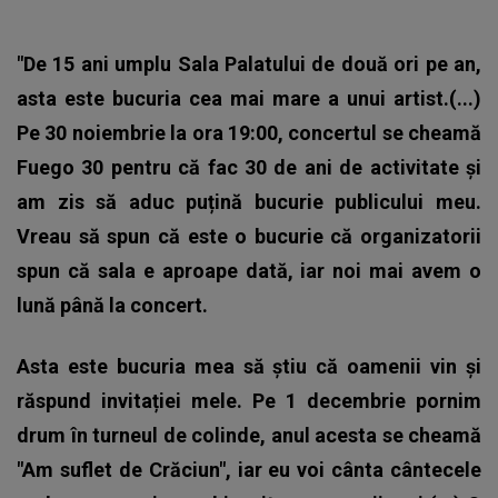
"De 15 ani umplu Sala Palatului de două ori pe an,
asta este bucuria cea mai mare a unui artist.(...)
Pe 30 noiembrie la ora 19:00, concertul se cheamă
Fuego 30 pentru că fac 30 de ani de activitate și
am zis să aduc puțină bucurie publicului meu.
Vreau să spun că este o bucurie că organizatorii
spun că sala e aproape dată, iar noi mai avem o
lună până la concert.
Asta este bucuria mea să știu că oamenii vin și
răspund invitației mele. Pe 1 decembrie pornim
drum în turneul de colinde, anul acesta se cheamă
"Am suflet de Crăciun", iar eu voi cânta cântecele