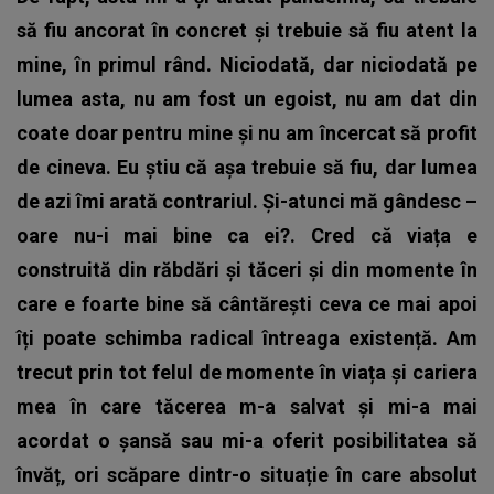
să fiu ancorat în concret și trebuie să fiu atent la
mine, în primul rând. Niciodată, dar niciodată pe
lumea asta, nu am fost un egoist, nu am dat din
coate doar pentru mine și nu am încercat să profit
de cineva. Eu știu că așa trebuie să fiu, dar lumea
de azi îmi arată contrariul. Și-atunci mă gândesc –
oare nu-i mai bine ca ei?.
Cred că viața e
construită din răbdări și tăceri și din momente în
care e foarte bine să cântărești ceva ce mai apoi
îți poate schimba radical întreaga existență. Am
trecut prin tot felul de momente în viața și cariera
mea în care tăcerea m-a salvat și mi-a mai
acordat o șansă sau mi-a oferit posibilitatea să
învăț, ori scăpare dintr-o situație în care absolut