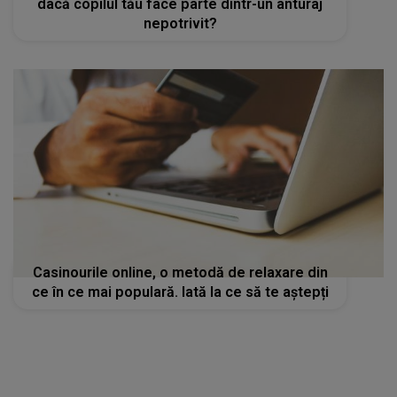
dacă copilul tău face parte dintr-un anturaj
nepotrivit?
Casinourile online, o metodă de relaxare din
ce în ce mai populară. Iată la ce să te aștepți