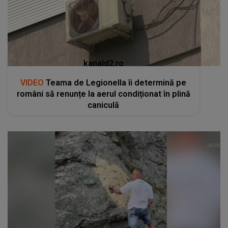
kanald2.ro
VIDEO
Teama de Legionella îi determină pe
români să renunțe la aerul condiționat în plină
caniculă