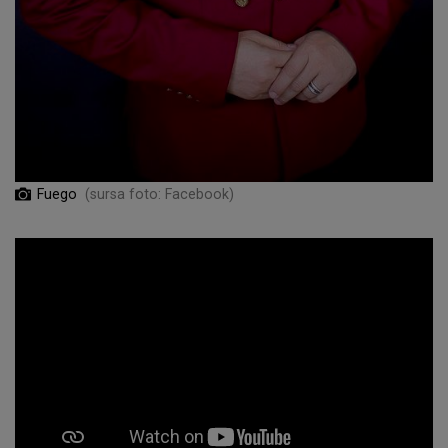
Fuego
(sursa foto: Facebook)