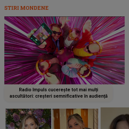
STIRI MONDENE
Radio Impuls cucerește tot mai mulți
ascultători: creșteri semnificative în audiență