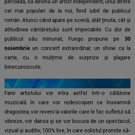
perioadă, să devină un artist independent, unul dintre
cei mai populari de la noi, fiind iubit de publicul
român. Atunci când apare pe scenă, atât ținuta, cât și
atitudinea cântărețului sunt impecabile. Cu dor de
publicul său minunat, Fuego propune pe
30
noiembrie
un concert extraordinar, un show ca la
carte, cu o mulțime de surprize și șlagare
binecunoscute.
Fanii artistului vor intra astfel într-o călătorie
muzicală în care vor redescoperi ce înseamnă
dragostea, vor reveni la valorile care le fac sufletul să
vibreze, vor dansa și se vor bucura de un spectacol,
vizual și auditiv, 100% live, în care solistul promite să-