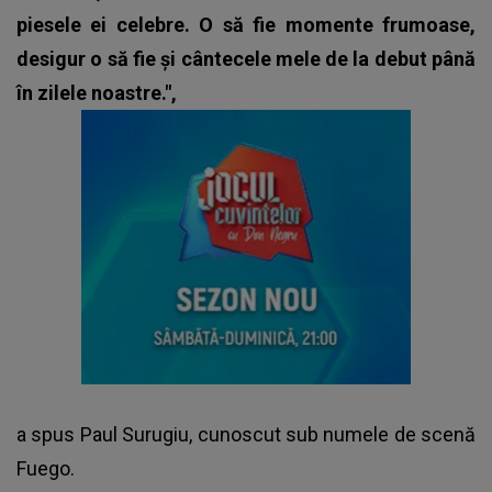
piesele ei celebre. O să fie momente frumoase,
desigur o să fie și cântecele mele de la debut până
în zilele noastre.",
a spus Paul Surugiu, cunoscut sub numele de scenă
Fuego
.