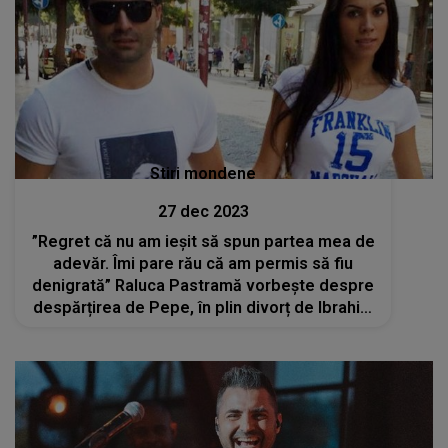
Stiri mondene
27 dec 2023
”Regret că nu am ieșit să spun partea mea de
adevăr. Îmi pare rău că am permis să fiu
denigrată” Raluca Pastramă vorbește despre
despărțirea de Pepe, în plin divorț de Ibrahim
Ibru