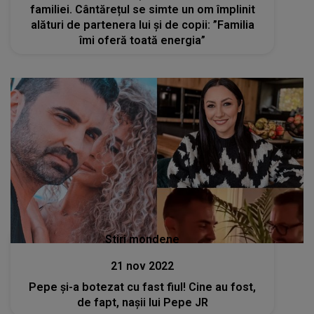
familiei. Cântărețul se simte un om împlinit
alături de partenera lui și de copii: ”Familia
îmi oferă toată energia”
Stiri mondene
21 nov 2022
Pepe și-a botezat cu fast fiul! Cine au fost,
de fapt, nașii lui Pepe JR