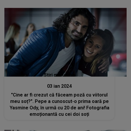
Stiri mondene
03 ian 2024
"Cine ar fi crezut că făceam poză cu viitorul
meu soț?". Pepe a cunoscut-o prima oară pe
Yasmine Ody, în urmă cu 20 de ani! Fotografia
emoționantă cu cei doi soți