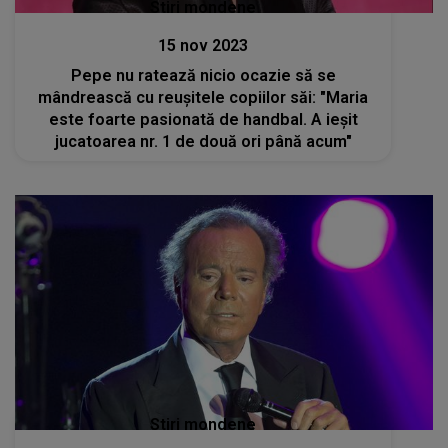
Stiri mondene
15 nov 2023
Pepe nu ratează nicio ocazie să se
mândrească cu reușitele copiilor săi: "Maria
este foarte pasionată de handbal. A ieșit
jucatoarea nr. 1 de două ori până acum"
Stiri mondene