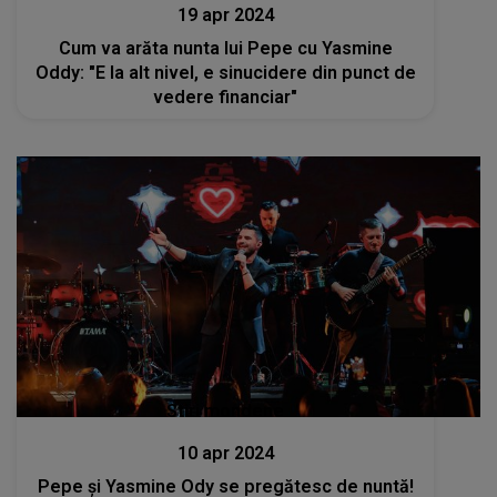
19 apr 2024
Cum va arăta nunta lui Pepe cu Yasmine
Oddy: "E la alt nivel, e sinucidere din punct de
vedere financiar"
Stiri mondene
10 apr 2024
Pepe și Yasmine Ody se pregătesc de nuntă!