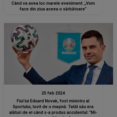
Când va avea loc marele eveniment: „Vom
face din ziua aceea o sărbătoare”
Stiri mondene
25 feb 2024
Fiul lui Eduard Novak, fost ministru al
Sportului, lovit de o mașină. Tatăl său era
alături de el când s-a produs accidentul: ”Mi-