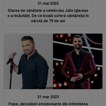
31 mai 2023
Starea de sănătate a celebrului Julio Iglesias
s-a înrăutățit. De ce boală suferă cântărețul în
vârstă de 79 de ani
Stiri mondene
31 mar 2023
Pepe, dezvăluiri emoționante din intimitatea