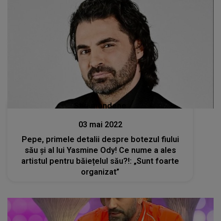
Stiri mondene
03 mai 2022
Pepe, primele detalii despre botezul fiului
său și al lui Yasmine Ody! Ce nume a ales
artistul pentru băiețelul său?!: „Sunt foarte
organizat”