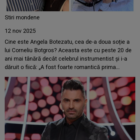
Stiri mondene
12 nov 2025
Cine este Angela Botezatu, cea de-a doua soție a
lui Corneliu Botgros? Aceasta este cu peste 20 de
ani mai tânără decât celebrul instrumentist și i-a
dăruit o fiică: „A fost foarte romantică prima
noastră întâlnire”