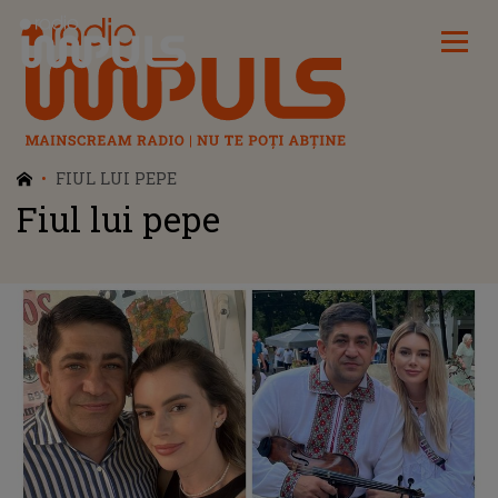
Radio Impuls
FIUL LUI PEPE
Fiul lui pepe