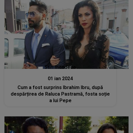
Stiri mondene
01 ian 2024
Cum a fost surprins Ibrahim Ibru, după
despărțirea de Raluca Pastramă, fosta soție
a lui Pepe