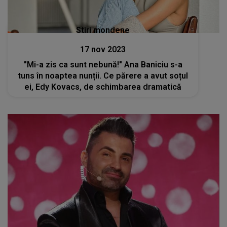
Stiri mondene
17 nov 2023
"Mi-a zis ca sunt nebună!" Ana Baniciu s-a
tuns în noaptea nunții. Ce părere a avut soțul
ei, Edy Kovacs, de schimbarea dramatică