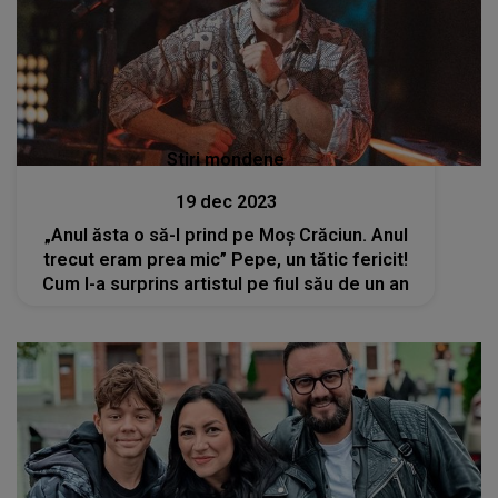
Stiri mondene
19 dec 2023
„Anul ăsta o să-l prind pe Moș Crăciun. Anul
trecut eram prea mic” Pepe, un tătic fericit!
Cum l-a surprins artistul pe fiul său de un an