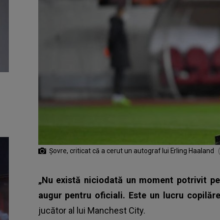
Șovre, criticat că a cerut un autograf lui Erling Haaland
„Nu există niciodată un moment potrivit pe
augur pentru oficiali. Este un lucru copilăr
jucător al lui Manchest City.