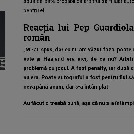
spus că este probabil ca arbitrul să fi luat auto
pentru el.
Reacția lui Pep Guardiola
român
„Mi-au spus, dar eu nu am văzut faza, poate c
este și Haaland era aici, de ce nu? Arbitr
problemă cu jocul. A fost penalty, iar după c
nu era. Poate autograful a fost pentru fiul să
ceva până acum, dar s-a întâmplat.
Au făcut o treabă bună, așa că nu s-a întâmpl