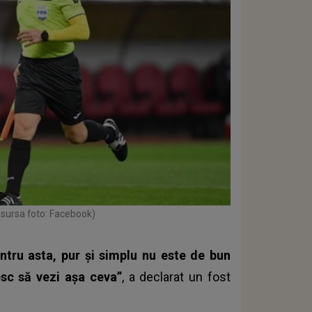
(sursa foto: Facebook)
ntru asta, pur și simplu nu este de bun
esc să vezi așa ceva”
, a declarat un fost