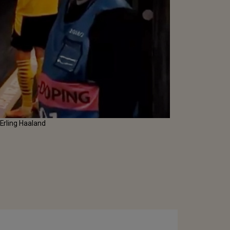
i Erling Haaland