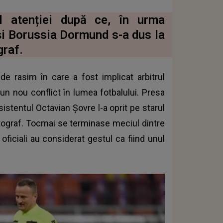
l atenției după ce, în urma
și Borussia Dormund s-a dus la
graf.
de rasim în care a fost implicat arbitrul
un nou conflict în lumea fotbalului. Presa
istentul Octavian Șovre l-a oprit pe starul
utograf. Tocmai se terminase meciul dintre
oficiali au considerat gestul ca fiind unul