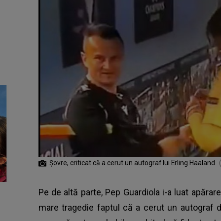
Șovre, criticat că a cerut un autograf lui Erling Haaland
Pe de altă parte, Pep Guardiola i-a luat apărar
mare tragedie faptul că a cerut un autograf d