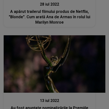
28 iul 2022
A apărut trailerul filmului produs de Netflix,
"Blonde". Cum arată Ana de Armas în rolul lui
Marilyn Monroe
Stiri
13 iul 2022
Au fost anunțate nominalizările la Premiile