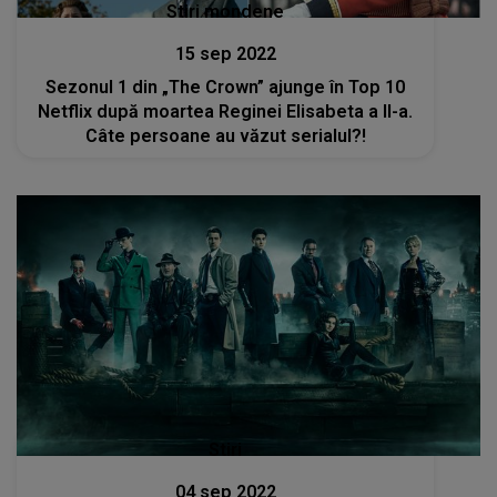
Stiri mondene
15 sep 2022
Sezonul 1 din „The Crown” ajunge în Top 10
Netflix după moartea Reginei Elisabeta a II-a.
Câte persoane au văzut serialul?!
Stiri
04 sep 2022