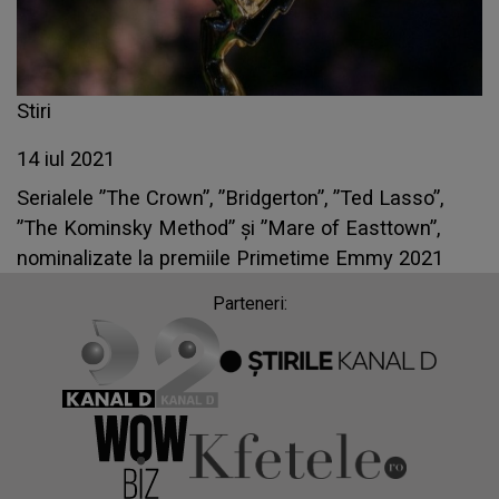
Stiri
14 iul 2021
Serialele ”The Crown”, ”Bridgerton”, ”Ted Lasso”,
”The Kominsky Method” şi ”Mare of Easttown”,
nominalizate la premiile Primetime Emmy 2021
Parteneri: