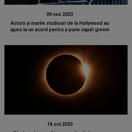
Stiri mondene
09 nov 2023
Actorii şi marile studiouri de la Hollywood au
ajuns la un acord pentru a pune capăt grevei
Stiri
18 oct 2023