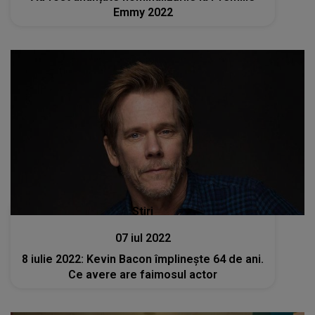
Emmy 2022
Stiri
07 iul 2022
8 iulie 2022: Kevin Bacon împlineşte 64 de ani.
Ce avere are faimosul actor