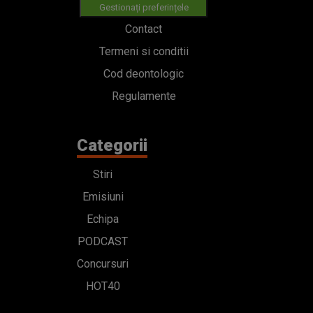
Gestionați preferințele
Contact
Termeni si conditii
Cod deontologic
Regulamente
Categorii
Stiri
Emisiuni
Echipa
PODCAST
Concursuri
HOT40