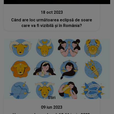
Stiri
18 oct 2023
Când are loc următoarea eclipsă de soare
care va fi vizibilă și în România?
Stiri
09 iun 2023