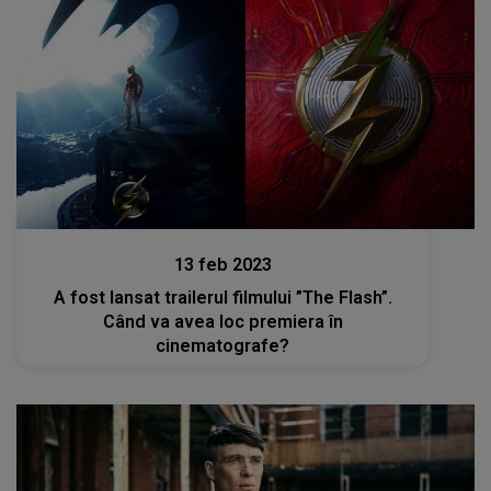
Stiri
13 feb 2023
A fost lansat trailerul filmului ”The Flash”.
Când va avea loc premiera în
cinematografe?