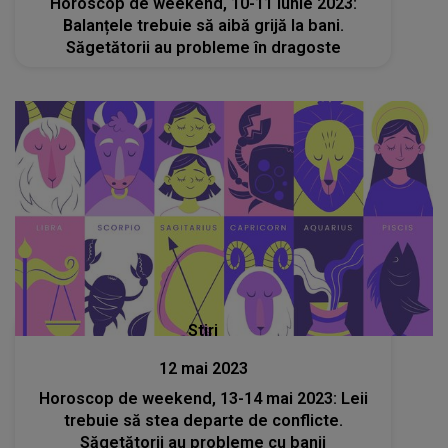
Horoscop de weekend, 10-11 iunie 2023:
Balanțele trebuie să aibă grijă la bani.
Săgetătorii au probleme în dragoste
Stiri
12 mai 2023
Horoscop de weekend, 13-14 mai 2023: Leii
trebuie să stea departe de conflicte.
Săgetătorii au probleme cu banii