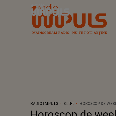
Radio Impuls
RADIO IMPULS
STIRI
HOROSCOP DE WEEK
2023: LEII TREBUIE
Horoscop de wee
DEPARTE DE CONFL