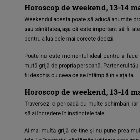
Horoscop de weekend, 13-14 ma
Weekendul acesta poate să aducă anumite probl
sau sănătatea, așa că este important să fii aten
pentru a lua cele mai corecte decizii.
Poate nu este momentul ideal pentru a face o
mută grijă de propria persoană. Partenerul tău îț
fii deschis cu ceea ce se întâmplă în viața ta.
Horoscop de weekend, 13-14 ma
Traversezi o perioadă cu multe schimbări, ia
să ai încredere în instinctele tale.
Ai mai multă grijă de tine și nu pune prea mu