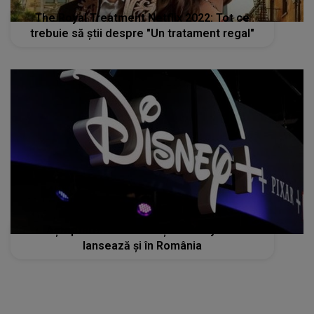
The Royal Treatment Netflix 2022: Tot ce
trebuie să ştii despre "Un tratament regal"
Așteptarea a luat sfârșit! Disney+ se
lansează și în România