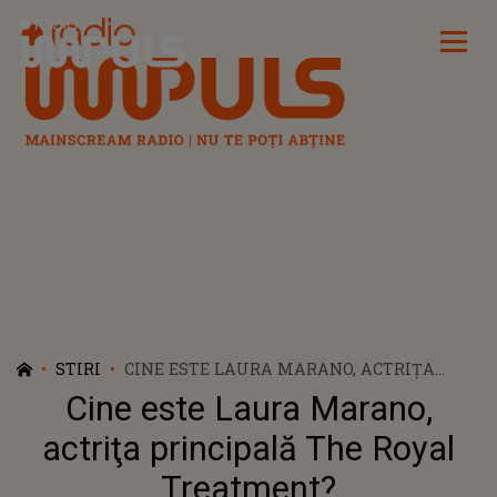
Radio Impuls
STIRI
CINE ESTE LAURA MARANO, ACTRIŢA
PRINCIPALĂ THE ROYAL TREATMENT?
Cine este Laura Marano,
actriţa principală The Royal
Treatment?