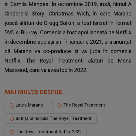
și Camila Mendes. În octombrie 2019, însă, filmul A
Cinderella Story: Christmas Wish, în care Marano
joacă alături de Gregg Sulkin, a fost lansat în format
DVD și Blu-ray. Comedia a fost apoi lansată pe Netflix
în decembrie același an. În ianuarie 2021, s-a anunțat
că Marano va co-produce și va juca în comedia
Netflix, The Royal Treatment, alături de Mena
Massoud, care va avea loc în 2022.
MAI MULTE DESPRE:
Laura Marano
The Royal Treatment
actriţa principală The Royal Treatment
The Royal Treatment Netflix 2022