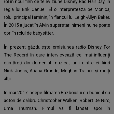
rol în noul film de televiziune Disney Bad Hair Day, în
regia lui Erik Canuel. El o interpretează pe Monica,
rolul principal feminin, în flancul lui Leigh-Allyn Baker.
În 2015 a jucat în Alvin superstar: nimeni nu ne poate
opri în rolul de babysitter.
În prezent găzduiește emisiunea radio Disney For
The Record în care intervievează cei mai influenți
cântăreți din domeniul muzical, unii dintre ei fiind
Nick Jonas, Ariana Grande, Meghan Trainor și mulți
alții.
În mai 2017 începe filmarea Războiului cu bunicul cu
actori de calibru Christopher Walken, Robert De Niro,
Uma Thurman. Filmul va fi lansat apoi în