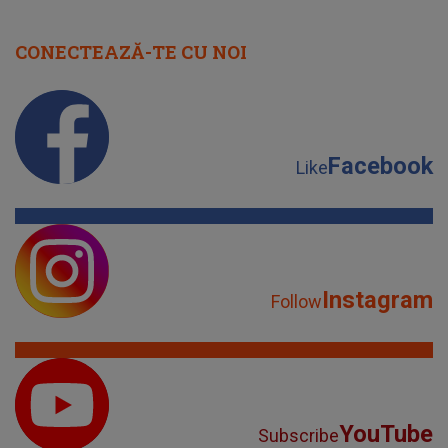
CONECTEAZĂ-TE CU NOI
Facebook
Like
Instagram
Follow
YouTube
Subscribe