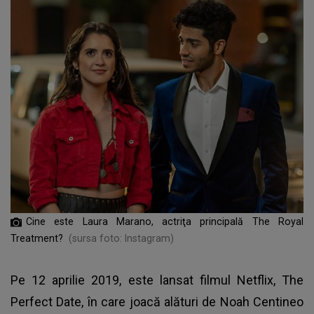
Cine este Laura Marano, actriţa principală The Royal
Treatment?
(sursa foto: Instagram)
Pe 12 aprilie 2019, este lansat filmul Netflix, The
Perfect Date, în care joacă alături de Noah Centineo