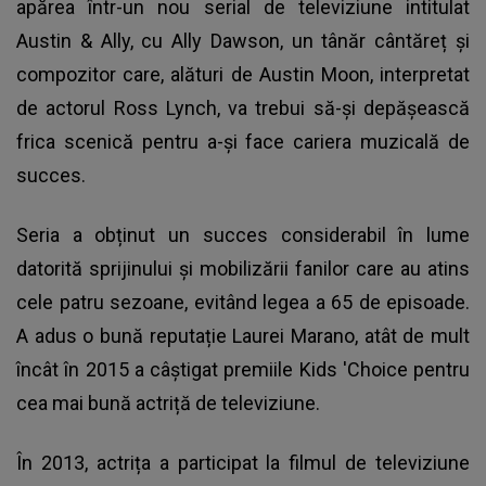
apărea într-un nou serial de televiziune intitulat
Austin & Ally, cu Ally Dawson, un tânăr cântăreț și
compozitor care, alături de Austin Moon, interpretat
de actorul Ross Lynch, va trebui să-și depășească
frica scenică pentru a-și face cariera muzicală de
succes.
Seria a obținut un succes considerabil în lume
datorită sprijinului și mobilizării fanilor care au atins
cele patru sezoane, evitând legea a 65 de episoade.
A adus o bună reputație Laurei Marano, atât de mult
încât în ​​2015 a câștigat premiile Kids 'Choice pentru
cea mai bună actriță de televiziune.
În 2013, actrița a participat la filmul de televiziune