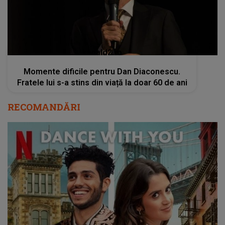
kanald2.ro
Momente dificile pentru Dan Diaconescu.
Fratele lui s-a stins din viață la doar 60 de ani
RECOMANDĂRI