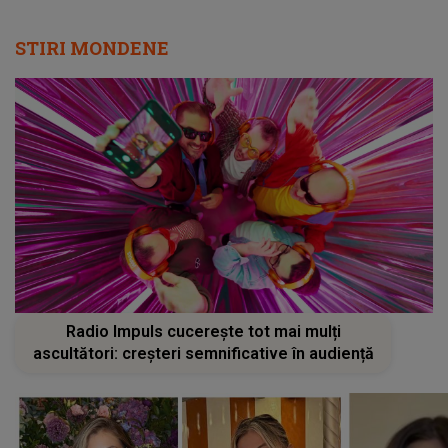
STIRI MONDENE
Radio Impuls cucerește tot mai mulți
ascultători: creșteri semnificative în audiență