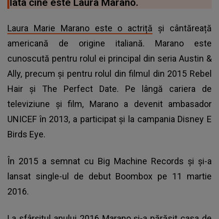
Iata cine este Laura Marano.
Laura Marie Marano este o actriță
și cântăreață
americană de origine italiană. Marano este
cunoscută pentru rolul ei principal din seria Austin &
Ally, precum și pentru rolul din filmul din 2015 Rebel
Hair și The Perfect Date. Pe lângă cariera de
televiziune și film, Marano a devenit ambasador
UNICEF în 2013, a participat și la campania Disney E
Birds Eye.
În 2015 a semnat cu Big Machine Records și și-a
lansat single-ul de debut Boombox pe 11 martie
2016.
La sfârșitul anului 2016 Marano și-a părăsit casa de