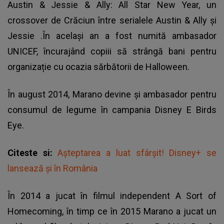
Austin & Jessie & Ally: All Star New Year, un
crossover de Crăciun între serialele Austin & Ally și
Jessie .În același an a fost numită ambasador
UNICEF, încurajând copiii să strângă bani pentru
organizație cu ocazia sărbătorii de Halloween.
În august 2014, Marano devine și ambasador pentru
consumul de legume în campania Disney E Birds
Eye.
Citeste si:
Așteptarea a luat sfârșit! Disney+ se
lansează și în România
În 2014 a jucat în filmul independent A Sort of
Homecoming, în timp ce în 2015 Marano a jucat un