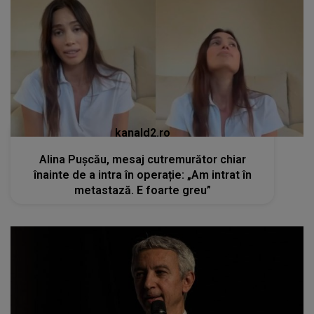
kanald2.ro
Alina Pușcău, mesaj cutremurător chiar
înainte de a intra în operație: „Am intrat în
metastază. E foarte greu”