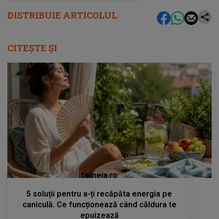
DISTRIBUIE ARTICOLUL
CITEȘTE ȘI
femeia.ro
5 soluții pentru a-ți recăpăta energia pe
caniculă. Ce funcționează când căldura te
epuizează