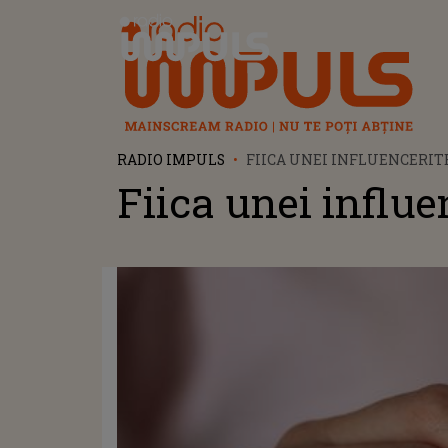
Radio Impuls
RADIO IMPULS
FIICA UNEI INFLUENCERIT
Fiica unei influe