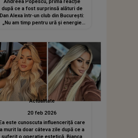
Andreea Popescu, prima reacție
după ce a fost surprinsă alături de
Dan Alexa într-un club din București:
„Nu am timp pentru ură și energie
negativă”
Actualitate
20 feb 2026
Ea este cunoscuta influenceriță care
a murit la doar câteva zile după ce a
suferit o operație estetică. Bianca