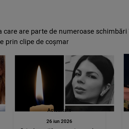
 care are parte de numeroase schimbări în
ece prin clipe de coșmar
Actualitate
26 iun 2026