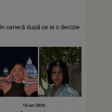
 carieră după ce ia o decizie
Stiri mondene
16 iun 2026