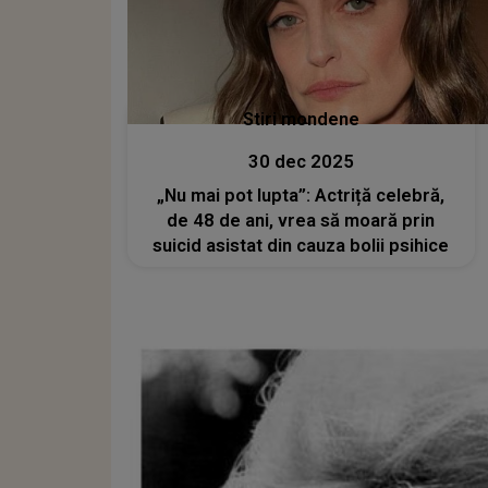
Stiri mondene
30 dec 2025
„Nu mai pot lupta”: Actriță celebră,
de 48 de ani, vrea să moară prin
suicid asistat din cauza bolii psihice