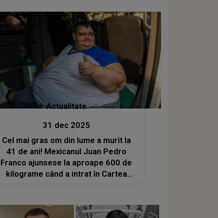
Actualitate
31 dec 2025
Cel mai gras om din lume a murit la
41 de ani! Mexicanul Juan Pedro
Franco ajunsese la aproape 600 de
kilograme când a intrat în Cartea
Recordurilor. Care este cauza
decesului său?