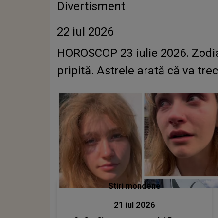
Divertisment
22 iul 2026
HOROSCOP 23 iulie 2026. Zodia
pripită. Astrele arată că va tr
Stiri mondene
21 iul 2026