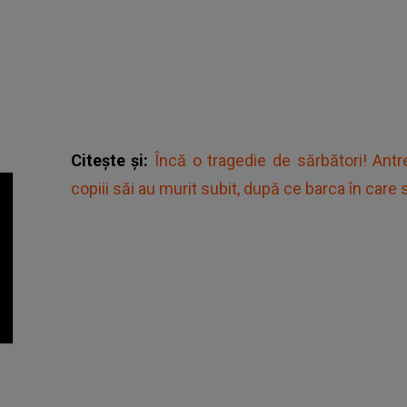
Citește și:
Încă o tragedie de sărbători! Antre
copiii săi au murit subit, după ce barca în care