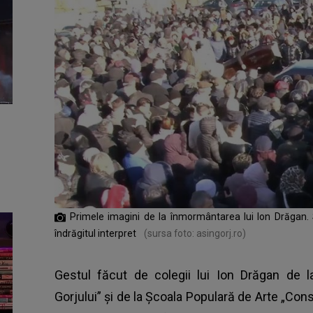
Primele imagini de la înmormântarea lui Ion Drăgan.
îndrăgitul interpret
(sursa foto: asingorj.ro)
Gestul făcut de colegii lui Ion Drăgan de l
Gorjului” și de la Școala Populară de Arte „Con