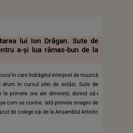
tarea lui Ion Drăgan. Sute de
ntru a-și lua rămas-bun de la
ocul în care îndrăgitul interpret de muzică
 drum în cursul zilei de astăzi. Sute de
 la primele ore ale dimineții, dorind să-i
așa cum se cuvine. Iată primele imagini de
ăcut de colegii săi de la Ansamblul Artistic