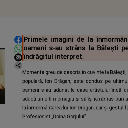
DISTRIBUIE ARTICOLUL
Primele imagini de la înmormân
oameni s-au strâns la Bălești pe
îndrăgitul interpret.
Momente greu de descris în cuvinte la Bălești, l
populară, Ion Drăgan, este condus pe ultimul
oameni s-au adunat la casa artistului încă de
aducă un ultim omagiu și să își ia rămas-bun 
la înmormântarea lui Ion Drăgan, dar și gestul f
Profesionist „Doina Gorjului”.