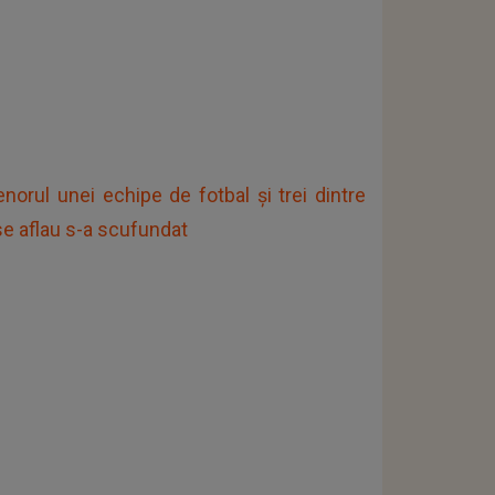
norul unei echipe de fotbal și trei dintre
 se aflau s-a scufundat