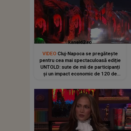
kanald2.ro
VIDEO
Cluj-Napoca se pregătește
pentru cea mai spectaculoasă ediție
UNTOLD: sute de mii de participanți
și un impact economic de 120 de
milioane de euro