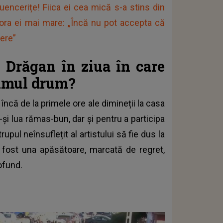
uencerițe! Fiica ei cea mică s-a stins din
sora ei mai mare: „Încă nu pot accepta că
rere”
n Drăgan în ziua în care
ltimul drum?
încă de la primele ore ale dimineții la casa
a-și lua rămas-bun, dar și pentru a participa
rupul neînsuflețit al artistului să fie dus la
a fost una apăsătoare, marcată de regret,
ofund.