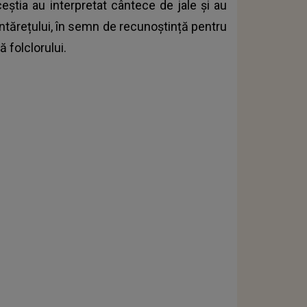
ceștia au interpretat cântece de jale și au
ntărețului, în semn de recunoștință pentru
ă folclorului.