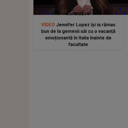
kanald2.ro
VIDEO
Jennifer Lopez își ia rămas
bun de la gemenii săi cu o vacanță
emoționantă în Italia înainte de
facultate