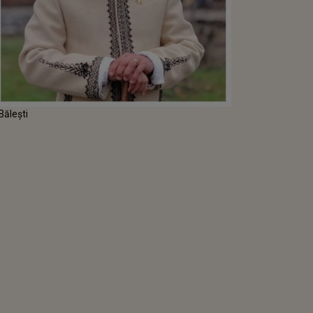
Bălești