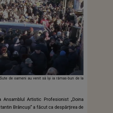
 Sute de oameni au venit să își ia rămas-bun de la
a Ansamblul Artistic Profesionist „Doina
stantin Brâncuși” a făcut ca despărțirea de