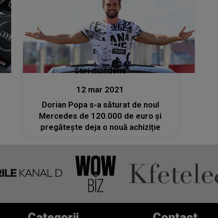
Stiri mondene
12 mar 2021
Dorian Popa s-a săturat de noul
Mercedes de 120.000 de euro și
pregătește deja o nouă achiziție
Categorii
Contact