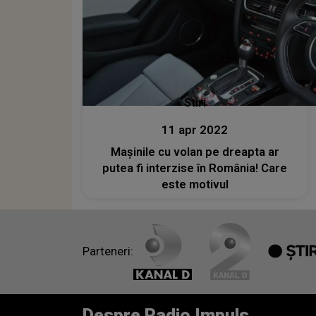
Stiri
11 apr 2022
Maşinile cu volan pe dreapta ar
putea fi interzise în România! Care
este motivul
Parteneri:
Despre Radio Impuls