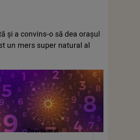
ă și a convins-o să dea orașul
ost un mers super natural al
Divertisment