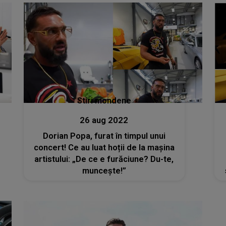
Stiri mondene
26 aug 2022
Dorian Popa, furat în timpul unui
concert! Ce au luat hoții de la mașina
artistului: „De ce e furăciune? Du-te,
muncește!”