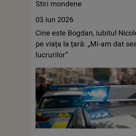
Stiri mondene
03 iun 2026
Cine este Bogdan, iubitul Nicol
pe viața la țară: „Mi-am dat se
lucrurilor”
Actualitate