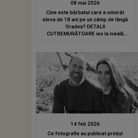
08 mai 2026
Cine este bărbatul care a omorât
eleva de 18 ani pe un câmp de lângă
Oradea? DETALII
CUTREMURĂTOARE ies la iveală
despre crima înfiorătoare
Stiri mondene
14 feb 2026
Ce fotografie au publicat prințul