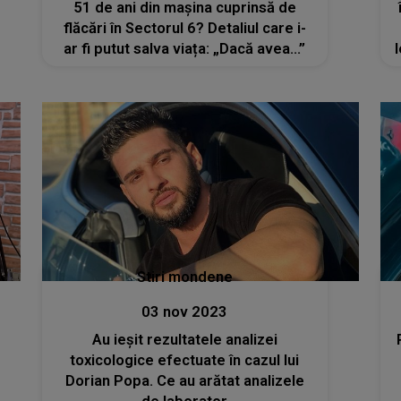
51 de ani din mașina cuprinsă de
flăcări în Sectorul 6? Detaliul care i-
ar fi putut salva viața: „Dacă avea...”
Stiri mondene
03 nov 2023
Au ieșit rezultatele analizei
toxicologice efectuate în cazul lui
Dorian Popa. Ce au arătat analizele