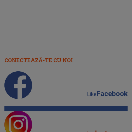
cap
CONECTEAZĂ-TE CU NOI
Facebook
Like