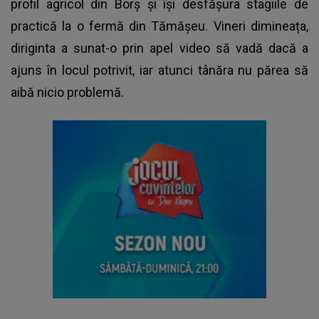
profil agricol din Borș și își desfășura stagiile de
practică la o fermă din Tămășeu. Vineri dimineața,
diriginta a sunat-o prin apel video să vadă dacă a
ajuns în locul potrivit, iar atunci tânăra nu părea să
aibă nicio problemă.