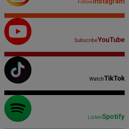
Instagram
Follow
YouTube
Subscribe
TikTok
Watch
Spotify
Listen