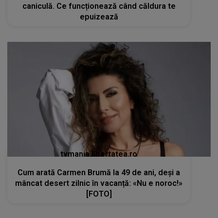
caniculă. Ce funcționează când căldura te
epuizează
tvmania.libertatea.ro
Cum arată Carmen Brumă la 49 de ani, deși a
mâncat desert zilnic în vacanță: «Nu e noroc!»
[FOTO]