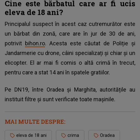
Cine este bărbatul care ar fi ucis
eleva de 18 ani?
Principalul suspect în acest caz cutremurător este
un bărbat din zonă, care are în jur de 30 de ani,
potrivit
bihon.ro
. Acesta este căutat de Poliție și
Jandarmerie cu drone, câini specializați și chiar și un
elicopter. El ar mai fi comis o altă crimă în trecut,
pentru care a stat 14 ani în spatele gratiilor.
Pe DN19, între Oradea și Marghita, autoritățile au
instituit filtre și sunt verificate toate mașinile.
MAI MULTE DESPRE:
eleva de 18 ani
crima
Oradea