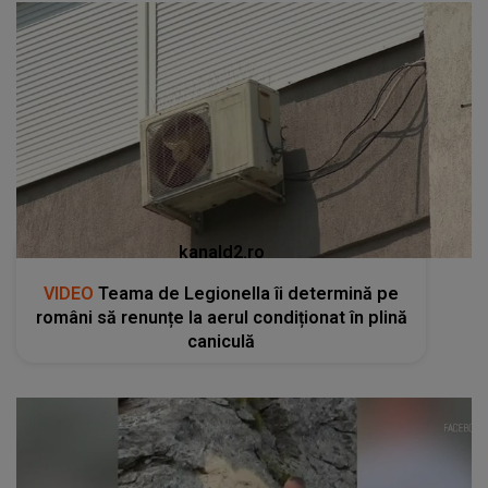
kanald2.ro
VIDEO
Teama de Legionella îi determină pe
români să renunțe la aerul condiționat în plină
caniculă