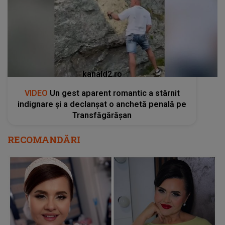
kanald2.ro
VIDEO
Un gest aparent romantic a stârnit
indignare și a declanșat o anchetă penală pe
Transfăgărășan
RECOMANDĂRI