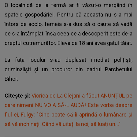
O localnică de la fermă ar fi văzut-o mergând în
spatele gospodăriei. Pentru că aceasta nu s-a mai
întors de acolo, femeia s-a dus să o caute să vadă
ce s-a întâmplat, însă ceea ce a descoperit este de-a
dreptul cutremurător. Eleva de 18 ani avea gâtul tăiat.
La fața locului s-au deplasat imediat polițiști,
criminaliști și un procuror din cadrul Parchetului
Bihor.
Citește și:
Viorica de La Clejani a făcut ANUNȚUL pe
care nimeni NU VOIA SĂ-L AUDĂ! Este vorba despre
fiul ei, Fulgy: "Cine poate să îi aprindă o lumânare și
să vă închinați. Când vă uitați la noi, să luați un..."