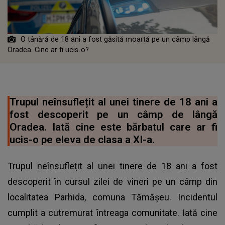
O tânără de 18 ani a fost găsită moartă pe un câmp lângă
Oradea. Cine ar fi ucis-o?
Trupul neînsuflețit al unei tinere de 18 ani a
fost descoperit pe un câmp de lângă
Oradea. Iată cine este bărbatul care ar fi
ucis-o pe eleva de clasa a XI-a.
Trupul neînsuflețit al unei tinere de 18 ani a fost
descoperit în cursul zilei de vineri pe un câmp din
localitatea Parhida, comuna Tămășeu. Incidentul
cumplit a cutremurat întreaga comunitate. Iată cine