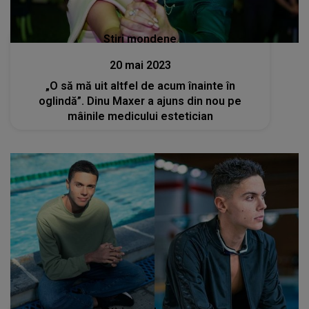
Stiri mondene
20 mai 2023
„O să mă uit altfel de acum înainte în
oglindă”. Dinu Maxer a ajuns din nou pe
mâinile medicului estetician