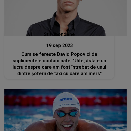
Stiri mondene
19 sep 2023
Cum se ferește David Popovici de
suplimentele contaminate: "Uite, ăsta e un
lucru despre care am fost întrebat de unul
dintre șoferii de taxi cu care am mers"