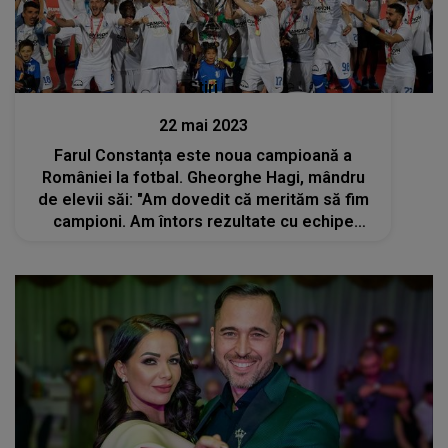
Stiri
22 mai 2023
Farul Constanța este noua campioană a
României la fotbal. Gheorghe Hagi, mândru
de elevii săi: "Am dovedit că merităm să fim
campioni. Am întors rezultate cu echipe
foarte bune"