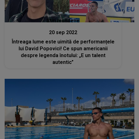
Stiri mondene
20 sep 2022
Întreaga lume este uimită de performanțele
lui David Popovici! Ce spun americanii
despre legenda înotului: „E un talent
autentic”