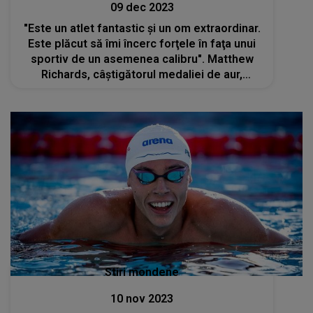
09 dec 2023
"Este un atlet fantastic şi un om extraordinar.
Este plăcut să îmi încerc forţele în faţa unui
sportiv de un asemenea calibru". Matthew
Richards, câștigătorul medaliei de aur,
despre David Popovici
Stiri mondene
10 nov 2023