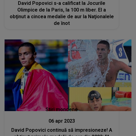
David Popovici s-a calificat la Jocurile
Olimpice de la Paris, la 100 m liber. El a
obţinut a cincea medalie de aur la Naţionalele
de înot
Stiri mondene
06 apr 2023
David Popovici continuă să impresioneze! A