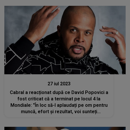
Stiri mondene
27 iul 2023
Cabral a reacționat după ce David Popovici a
fost criticat că a terminat pe locul 4 la
Mondiale: "În loc să-l aplaudați pe om pentru
muncă, efort și rezultat, voi sunteți
dezamăgiți?!"