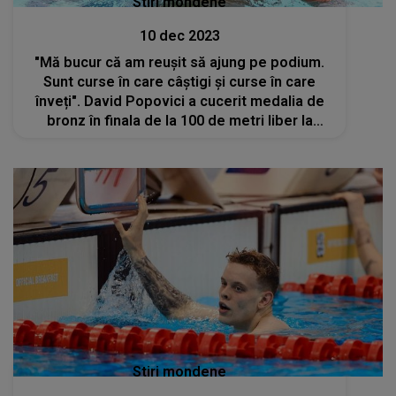
Stiri mondene
10 dec 2023
"Mă bucur că am reușit să ajung pe podium.
Sunt curse în care câștigi și curse în care
înveți". David Popovici a cucerit medalia de
bronz în finala de la 100 de metri liber la
Europenele de natație de la Otopeni
Stiri mondene