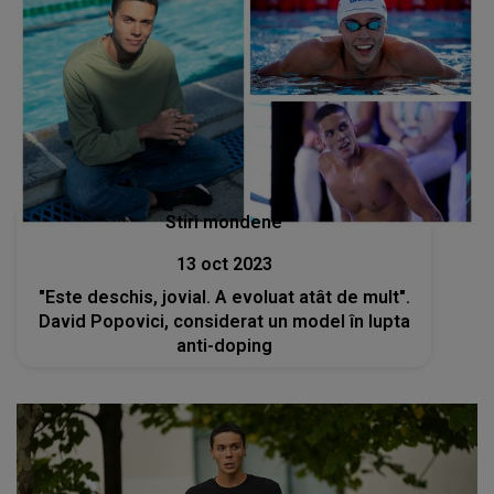
Stiri mondene
13 oct 2023
"Este deschis, jovial. A evoluat atât de mult".
David Popovici, considerat un model în lupta
anti-doping