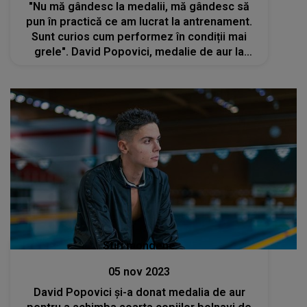
"Nu mă gândesc la medalii, mă gândesc să
pun în practică ce am lucrat la antrenament.
Sunt curios cum performez în condiții mai
grele". David Popovici, medalie de aur la
Campionatele Naționale de Înot
Stiri mondene
05 nov 2023
David Popovici și-a donat medalia de aur