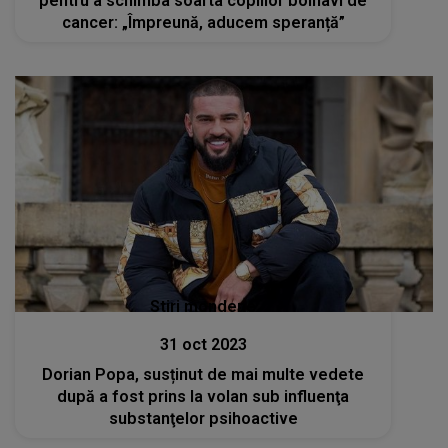
pentru a schimba soarta copiilor bolnavi de
cancer: „Împreună, aducem speranță”
Stiri mondene
31 oct 2023
Dorian Popa, susținut de mai multe vedete
după a fost prins la volan sub influenţa
substanţelor psihoactive