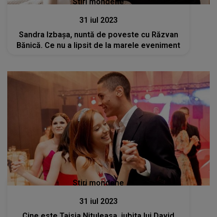
Stiri mondene
31 iul 2023
Sandra Izbașa, nuntă de poveste cu Răzvan
Bănică. Ce nu a lipsit de la marele eveniment
Stiri mondene
31 iul 2023
Cine este Taisia Nituleasa, iubita lui David