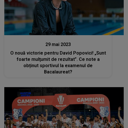
Stiri mondene
29 mai 2023
O nouă victorie pentru David Popovici! „Sunt
foarte mulţumit de rezultat”. Ce note a
obținut sportivul la examenul de
Bacalaureat?