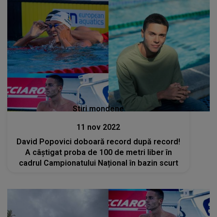
Stiri mondene
11 nov 2022
David Popovici doboară record după record!
A câștigat proba de 100 de metri liber în
cadrul Campionatului Național în bazin scurt