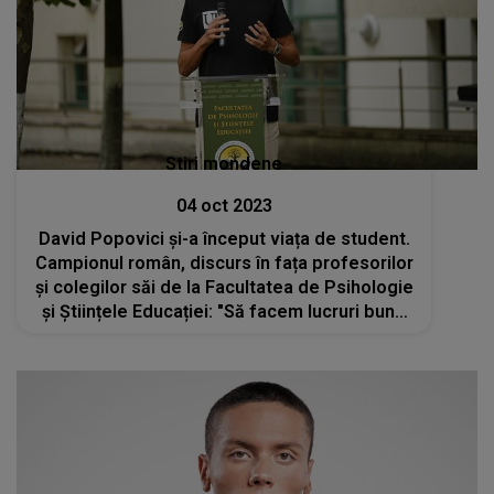
Stiri mondene
04 oct 2023
David Popovici și-a început viața de student.
Campionul român, discurs în fața profesorilor
și colegilor săi de la Facultatea de Psihologie
și Științele Educației: "Să facem lucruri bune
în țară"