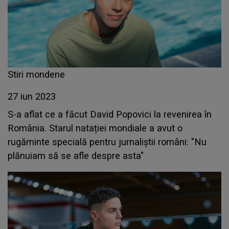
Stiri mondene
27 iun 2023
S-a aflat ce a făcut David Popovici la revenirea în
România. Starul natației mondiale a avut o
rugăminte specială pentru jurnaliștii români: "Nu
plănuiam să se afle despre asta"