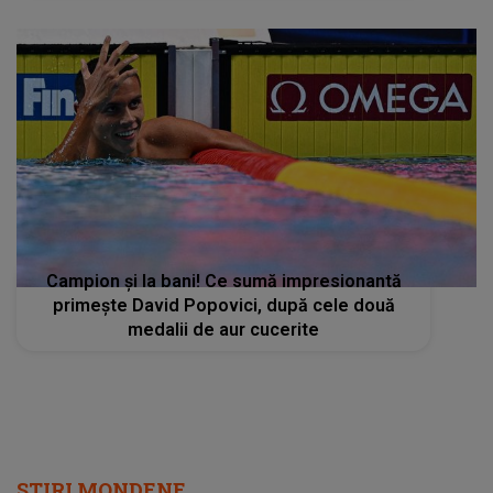
Campion şi la bani! Ce sumă impresionantă
primeşte David Popovici, după cele două
medalii de aur cucerite
STIRI MONDENE