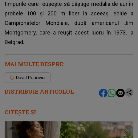
timpurile care reuşeşte să câştige medalia de aur în
probele 100 şi 200 m liber la aceeaşi ediţie a
Campionatelor Mondiale, după americanul Jim
Montgomery, care a reuşit acest lucru în 1973, la
Belgrad.
MAI MULTE DESPRE:
David Popovici
DISTRIBUIE ARTICOLUL
CITEȘTE ȘI