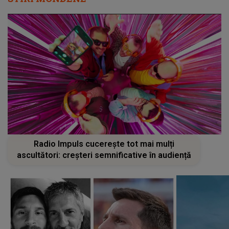
Radio Impuls cucerește tot mai mulți
ascultători: creșteri semnificative în audiență