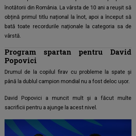
înotătorii din România. La vârsta de 10 ani a reușit să
obțină primul titlu național la înot, apoi a început să
bată toate recordurile naționale la categoria sa de
vârstă.
Program spartan pentru David
Popovici
Drumul de la copilul firav cu probleme la spate şi
până la dublul campion mondial nu a fost deloc uşor.
David Popovici a muncit mult
şi a făcut multe
sacrificii pentru a ajunge la acest nivel.