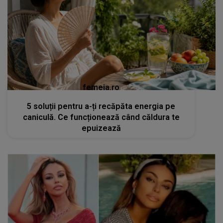
femeia.ro
5 soluții pentru a-ți recăpăta energia pe
caniculă. Ce funcționează când căldura te
epuizează