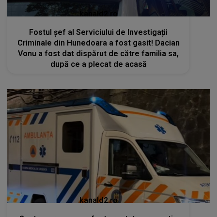
kanald2.ro
Fostul șef al Serviciului de Investigații
Criminale din Hunedoara a fost gasit! Dacian
Vonu a fost dat dispărut de către familia sa,
după ce a plecat de acasă
kanald2.ro