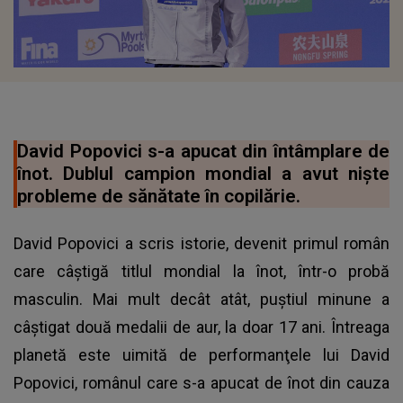
David Popovici s-a apucat din întâmplare de
înot. Dublul campion mondial a avut nişte
probleme de sănătate în copilărie.
David Popovici a scris istorie, devenit primul român
care câştigă titlul mondial la înot, într-o probă
masculin. Mai mult decât atât, puştiul minune a
câştigat două medalii de aur, la doar 17 ani. Întreaga
planetă este uimită de performanţele lui David
Popovici, românul care s-a apucat de înot din cauza