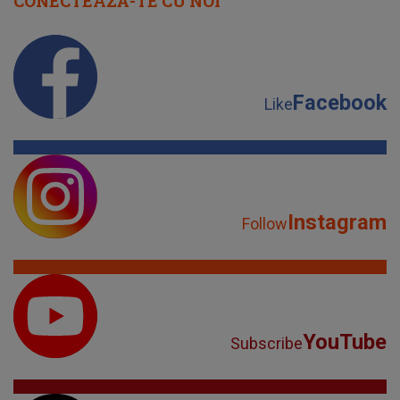
CONECTEAZĂ-TE CU NOI
Facebook
Like
Instagram
Follow
YouTube
Subscribe