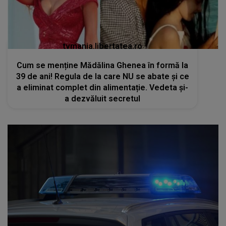
tvmania.libertatea.ro
Cum se menține Mădălina Ghenea în formă la
39 de ani! Regula de la care NU se abate și ce
a eliminat complet din alimentație. Vedeta și-
a dezvăluit secretul