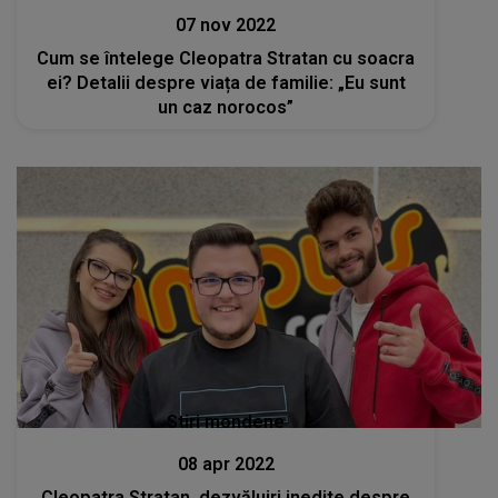
07 nov 2022
Cum se întelege Cleopatra Stratan cu soacra
ei? Detalii despre viața de familie: „Eu sunt
un caz norocos”
Stiri mondene
08 apr 2022
Cleopatra Stratan, dezvăluiri inedite despre