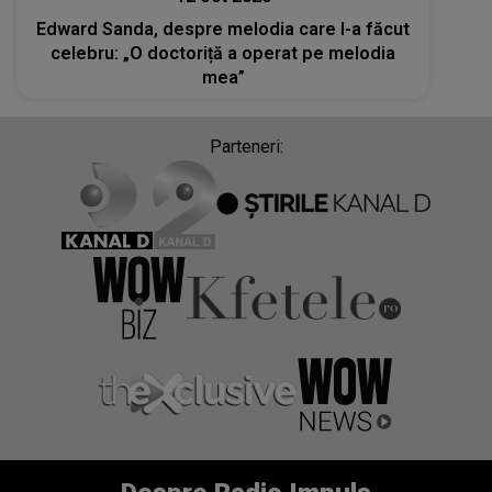
Edward Sanda, despre melodia care l-a făcut
celebru: „O doctoriță a operat pe melodia
mea”
Parteneri: