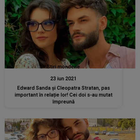
Stiri mondene
23 iun 2021
Edward Sanda și Cleopatra Stratan, pas
important în relație lor! Cei doi s-au mutat
împreună