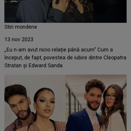
Stiri mondene
13 nov 2023
„Eu n-am avut nicio relație până acum” Cum a
început, de fapt, povestea de iubire dintre Cleopatra
Stratan și Edward Sanda