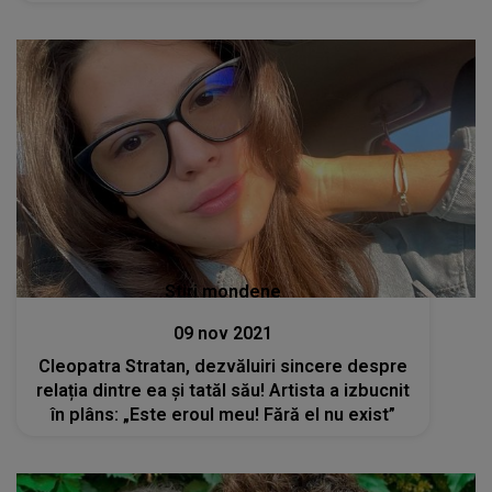
Stiri mondene
09 nov 2021
Cleopatra Stratan, dezvăluiri sincere despre
relația dintre ea și tatăl său! Artista a izbucnit
în plâns: „Este eroul meu! Fără el nu exist”