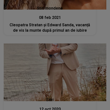
Stiri mondene
08 feb 2021
Cleopatra Stratan şi Edward Sanda, vacanță
de vis la munte după primul an de iubire
Stiri
12 oct 2020