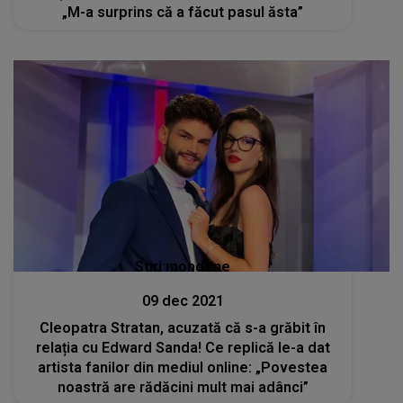
„M-a surprins că a făcut pasul ăsta”
Stiri mondene
09 dec 2021
Cleopatra Stratan, acuzată că s-a grăbit în
relația cu Edward Sanda! Ce replică le-a dat
artista fanilor din mediul online: „Povestea
noastră are rădăcini mult mai adânci”