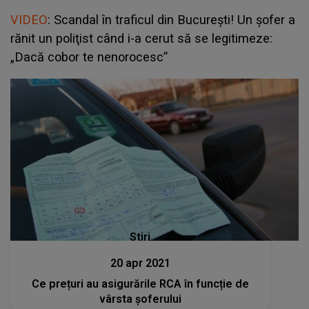
VIDEO
: Scandal în traficul din București! Un şofer a
rănit un poliţist când i-a cerut să se legitimeze:
„Dacă cobor te nenorocesc”
Stiri
20 apr 2021
Ce prețuri au asigurările RCA în funcție de
vârsta șoferului