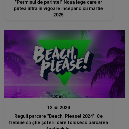
"Permisul de parinte!" Noua lege care ar
putea intra in vigoare incepand cu martie
2025
Stiri
12 iul 2024
Reguli parcare "Beach, Please! 2024". Ce
trebuie să știe șoferii care folosesc parcarea
festivalului