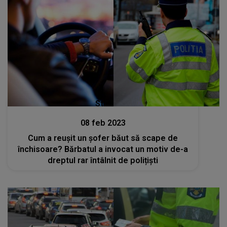
Stiri
08 feb 2023
Cum a reușit un șofer băut să scape de
închisoare? Bărbatul a invocat un motiv de-a
dreptul rar întâlnit de polițiști