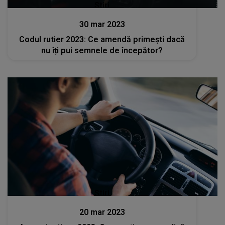
Stiri
30 mar 2023
Codul rutier 2023: Ce amendă primești dacă
nu îți pui semnele de începător?
Stiri
20 mar 2023