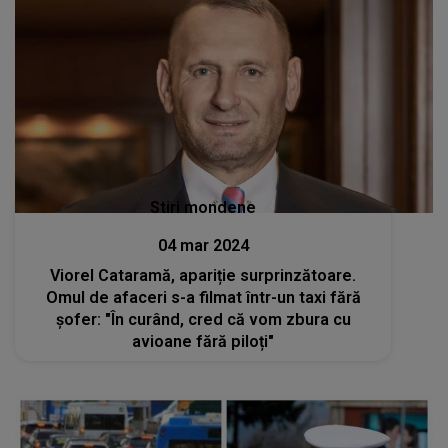
Stiri mondene
04 mar 2024
Viorel Cataramă, apariție surprinzătoare.
Omul de afaceri s-a filmat într-un taxi fără
șofer: "În curând, cred că vom zbura cu
avioane fără piloți"