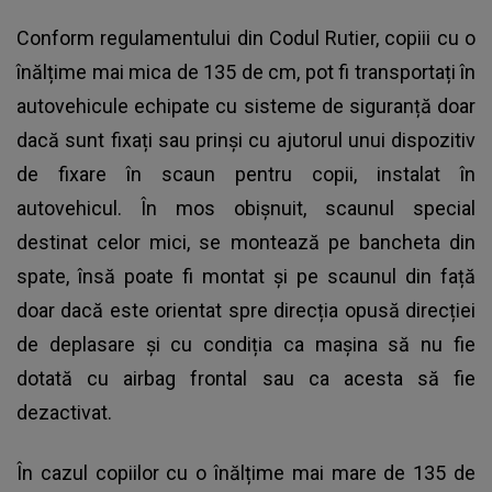
Conform regulamentului din
Codul Rutier,
copiii cu o
înălțime mai mica de 135 de cm, pot fi transportați în
autovehicule echipate cu sisteme de siguranță doar
dacă sunt fixați sau prinși cu ajutorul unui dispozitiv
de fixare în scaun pentru copii, instalat în
autovehicul. În mos obișnuit, scaunul special
destinat celor mici, se montează pe bancheta din
spate, însă poate fi montat și pe scaunul din față
doar dacă este orientat spre direcția opusă direcției
de deplasare și cu condiția ca mașina să nu fie
dotată cu airbag frontal sau ca acesta să fie
dezactivat.
În cazul copiilor cu o înălțime mai mare de 135 de