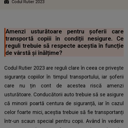
Codul Rutier 2023
Amenzi usturătoare pentru șoferii care
transportă copiii în condiții nesigure. Ce
reguli trebuie să respecte aceștia în funcție
de vârstă și înălțime?
Codul Rutier 2023 are reguli clare în ceea ce privește
siguranța copiilor în timpul transportului, iar șoferii
care nu țin cont de acestea riscă amenzi
usturătoare. Conducătorii auto trebuie să se asigure
că minorii poartă centura de siguranță, iar în cazul
celor foarte mici, aceștia trebuie să fie transportanți
într-un scaun special pentru copii. Având în vedere