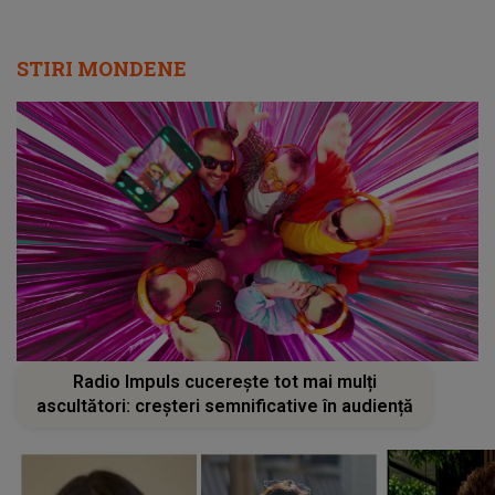
STIRI MONDENE
Radio Impuls cucerește tot mai mulți
ascultători: creșteri semnificative în audiență