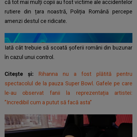
că tot mai mulți copii au fost victime ale accidentelor
rutiere din țara noastră, Poliția Română percepe
amenzi destul ce ridicate.
Iată cât trebuie să scoată șoferii români din buzunar
în cazul unui control.
Citește și:
Rihanna nu a fost plătită pentru
spectacolul de la pauza Super Bowl. Gafele pe care
le-au observat fanii la reprezentația artistei:
”Incredibil cum a putut să facă asta”