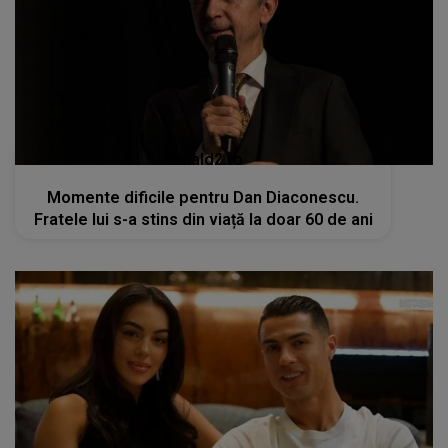
kanald2.ro
Momente dificile pentru Dan Diaconescu.
Fratele lui s-a stins din viață la doar 60 de ani