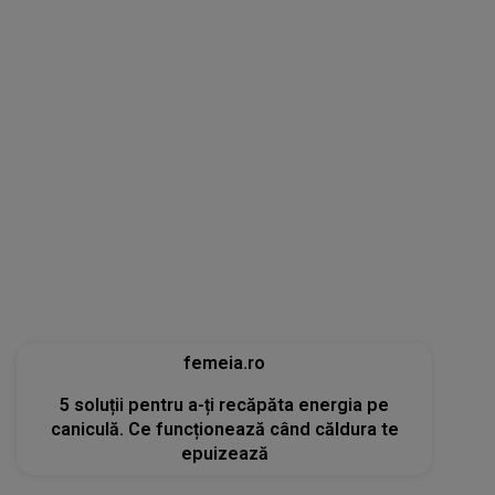
femeia.ro
5 soluții pentru a-ți recăpăta energia pe
caniculă. Ce funcționează când căldura te
epuizează