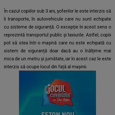
În cazul copiilor sub 3 ani, șoferilor le este interzis să
îi transporte, în autovehicule care nu sunt echipate
cu sisteme de siguranță. O excepție în acest sens o
reprezintă transportul public și taxiurile. Astfel, copiii
pot să stea într-o mașină care nu este echipată cu
sistem de siguranță doar dacă au o înălțime mai
mica de un metru și jumătate, iar în acest caz le este
interzis să ocupe locul din față al mașinii.