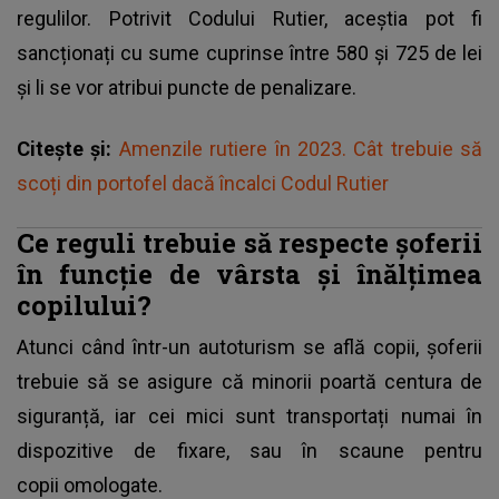
regulilor. Potrivit
Codului Rutier
, aceștia pot fi
sancționați cu sume cuprinse între 580 și 725 de lei
și li se vor atribui puncte de penalizare.
Citește și:
Amenzile rutiere în 2023. Cât trebuie să
scoți din portofel dacă încalci Codul Rutier
Ce reguli trebuie să respecte șoferii
în funcție de vârsta și înălțimea
copilului?
Atunci când într-un autoturism se află copii, șoferii
trebuie să se asigure că minorii poartă centura de
siguranță, iar cei mici sunt transportați numai în
dispozitive de fixare, sau în scaune pentru
copii omologate.