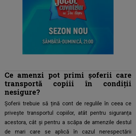
Ce amenzi pot primi șoferii care
transportă copiii în condiții
nesigure?
Șoferii trebuie să țină cont de regulile în ceea ce
privește transportul copiilor, atât pentru siguranța
acestora, cât și pentru a scăpa de amenzile destul
de mari care se aplică în cazul nerespectării