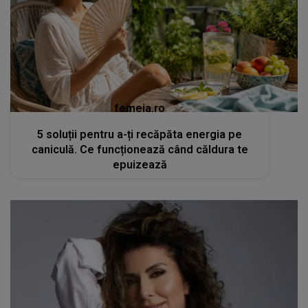
femeia.ro
5 soluții pentru a-ți recăpăta energia pe
caniculă. Ce funcționează când căldura te
epuizează