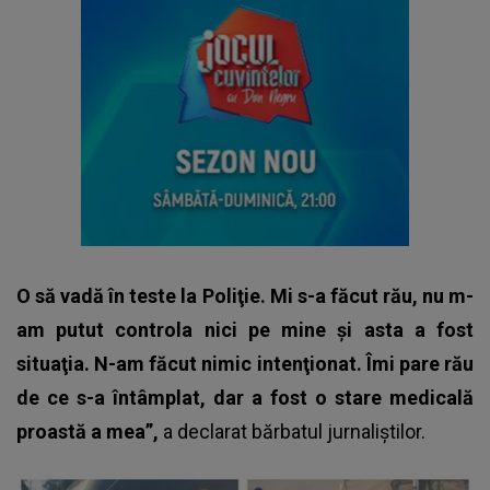
O să vadă în teste la Poliţie. Mi s-a făcut rău, nu m-
am putut controla nici pe mine şi asta a fost
situaţia. N-am făcut nimic intenţionat. Îmi pare rău
de ce s-a întâmplat, dar a fost o stare medicală
proastă a mea”,
a declarat bărbatul jurnaliştilor.