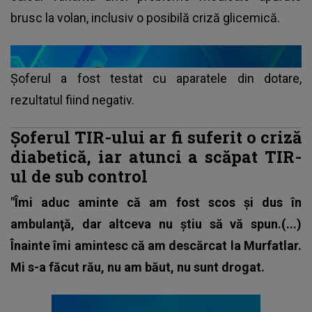
brusc la volan, inclusiv o posibilă criză glicemică.
Şoferul a fost testat cu aparatele din dotare,
rezultatul fiind negativ.
Șoferul TIR-ului ar fi suferit o criză
diabetică, iar atunci a scăpat TIR-
ul de sub control
"Îmi aduc aminte că am fost scos şi dus în
ambulanţă, dar altceva nu ştiu să vă spun.(...)
Înainte îmi amintesc că am descărcat la Murfatlar.
Mi s-a făcut rău, nu am băut, nu sunt drogat.