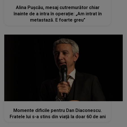
Alina Pușcău, mesaj cutremurător chiar
înainte de a intra în operație: „Am intrat în
metastază. E foarte greu”
kanald2.ro
Momente dificile pentru Dan Diaconescu.
Fratele lui s-a stins din viață la doar 60 de ani