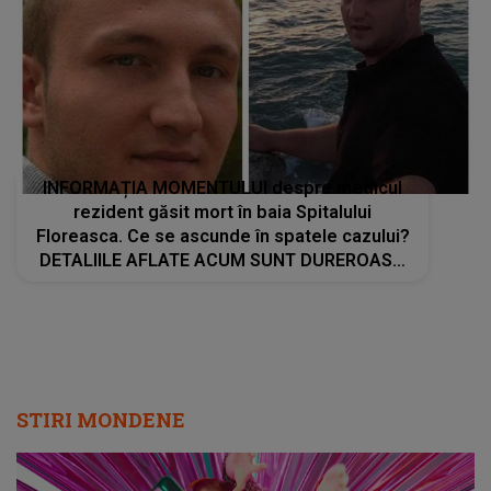
INFORMAȚIA MOMENTULUI despre medicul
rezident găsit mort în baia Spitalului
Floreasca. Ce se ascunde în spatele cazului?
DETALIILE AFLATE ACUM SUNT DUREROASE:
"Pare că s-a..."
STIRI MONDENE