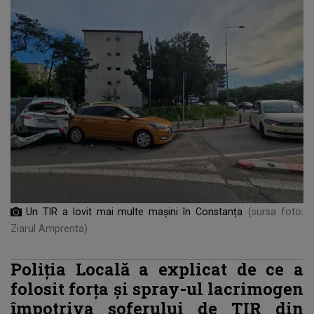
Un TIR a lovit mai multe mașini în Constanța
(sursa foto:
Ziarul Amprenta)
Poliția Locală a explicat de ce a
folosit forța și spray-ul lacrimogen
împotriva șoferului de TIR din