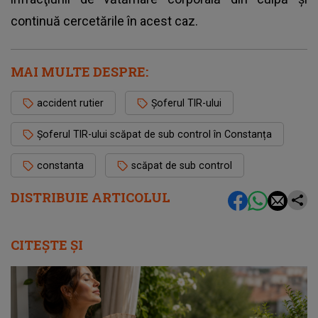
continuă cercetările în acest caz.
MAI MULTE DESPRE:
accident rutier
Șoferul TIR-ului
Șoferul TIR-ului scăpat de sub control în Constanța
constanta
scăpat de sub control
DISTRIBUIE ARTICOLUL
CITEȘTE ȘI