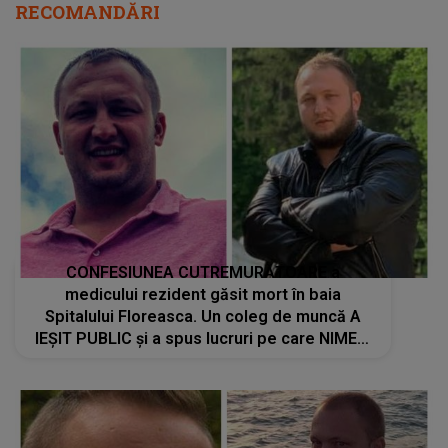
RECOMANDĂRI
CONFESIUNEA CUTREMURĂTOARE a
medicului rezident găsit mort în baia
Spitalului Floreasca. Un coleg de muncă A
IEȘIT PUBLIC și a spus lucruri pe care NIMENI
NU LE ȘTIA: "Mereu îmi spunea că este..."