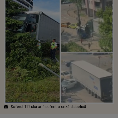
Șoferul TIR-ului ar fi suferit o criză diabetică