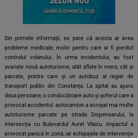
Din primele informații, se pare că acesta ar avea
probleme medicale, motiv pentru care ar fi pierdut
controlul volanului. În urma incidentului, au fost
avariate nouă autoturisme, atât aflate în mers, cât și
parcate, printre care și un autobuz al regiei de
transport public din Constanța. La spital au ajuns
doua persoane, o conducătoare auto și șoferul care a
provocat accidentul. autocamion a acroșat mai multe
autoturisme parcate pe strada Dispensarului, la
intersecția cu Bulevardul Aurel Vlaicu. Impactul a
provocat panică în zonă, iar echipajele de intervenție