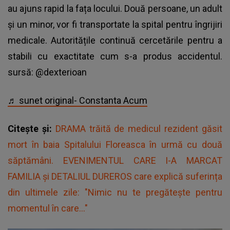
au ajuns rapid la fața locului. Două persoane, un adult
și un minor, vor fi transportate la spital pentru îngrijiri
medicale. Autoritățile continuă cercetările pentru a
stabili cu exactitate cum s-a produs accidentul.
sursă: @dexterioan
♬ sunet original- Constanta Acum
Citește și:
DRAMA trăită de medicul rezident găsit
mort în baia Spitalului Floreasca în urmă cu două
săptămâni. EVENIMENTUL CARE I-A MARCAT
FAMILIA și DETALIUL DUREROS care explică suferința
din ultimele zile: "Nimic nu te pregătește pentru
momentul în care..."