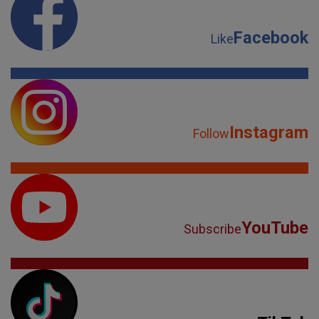
Facebook
Like
Instagram
Follow
YouTube
Subscribe