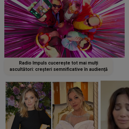
Radio Impuls cucerește tot mai mulți
ascultători: creșteri semnificative în audiență