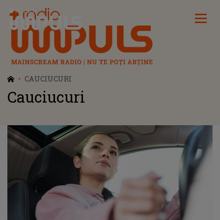
Radio Impuls
CAUCIUCURI
Cauciucuri