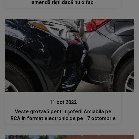
amendă riști dacă nu o faci
Stiri
11 oct 2022
Veste grozavă pentru șoferi! Amiabila pe
RCA în format electronic de pe 17 octombrie