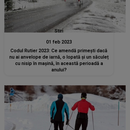
Stiri
01 feb 2023
Codul Rutier 2023: Ce amendă primești dacă
nu ai anvelope de iarnă, o lopată și un săculeț
cu nisip în mașină, în această perioadă a
anului?