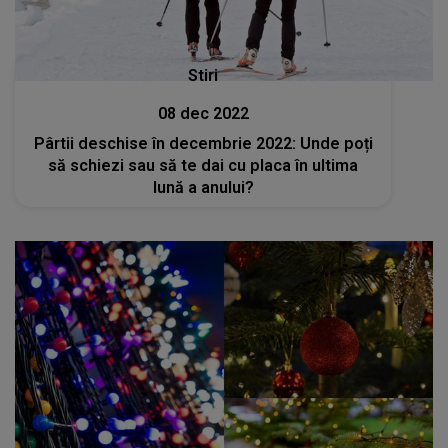
Stiri
08 dec 2022
Pârtii deschise în decembrie 2022: Unde poți
să schiezi sau să te dai cu placa în ultima
lună a anului?