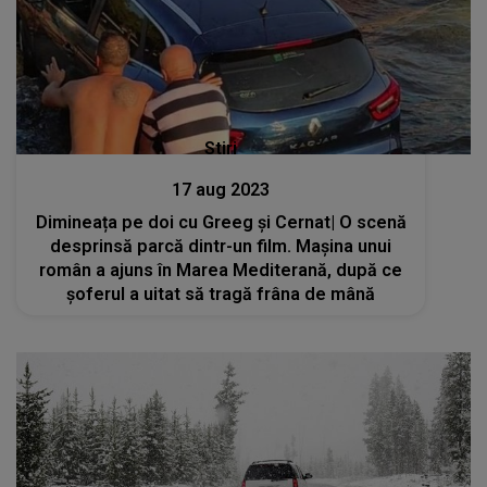
Stiri
17 aug 2023
Dimineața pe doi cu Greeg și Cernat| O scenă
desprinsă parcă dintr-un film. Maşina unui
român a ajuns în Marea Mediterană, după ce
şoferul a uitat să tragă frâna de mână