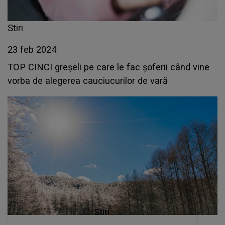
Stiri
23 feb 2024
TOP CINCI greșeli pe care le fac șoferii când vine
vorba de alegerea cauciucurilor de vară
Stiri