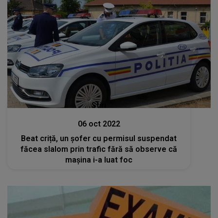
Stiri
06 oct 2022
Beat criță, un șofer cu permisul suspendat
făcea slalom prin trafic fără să observe că
mașina i-a luat foc