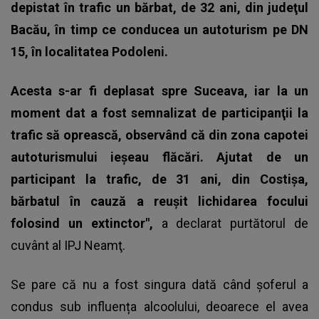
depistat în trafic un bărbat, de 32 ani, din judeţul
Bacău, în timp ce conducea un autoturism pe DN
15, în localitatea Podoleni.
Acesta s-ar fi deplasat spre Suceava, iar la un
moment dat a fost semnalizat de participanţii la
trafic să oprească, observând că din zona capotei
autoturismului ieşeau flăcări. Ajutat de un
participant la trafic, de 31 ani, din Costişa,
bărbatul în cauză a reuşit lichidarea focului
folosind un extinctor",
a declarat purtătorul de
cuvânt al IPJ Neamţ.
Se pare că nu a fost singura dată când șoferul a
condus sub influența alcoolului, deoarece el avea