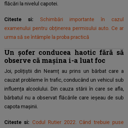
flăcări la nivelul capotei.
Citeste si:
Schimbări importante în cazul
examenului pentru obținerea permisului auto. Ce ar
urma să se întâmple la proba practică
Un șofer conducea haotic fără să
observe că mașina i-a luat foc
Joi, polițiștii din Neamț au prins un bărbat care a
cauzat probleme în trafic, conducând un vehicul sub
influența alcoolului. Din cauza stării în care se afla,
bărbatul nu a observat flăcările care ieșeau de sub
capota mașinii.
Citeste si:
Codul Rutier 2022. Când trebuie puse