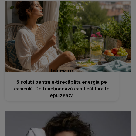
femeia.ro
5 soluții pentru a-ți recăpăta energia pe
caniculă. Ce funcționează când căldura te
epuizează