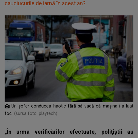
cauciucurile de iarnă în acest an?
Un șofer conducea haotic fără să vadă că mașina i-a luat
foc
(sursa foto: playtech)
„În urma verificărilor efectuate, poliţiştii au