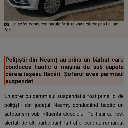
Un șofer conducea haotic fără să vadă că mașina i-a luat
foc
Polițiștii din Neamț au prins un bărbat care
conducea haotic o mașină de sub capota
căreia ieșeau flăcări. Șoferul avea permisul
suspendat
Un șofer cu pernmisul suspendat a fost prins joi de
polițiștii din județul Neamț, conducând haotic un
autoturism sub influența alcoolului. Polițiștii au fost
alertați de alți participanți la trafic, care au remarcat