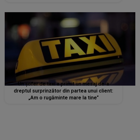
Un șofer de taxi a primit un mesaj de-a
dreptul surprinzător din partea unui client:
„Am o rugăminte mare la tine”