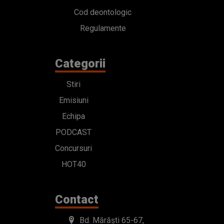
Cod deontologic
Regulamente
Categorii
Stiri
Emisiuni
Echipa
PODCAST
Concursuri
HOT40
Contact
Bd. Mărăști 65-67,