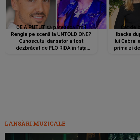
CE A PUTUT să pățească Emil
Cât de b
Rengle pe scenă la UNTOLD ONE?
Ibacka dup
Cunoscutul dansator a fost
lui Cabral a
dezbrăcat de FLO RIDA în fața
prima zi d
tuturor: „Mi-a dat hainele lui. Ce s-a
strălu
întâmplat mai exact...”
încre
LANSĂRI MUZICALE