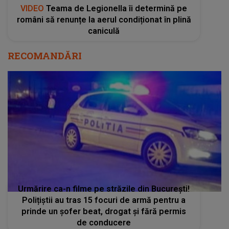
VIDEO
Teama de Legionella îi determină pe
români să renunțe la aerul condiționat în plină
caniculă
RECOMANDĂRI
Urmărire ca-n filme pe străzile din București!
Polițiștii au tras 15 focuri de armă pentru a
prinde un șofer beat, drogat și fără permis
de conducere