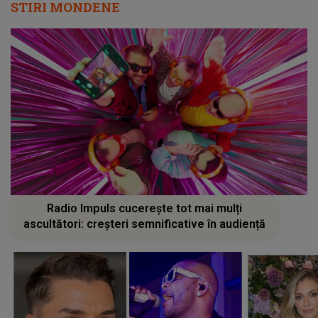
STIRI MONDENE
Radio Impuls cucerește tot mai mulți
ascultători: creșteri semnificative în audiență