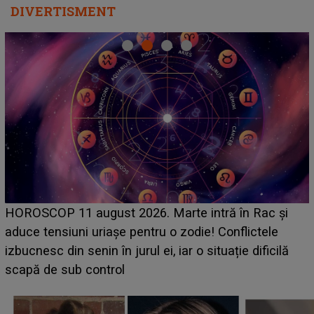
DIVERTISMENT
HOROSCOP 11 august 2026. Marte intră în Rac și
t
aduce tensiuni uriașe pentru o zodie! Conflictele
izbucnesc din senin în jurul ei, iar o situație dificilă
scapă de sub control