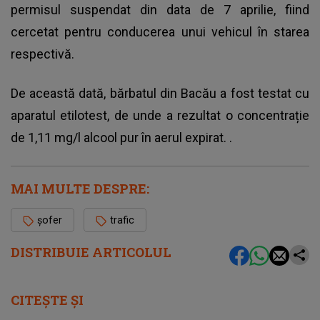
permisul suspendat din data de 7 aprilie, fiind
cercetat pentru conducerea unui vehicul în starea
respectivă.
De această dată, bărbatul din Bacău a fost testat cu
aparatul etilotest, de unde a rezultat o concentrație
de 1,11 mg/l alcool pur în aerul expirat. .
MAI MULTE DESPRE:
șofer
trafic
DISTRIBUIE ARTICOLUL
CITEȘTE ȘI