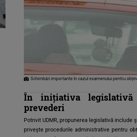
Schimbări importante în cazul examenului pentru obțin
În inițiativa legislativ
prevederi
Potrivit UDMR, propunerea legislativă include 
priveşte procedurile administrative pentru
ob