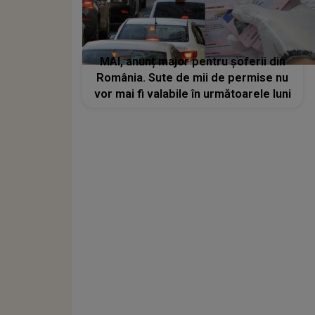
MAI, anunț major pentru șoferii din
România. Sute de mii de permise nu
vor mai fi valabile în următoarele luni