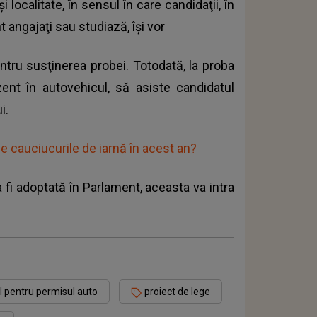
localitate, în sensul în care candidaţii, în
t angajaţi sau studiază, îşi vor
ntru susţinerea probei. Totodată, la proba
ezent în autovehicul, să asiste candidatul
i.
e cauciucurile de iarnă în acest an?
 fi adoptată în Parlament, aceasta va intra
 pentru permisul auto
proiect de lege