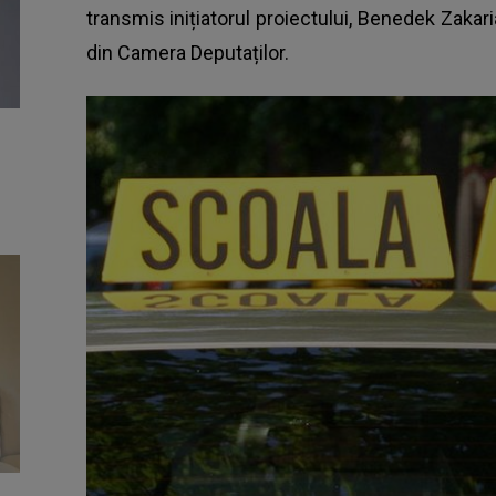
transmis inițiatorul proiectului, Benedek Zakar
din Camera Deputaților.