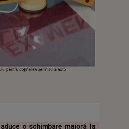
lui pentru obținerea permisului auto
a aduce o schimbare majoră la