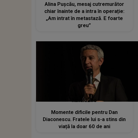
Alina Pușcău, mesaj cutremurător
chiar înainte de a intra în operație:
„Am intrat în metastază. E foarte
greu”
kanald2.ro
Momente dificile pentru Dan
Diaconescu. Fratele lui s-a stins din
viață la doar 60 de ani