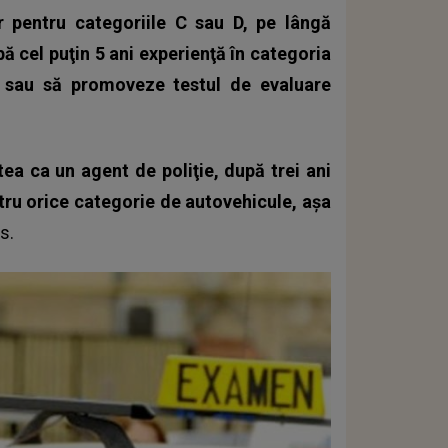
r pentru categoriile C sau D, pe lângă
bă cel puţin 5 ani experienţă în categoria
a sau să promoveze testul de evaluare
ea ca un agent de poliţie, după trei ani
ru orice categorie de autovehicule, aşa
s.