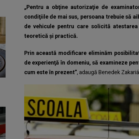
„Pentru a obţine autorizaţie de examinato
condiţiile de mai sus, persoana trebuie să ai
de vehicule pentru care solicită atestare
teoretică şi practică.
Prin această modificare eliminăm posibilitat
de experienţă în domeniu, să examineze pent
cum este în prezent”
, adaugă Benedek Zakariá