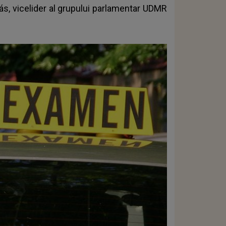
iás, vicelider al grupului parlamentar UDMR