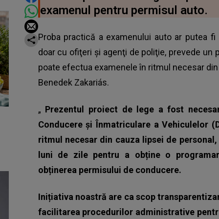
examenul pentru permisul auto.
Proba practică a examenului auto ar putea fi 
doar cu ofiţeri şi agenţi de poliţie, prevede un
poate efectua examenele în ritmul necesar din 
Benedek Zakariás.
„
Prezentul proiect de lege a fost neces
Conducere și Înmatriculare a Vehiculelor 
ritmul necesar din cauza lipsei de personal, 
luni de zile pentru a obține o programar
obținerea permisului de conducere.
Inițiativa noastră are ca scop transparentiz
facilitarea procedurilor administrative pen