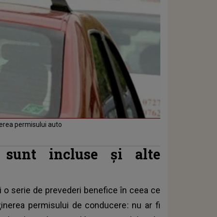
erea permisului auto
ă sunt incluse și alte
şi o serie de prevederi benefice în ceea ce
ţinerea permisului de conducere
: nu ar fi