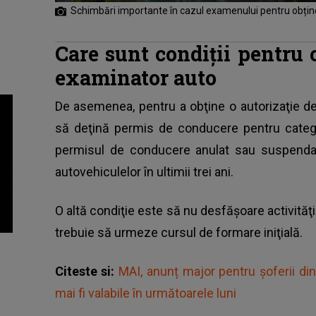
Schimbări importante în cazul examenului pentru obțin
Care sunt condiții pentru 
examinator auto
De asemenea, pentru a obţine o autorizaţie d
să deţină
permis de conducere
pentru catego
permisul de conducere anulat sau suspendat
autovehiculelor în ultimii trei ani.
O altă condiţie este să nu desfăşoare activităţi
trebuie să urmeze cursul de formare iniţială.
Citeste si:
MAI, anunț major pentru șoferii d
mai fi valabile în următoarele luni